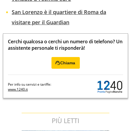
San Lorenzo è il quartiere di Roma da
visitare per il Guardian
Cerchi qualcosa o cerchi un numero di telefono? Un
assistente personale ti risponderà!
Chiama
Per info su servizi e tariffe:
www.1240.it
PIÙ LETTI