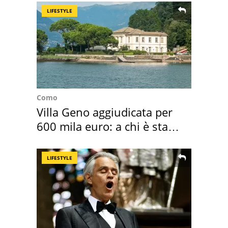
LIFESTYLE
Como
Villa Geno aggiudicata per
600 mila euro: a chi è stata
assegnata
LIFESTYLE