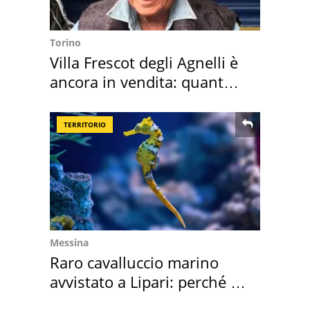
Torino
Villa Frescot degli Agnelli è
ancora in vendita: quanto
costa
TERRITORIO
Messina
Raro cavalluccio marino
avvistato a Lipari: perché è
speciale