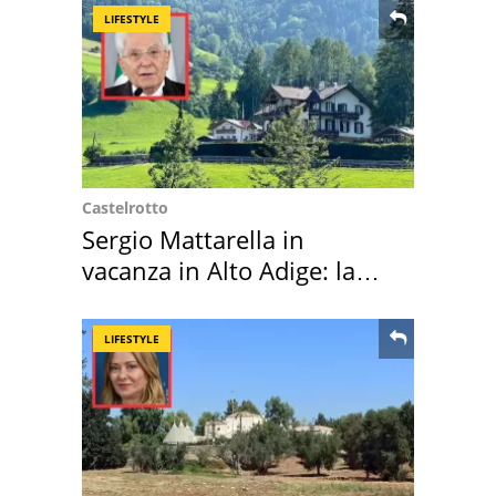
LIFESTYLE
Castelrotto
Sergio Mattarella in
vacanza in Alto Adige: la
location scelta
LIFESTYLE