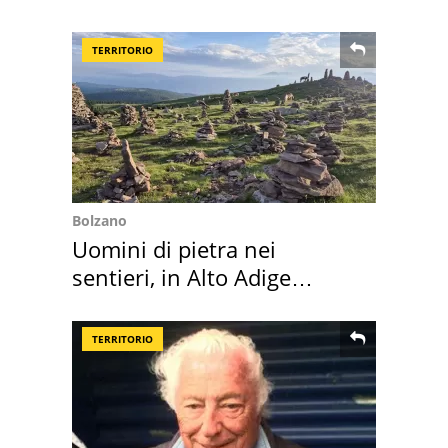
medusa ma non lo è
TERRITORIO
Bolzano
Uomini di pietra nei
sentieri, in Alto Adige
scatta l'allarme
TERRITORIO