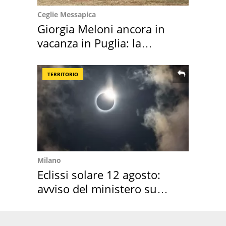
Ceglie Messapica
Giorgia Meloni ancora in
vacanza in Puglia: la
location scelta
TERRITORIO
Milano
Eclissi solare 12 agosto:
avviso del ministero su
come osservarla