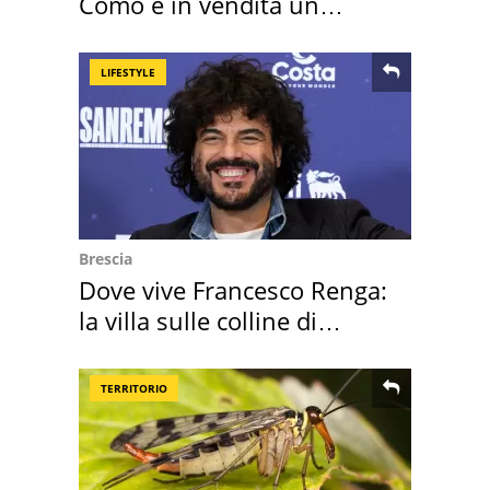
Como è in vendita un
appartamento
LIFESTYLE
Brescia
Dove vive Francesco Renga:
la villa sulle colline di
Brescia
TERRITORIO