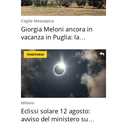
Ceglie Messapica
Giorgia Meloni ancora in
vacanza in Puglia: la
location scelta
TERRITORIO
Milano
Eclissi solare 12 agosto:
avviso del ministero su
come osservarla