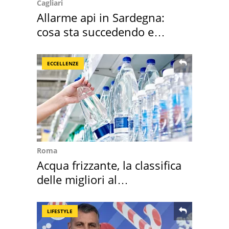
Cagliari
Allarme api in Sardegna:
cosa sta succedendo e
perché
ECCELLENZE
Roma
Acqua frizzante, la classifica
delle migliori al
supermercato
LIFESTYLE