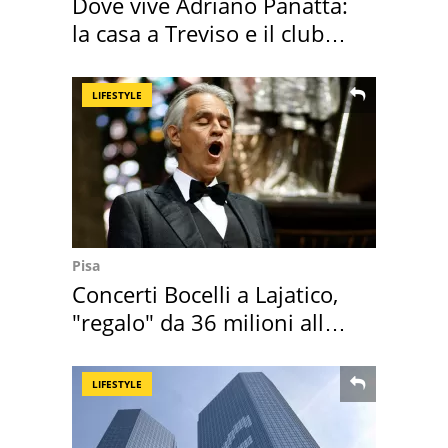
Dove vive Adriano Panatta:
la casa a Treviso e il club
sportivo
LIFESTYLE
Pisa
Concerti Bocelli a Lajatico,
"regalo" da 36 milioni alla
Toscana
LIFESTYLE