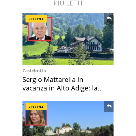
PIÙ LETTI
LIFESTYLE
Castelrotto
Sergio Mattarella in
vacanza in Alto Adige: la
location scelta
LIFESTYLE