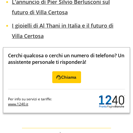
L'annuncio di Pier Silvio Berlusconi sul
futuro di Villa Certosa
I gioielli di Al Thani in Italia e il futuro di
Villa Certosa
Cerchi qualcosa o cerchi un numero di telefono? Un
assistente personale ti risponderà!
Chiama
Per info su servizi e tariffe:
www.1240.it