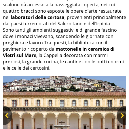
scalone dà accesso alla passeggiata coperta, nei cui
quattro bracci sono esposte le opere d’arte restaurate
nei
laboratori della certosa
, provenienti principalmente
dai paesi terremotati del Salernitano e dell’Irpinia
Sono tanti gli ambienti suggestivi e di grande fascino
dove i monaci vivevano, scandendo le giornate con
preghiera e lavoro.Tra questi, la biblioteca con il
pavimento ricoperto da
mattonelle in ceramica di
Vietri sul Mare
, la Cappella decorata con marmi
preziosi, la grande cucina, le cantine con le botti enormi
e le celle dei certosini.
Prev
Next