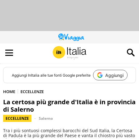
QUESTO
SITO
CONTRIBUISCE
ALL’AUDIENCE
DI
Aggiungi
Aggiungi
InItalia
alle tue fonti Google preferite
HOME
ECCELLENZE
La certosa più grande d'Italia è in provincia
di Salerno
ECCELLENZE
Salerno
Tra i più sontuosi complessi barocchi del Sud Italia, la Certosa
di Padula è la più grande del Paese e vanta il chiostro più vasto