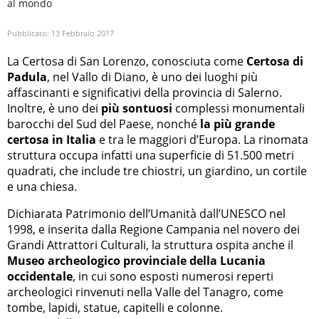
al mondo
Pubblicato:
13 Febbraio 2017
La Certosa di San Lorenzo, conosciuta come
Certosa di
Padula
, nel Vallo di Diano, è uno dei luoghi più
affascinanti e significativi della provincia di Salerno.
Inoltre, è uno dei
più sontuosi
complessi monumentali
barocchi del Sud del Paese, nonché
la più grande
certosa in Italia
e tra le maggiori d’Europa. La rinomata
struttura occupa infatti una superficie di 51.500 metri
quadrati, che include tre chiostri, un giardino, un cortile
e una chiesa.
Dichiarata Patrimonio dell’Umanità dall’UNESCO nel
1998, e inserita dalla Regione Campania nel novero dei
Grandi Attrattori Culturali, la struttura ospita anche il
Museo archeologico provinciale della Lucania
occidentale
, in cui sono esposti numerosi reperti
archeologici rinvenuti nella Valle del Tanagro, come
tombe, lapidi, statue, capitelli e colonne.