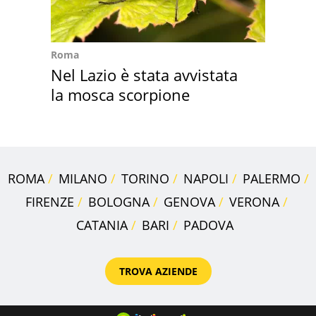
Roma
Nel Lazio è stata avvistata
la mosca scorpione
ROMA
MILANO
TORINO
NAPOLI
PALERMO
FIRENZE
BOLOGNA
GENOVA
VERONA
CATANIA
BARI
PADOVA
TROVA AZIENDE