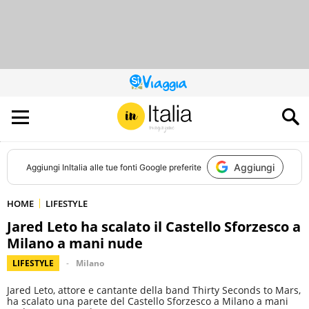
QUESTO
SITO
CONTRIBUISCE
ALL’AUDIENCE
DI
Aggiungi
Aggiungi
InItalia
alle tue fonti Google preferite
HOME
LIFESTYLE
Jared Leto ha scalato il Castello Sforzesco a
Milano a mani nude
LIFESTYLE
Milano
Jared Leto, attore e cantante della band Thirty Seconds to Mars,
ha scalato una parete del Castello Sforzesco a Milano a mani