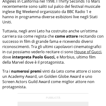
Angeles in California nel 1998. I Thirty Seconds To Mars
recentemente sono saliti sul palco del festival musicale
inglese Big Weekend organizzato da BBC Radio 1 e
hanno in programma diverse esibizioni live negli Stati
Uniti.
Tuttavia, negli anni Leto ha costruito anche un’ottima
carriera sia come regista che
come attore
recitando con
successo in film di grande fama e ricevendo diversi
riconoscimenti. Tra gli ultimi capolavori cinematografici
in cui possiamo vederlo recitare ci sono
House of Gucci
,
dove
interpreta Paolo Gucci,
e Morbius, ultimo film
della Marvel dove è il protagonista.
Tra i
numerosi premi
vinti da Leto come attore ci sono
un Academy Award, un Golden Globe Award e uno
Screen Actors Guild Award come miglior attore non
protagonista.