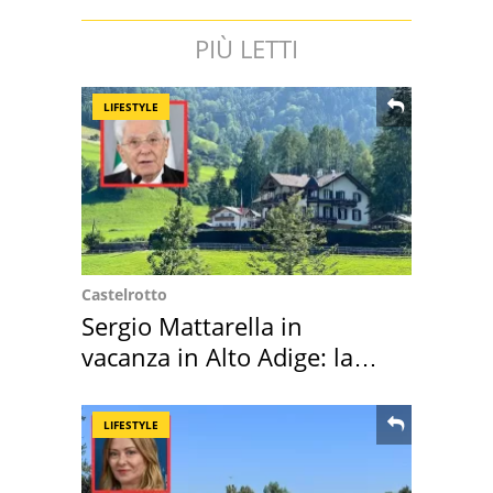
PIÙ LETTI
LIFESTYLE
Castelrotto
Sergio Mattarella in
vacanza in Alto Adige: la
location scelta
LIFESTYLE