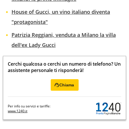
House of Gucci, un vino italiano diventa
"protagonista"
Patrizia Reggiani, venduta a Milano la villa
dell'ex Lady Gucci
Cerchi qualcosa o cerchi un numero di telefono? Un
assistente personale ti risponderà!
Chiama
Per info su servizi e tariffe:
www.1240.it