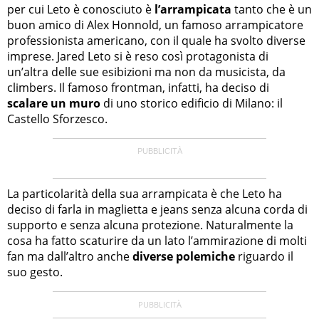
per cui Leto è conosciuto è
l’arrampicata
tanto che è un
buon amico di Alex Honnold, un famoso arrampicatore
professionista americano, con il quale ha svolto diverse
imprese. Jared Leto si è reso così protagonista di
un’altra delle sue esibizioni ma non da musicista, da
climbers. Il famoso frontman, infatti, ha deciso di
scalare un muro
di uno storico edificio di Milano: il
Castello Sforzesco.
La particolarità della sua arrampicata è che Leto ha
deciso di farla in maglietta e jeans senza alcuna corda di
supporto e senza alcuna protezione. Naturalmente la
cosa ha fatto scaturire da un lato l’ammirazione di molti
fan ma dall’altro anche
diverse polemiche
riguardo il
suo gesto.