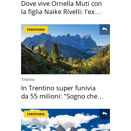
Dove vive Ornella Muti con
la figlia Naike Rivelli: l'ex
abbazia
TERRITORIO
Trento
In Trentino super funivia
da 55 milioni: "Sogno che si
realizza"
TERRITORIO