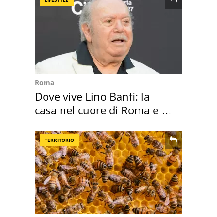
Roma
Dove vive Lino Banfi: la
casa nel cuore di Roma e i
suoi cimeli
TERRITORIO