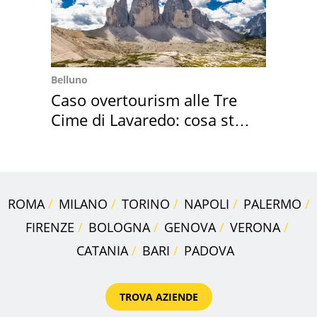
Belluno
Caso overtourism alle Tre
Cime di Lavaredo: cosa sta
succedendo
ROMA
MILANO
TORINO
NAPOLI
PALERMO
FIRENZE
BOLOGNA
GENOVA
VERONA
CATANIA
BARI
PADOVA
TROVA AZIENDE