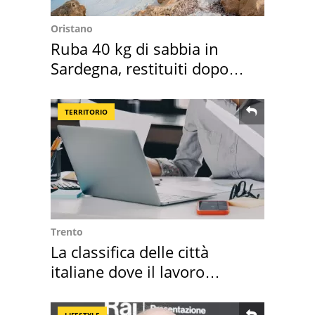
Oristano
Ruba 40 kg di sabbia in
Sardegna, restituiti dopo
50 anni
TERRITORIO
Trento
La classifica delle città
italiane dove il lavoro
cresce di più
LIFESTYLE