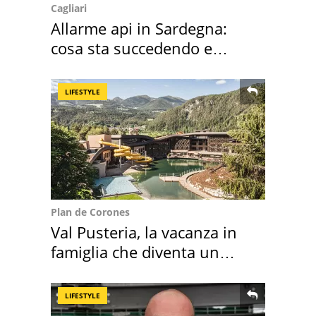
Cagliari
Allarme api in Sardegna:
cosa sta succedendo e
perché
LIFESTYLE
Plan de Corones
Val Pusteria, la vacanza in
famiglia che diventa un
ricordo indimenticabile
LIFESTYLE