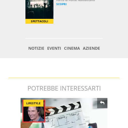
POTREBBE INTERESSARTI
LIFESTYLE