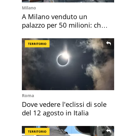
Milano
A Milano venduto un
palazzo per 50 milioni: chi
l'ha comprato
TERRITORIO
Roma
Dove vedere l'eclissi di sole
del 12 agosto in Italia
TERRITORIO