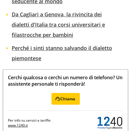
seducente al mondo
Da Cagliari a Genova, la rivincita dei
dialetti d'Italia tra corsi universitari e
filastrocche per bambini
Perché i sinti stanno salvando il dialetto
piemontese
Cerchi qualcosa o cerchi un numero di telefono? Un
assistente personale ti risponderà!
Chiama
Per info su servizi e tariffe:
www.1240.it