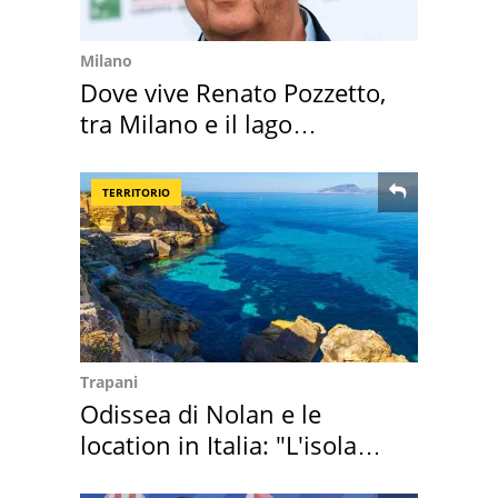
Milano
Dove vive Renato Pozzetto,
tra Milano e il lago
Maggiore
TERRITORIO
Trapani
Odissea di Nolan e le
location in Italia: "L'isola
sembra Itaca"