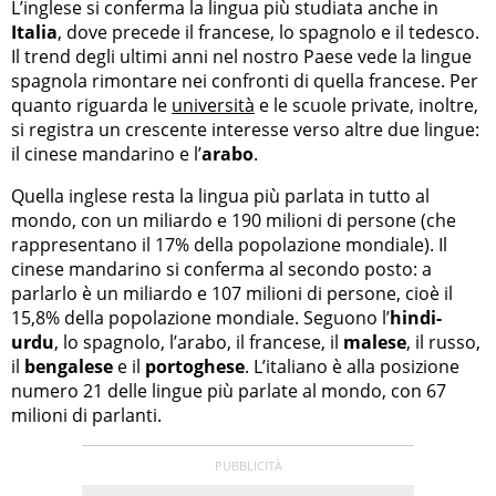
L’inglese si conferma la lingua più studiata anche in
Italia
, dove precede il francese, lo spagnolo e il tedesco.
Il trend degli ultimi anni nel nostro Paese vede la lingue
spagnola rimontare nei confronti di quella francese. Per
quanto riguarda le
università
e le scuole private, inoltre,
si registra un crescente interesse verso altre due lingue:
il cinese mandarino e l’
arabo
.
Quella inglese resta la lingua più parlata in tutto al
mondo, con un miliardo e 190 milioni di persone (che
rappresentano il 17% della popolazione mondiale). Il
cinese mandarino si conferma al secondo posto: a
parlarlo è un miliardo e 107 milioni di persone, cioè il
15,8% della popolazione mondiale. Seguono l’
hindi-
urdu
, lo spagnolo, l’arabo, il francese, il
malese
, il russo,
il
bengalese
e il
portoghese
. L’italiano è alla posizione
numero 21 delle lingue più parlate al mondo, con 67
milioni di parlanti.