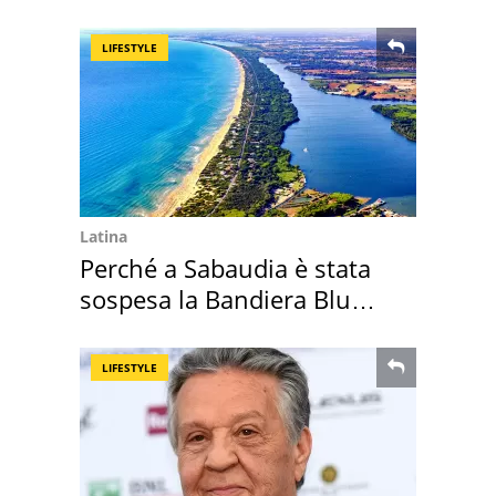
perché
LIFESTYLE
Latina
Perché a Sabaudia è stata
sospesa la Bandiera Blu
2026
LIFESTYLE