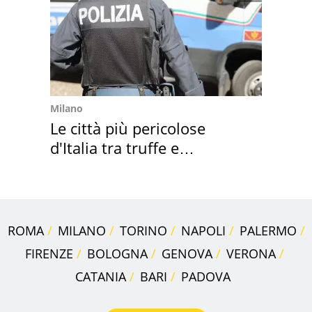
Milano
Le città più pericolose
d'Italia tra truffe e
criminalità
ROMA
MILANO
TORINO
NAPOLI
PALERMO
FIRENZE
BOLOGNA
GENOVA
VERONA
CATANIA
BARI
PADOVA