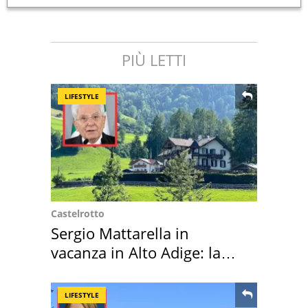
PIÙ LETTI
LIFESTYLE
Castelrotto
Sergio Mattarella in
vacanza in Alto Adige: la
location scelta
LIFESTYLE