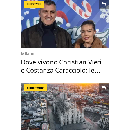
LIFESTYLE
Milano
Dove vivono Christian Vieri
e Costanza Caracciolo: le
loro case
TERRITORIO