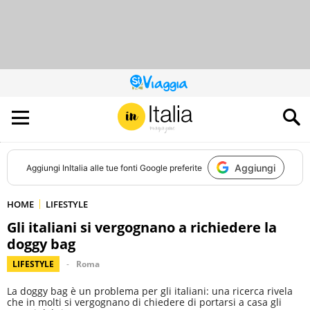
QUESTO
SITO
CONTRIBUISCE
ALL’AUDIENCE
DI
Aggiungi
Aggiungi
InItalia
alle tue fonti Google preferite
HOME
LIFESTYLE
Gli italiani si vergognano a richiedere la
doggy bag
LIFESTYLE
Roma
La doggy bag è un problema per gli italiani: una ricerca rivela
che in molti si vergognano di chiedere di portarsi a casa gli