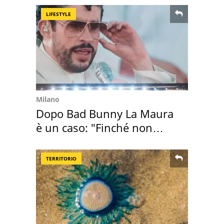
LIFESTYLE
Milano
Dopo Bad Bunny La Maura
è un caso: "Finché non
scappa il morto"
TERRITORIO