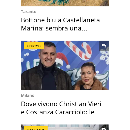
Taranto
Bottone blu a Castellaneta
Marina: sembra una
medusa ma non lo è
LIFESTYLE
Milano
Dove vivono Christian Vieri
e Costanza Caracciolo: le
loro case
ECCELLENZE