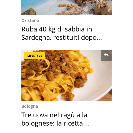
Oristano
Ruba 40 kg di sabbia in
Sardegna, restituiti dopo
50 anni
LIFESTYLE
Bologna
Tre uova nel ragù alla
bolognese: la ricetta
"stellata" è un caso