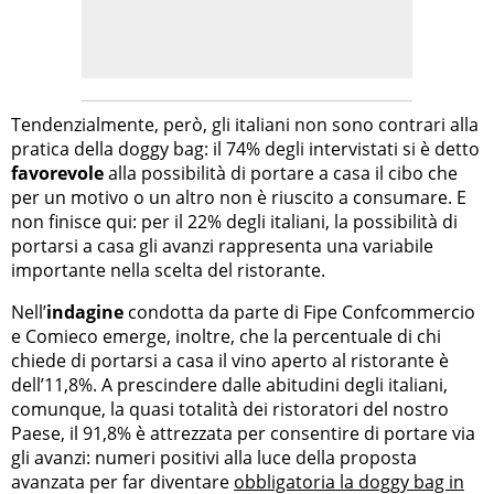
Tendenzialmente, però, gli italiani non sono contrari alla
pratica della doggy bag: il 74% degli intervistati si è detto
favorevole
alla possibilità di portare a casa il cibo che
per un motivo o un altro non è riuscito a consumare. E
non finisce qui: per il 22% degli italiani, la possibilità di
portarsi a casa gli avanzi rappresenta una variabile
importante nella scelta del ristorante.
Nell’
indagine
condotta da parte di Fipe Confcommercio
e Comieco emerge, inoltre, che la percentuale di chi
chiede di portarsi a casa il vino aperto al ristorante è
dell’11,8%. A prescindere dalle abitudini degli italiani,
comunque, la quasi totalità dei ristoratori del nostro
Paese, il 91,8% è attrezzata per consentire di portare via
gli avanzi: numeri positivi alla luce della proposta
avanzata per far diventare
obbligatoria la doggy bag in