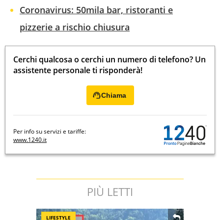
Coronavirus: 50mila bar, ristoranti e
pizzerie a rischio chiusura
Cerchi qualcosa o cerchi un numero di telefono? Un
assistente personale ti risponderà!
Chiama
Per info su servizi e tariffe:
www.1240.it
PIÙ LETTI
LIFESTYLE