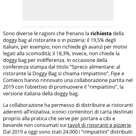
Sono diverse le ragioni che frenano la
richiesta
della
doggy bag al ristorante o in pizzeria: il 19,5% degli
italiani, per esempio, non richiede gli avanzi per motivi
legati alla scomodità; il 18,3%, invece, non chiede la
doggy bag per indifferenza. In occasione della
conferenza stampa dal titolo “Spreco alimentare: al
ristorante la Doggy Bag si chiama rimpiattino”, Fipe e
Comieco hanno rinnovato una collaborazione partita nel
2019 con l’obiettivo di promuovere il “rimpiattino”, la
versione italiana della doggy bag.
La collaborazione ha permesso di distribuire ai ristoranti
aderenti all’iniziativa, iconici contenitori di carta destinati
proprio alla pratica che serve per portare a cibi e
bevande non consumati sui
tavoli di ristoranti e pizzerie
.
Dal 2019 a oggi sono stati 24.000 i “rimpiattini” distribuiti