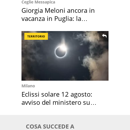
Ceglie Messapica
Giorgia Meloni ancora in
vacanza in Puglia: la
location scelta
TERRITORIO
Milano
Eclissi solare 12 agosto:
avviso del ministero su
come osservarla