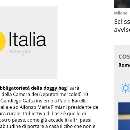
Milano
Eclis
avvis
come
bbligatorietà della doggy bag
” sarà
 della Camera dei Deputati mercoledì 10
 Gandiego Gatta insieme a Paolo Barelli,
talia e ad Alfonso Maria Fimiani presidente dei
ura rurale. L’obiettivo di base è quello di
stro paese, come già accade in altri paesi
abitudine di portare a casa il cibo che non è