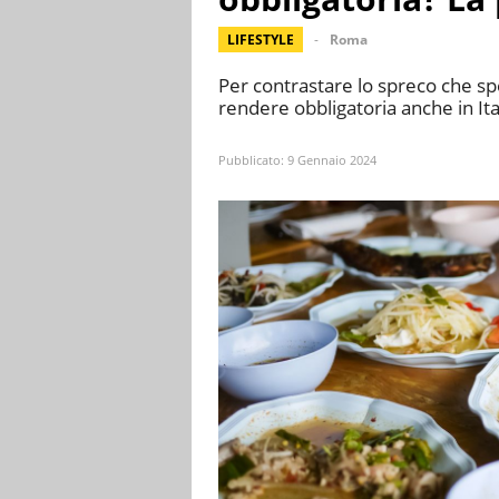
LIFESTYLE
Roma
Per contrastare lo spreco che sp
rendere obbligatoria anche in Ital
Pubblicato:
9 Gennaio 2024