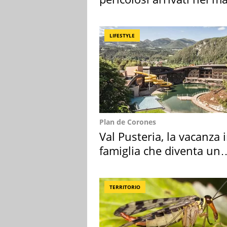
Mediterraneo
LIFESTYLE
Plan de Corones
Val Pusteria, la vacanza 
famiglia che diventa un
ricordo indimenticabile
TERRITORIO