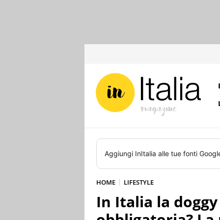
Aggiungi
InItalia
alle tue fonti Googl
HOME
LIFESTYLE
In Italia la dogg
obbligatoria? 