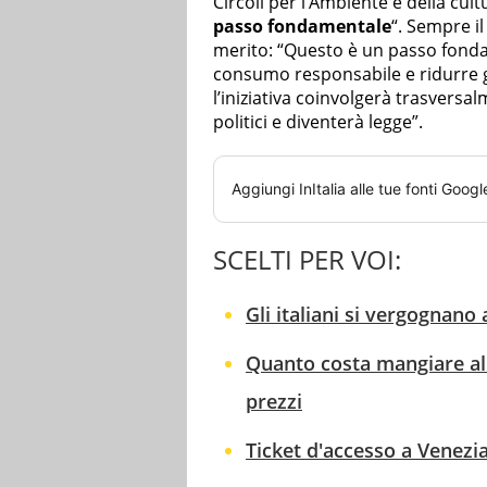
Circoli per l’Ambiente e della cul
passo fondamentale
“. Sempre il
merito: “Questo è un passo fond
consumo responsabile e ridurre gl
l’iniziativa coinvolgerà trasversa
politici e diventerà legge”.
Aggiungi
InItalia
alle tue fonti Googl
SCELTI PER VOI:
Gli italiani si vergognano
Quanto costa mangiare al 
prezzi
Ticket d'accesso a Venezia