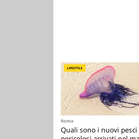
LIFESTYLE
Roma
Quali sono i nuovi pesci
pericolosi arrivati nel m