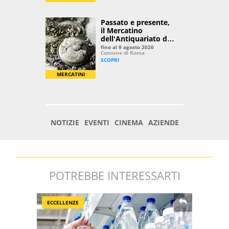
POTREBBE INTERESSARTI
ECCELLENZE