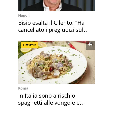
Napoli
Bisio esalta il Cilento: "Ha
cancellato i pregiudizi sul
Sud"
LIFESTYLE
Roma
In Italia sono a rischio
spaghetti alle vongole e
sautè di cozze