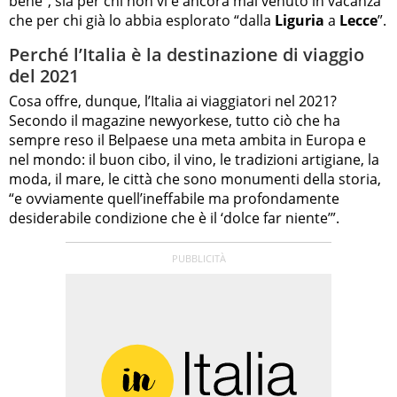
bene”, sia per chi non vi è ancora mai venuto in vacanza
che per chi già lo abbia esplorato “dalla
Liguria
a
Lecce
”.
Perché l’Italia è la destinazione di viaggio
del 2021
Cosa offre, dunque, l’Italia ai viaggiatori nel 2021?
Secondo il magazine newyorkese, tutto ciò che ha
sempre reso il Belpaese una meta ambita in Europa e
nel mondo: il buon cibo, il vino, le tradizioni artigiane, la
moda, il mare, le città che sono monumenti della storia,
“e ovviamente quell’ineffabile ma profondamente
desiderabile condizione che è il ‘dolce far niente’”.