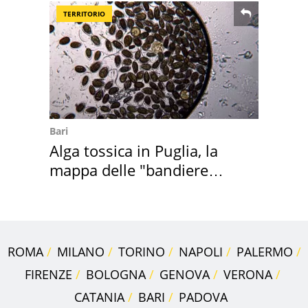
TERRITORIO
Bari
Alga tossica in Puglia, la
mappa delle "bandiere
rosse"
ROMA
MILANO
TORINO
NAPOLI
PALERMO
FIRENZE
BOLOGNA
GENOVA
VERONA
CATANIA
BARI
PADOVA