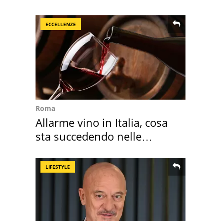
2027
ECCELLENZE
Roma
Allarme vino in Italia, cosa
sta succedendo nelle
nostre cantine
LIFESTYLE