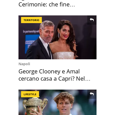
Cerimonie: che fine
faranno i mobili
TERRITORIO
Napoli
George Clooney e Amal
cercano casa a Capri? Nel
mirino una villa
LIFESTYLE