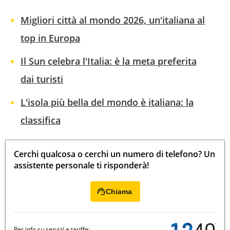
Migliori città al mondo 2026, un'italiana al
top in Europa
Il Sun celebra l'Italia: è la meta preferita
dai turisti
L'isola più bella del mondo è italiana: la
classifica
Cerchi qualcosa o cerchi un numero di telefono? Un
assistente personale ti risponderà!
Chiama
Per info su servizi e tariffe: