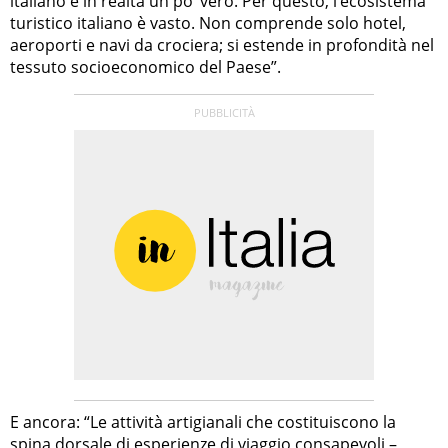
italiano è in realtà un po’ vero. Per questo, l’ecosistema
turistico italiano è vasto. Non comprende solo hotel,
aeroporti e navi da crociera; si estende in profondità nel
tessuto socioeconomico del Paese”.
E ancora: “Le attività artigianali che costituiscono la
spina dorsale di esperienze di viaggio consapevoli –