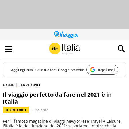
QUESTO
SITO
CONTRIBUISCE
ALL’AUDIENCE
DI
Aggiungi
Aggiungi
InItalia
alle tue fonti Google preferite
HOME
TERRITORIO
Il viaggio perfetto da fare nel 2021 è in
Italia
TERRITORIO
Salerno
Per il famoso magazine di viaggi newyorkese Travel + Leisure,
l'Italia è la destinazione del 2021: scopriamo i motivi che la