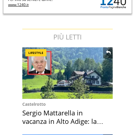
www.1240.it
PIÙ LETTI
LIFESTYLE
Castelrotto
Sergio Mattarella in
vacanza in Alto Adige: la
location scelta