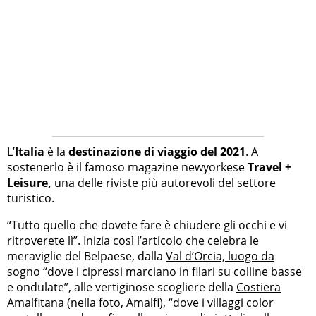
L’
Italia
è la
destinazione di viaggio
del 2021
. A
sostenerlo è il famoso magazine newyorkese
Travel +
Leisure,
una delle riviste più autorevoli del settore
turistico.
“Tutto quello che dovete fare è chiudere gli occhi e vi
ritroverete lì”. Inizia così l’articolo che celebra le
meraviglie del Belpaese, dalla
Val d’Orcia, luogo da
sogno
“dove i cipressi marciano in filari su colline basse
e ondulate”, alle vertiginose scogliere della
Costiera
Amalfitana
(nella foto, Amalfi), “dove i villaggi color