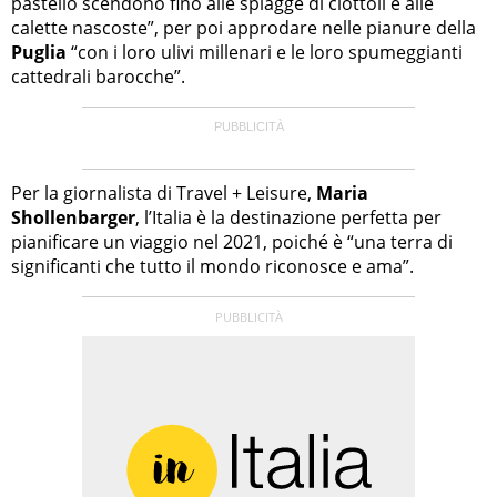
pastello scendono fino alle spiagge di ciottoli e alle
calette nascoste”, per poi approdare nelle pianure della
Puglia
“con i loro ulivi millenari e le loro spumeggianti
cattedrali barocche”.
Per la giornalista di Travel + Leisure,
Maria
Shollenbarger
, l’Italia è la destinazione perfetta per
pianificare un viaggio nel 2021, poiché è “una terra di
significanti che tutto il mondo riconosce e ama”.