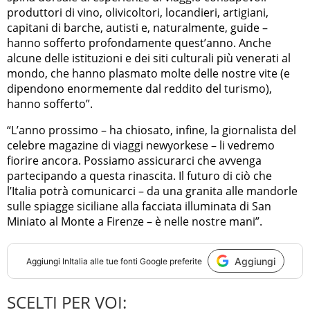
produttori di vino, olivicoltori, locandieri, artigiani,
capitani di barche, autisti e, naturalmente, guide –
hanno sofferto profondamente quest’anno. Anche
alcune delle istituzioni e dei siti culturali più venerati al
mondo, che hanno plasmato molte delle nostre vite (e
dipendono enormemente dal reddito del turismo),
hanno sofferto”.
“L’anno prossimo – ha chiosato, infine, la giornalista del
celebre magazine di viaggi newyorkese – li vedremo
fiorire ancora. Possiamo assicurarci che avvenga
partecipando a questa rinascita. Il futuro di ciò che
l’Italia potrà comunicarci – da una granita alle mandorle
sulle spiagge siciliane alla facciata illuminata di San
Miniato al Monte a Firenze – è nelle nostre mani”.
Aggiungi
Aggiungi
InItalia
alle tue fonti Google preferite
SCELTI PER VOI: