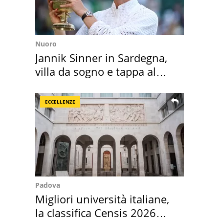
Nuoro
Jannik Sinner in Sardegna,
villa da sogno e tappa al
discount
ECCELLENZE
Padova
Migliori università italiane,
la classifica Censis 2026