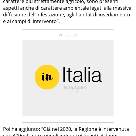
carattere più strettamente agricolo, sono presenti
aspetti anche di carattere ambientale legati alla massiva
diffusione dell’infestazione, agli habitat di insediamento
e ai campi di intervento”.
Poi ha aggiunto: “Già nel 2020, la Regione è intervenuta
con 400mila euro per gli indennizzi dovuti ai danni