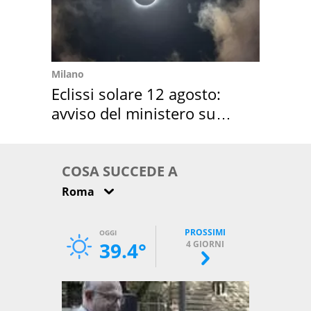
Milano
Eclissi solare 12 agosto:
avviso del ministero su
come osservarla