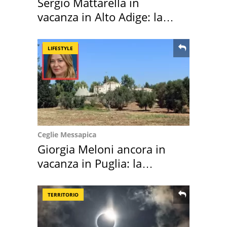
Sergio Mattarella in
vacanza in Alto Adige: la
location scelta
LIFESTYLE
Ceglie Messapica
Giorgia Meloni ancora in
vacanza in Puglia: la
location scelta
TERRITORIO