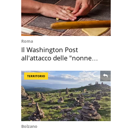
Roma
Il Washington Post
all'attacco delle "nonne
della pasta" a Roma
TERRITORIO
Bolzano