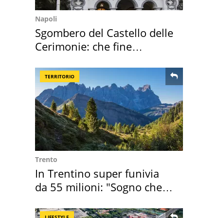
Napoli
Sgombero del Castello delle
Cerimonie: che fine
faranno i mobili
TERRITORIO
Trento
In Trentino super funivia
da 55 milioni: "Sogno che si
realizza"
LIFESTYLE