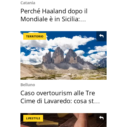
Catania
Perché Haaland dopo il
Mondiale è in Sicilia:
vacanza ma non solo
TERRITORIO
Belluno
Caso overtourism alle Tre
Cime di Lavaredo: cosa sta
succedendo
LIFESTYLE