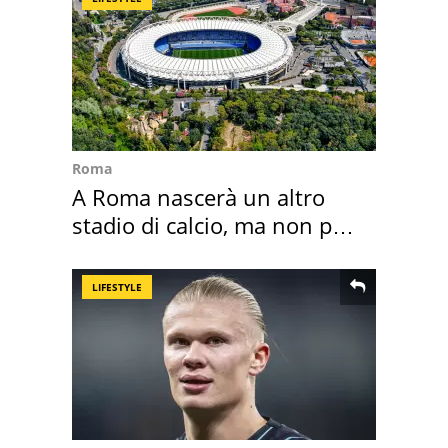
Roma
A Roma nascerà un altro
stadio di calcio, ma non per
Roma e Lazio
LIFESTYLE