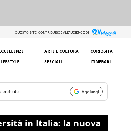
QUESTO SITO CONTRIBUISCE ALL’AUDIENCE DI
ECCELLENZE
ARTE E CULTURA
CURIOSITÀ
LIFESTYLE
SPECIALI
ITINERARI
e preferite
Aggiungi
rsità in Italia: la nuova