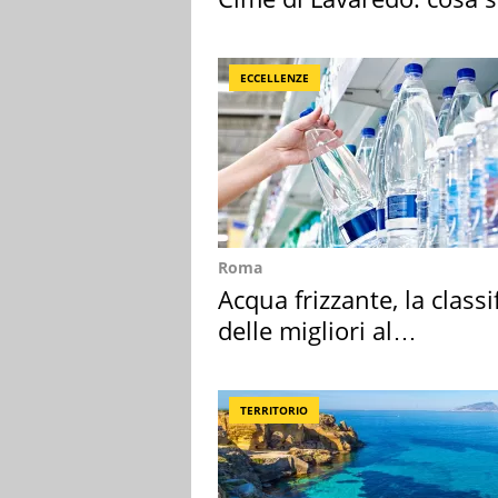
succedendo
ECCELLENZE
Roma
Acqua frizzante, la classi
delle migliori al
supermercato
TERRITORIO