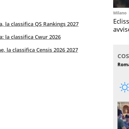
Milano
Eclis
ia, la classifica QS Rankings 2027
avvis
come
ia: la classifica Cwur 2026
ne, la classifica Censis 2026 2027