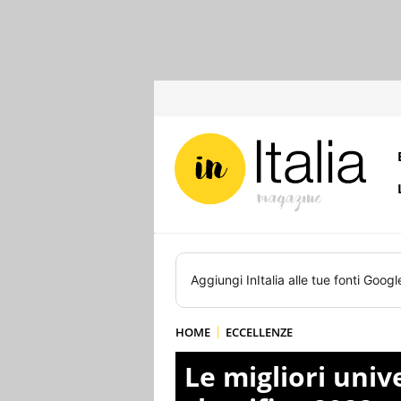
Aggiungi
InItalia
alle tue fonti Googl
HOME
ECCELLENZE
Le migliori unive