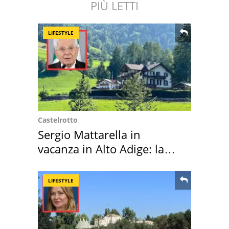
PIÙ LETTI
LIFESTYLE
Castelrotto
Sergio Mattarella in
vacanza in Alto Adige: la
location scelta
LIFESTYLE