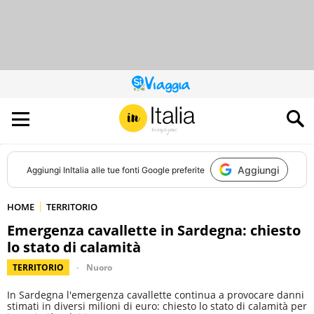
QUESTO
SITO
CONTRIBUISCE
ALL’AUDIENCE
DI
Aggiungi
Aggiungi
InItalia
alle tue fonti Google preferite
HOME
TERRITORIO
Emergenza cavallette in Sardegna: chiesto
lo stato di calamità
TERRITORIO
Nuoro
In Sardegna l'emergenza cavallette continua a provocare danni
stimati in diversi milioni di euro: chiesto lo stato di calamità per