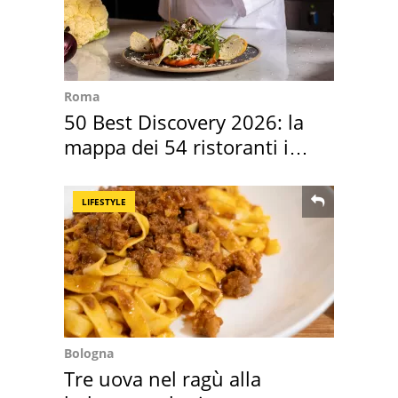
Roma
50 Best Discovery 2026: la
mappa dei 54 ristoranti in
Italia
LIFESTYLE
Bologna
Tre uova nel ragù alla