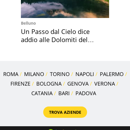
Belluno
Un Passo dal Cielo dice
addio alle Dolomiti del
Cadore
ROMA
MILANO
TORINO
NAPOLI
PALERMO
FIRENZE
BOLOGNA
GENOVA
VERONA
CATANIA
BARI
PADOVA
TROVA AZIENDE