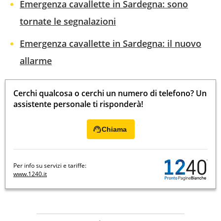
Emergenza cavallette in Sardegna: sono
tornate le segnalazioni
Emergenza cavallette in Sardegna: il nuovo
allarme
Cerchi qualcosa o cerchi un numero di telefono? Un
assistente personale ti risponderà!
Chiama
Per info su servizi e tariffe:
www.1240.it