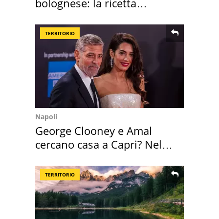
bolognese: la ricetta
"stellata" è un caso
TERRITORIO
Napoli
George Clooney e Amal
cercano casa a Capri? Nel
mirino una villa
TERRITORIO