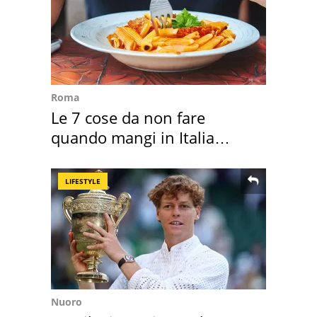
Roma
Le 7 cose da non fare
quando mangi in Italia
secondo la BBC
LIFESTYLE
Nuoro