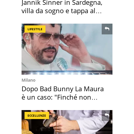
Jannik Sinner in Sardegna,
villa da sogno e tappa al
discount
LIFESTYLE
Milano
Dopo Bad Bunny La Maura
è un caso: "Finché non
scappa il morto"
ECCELLENZE