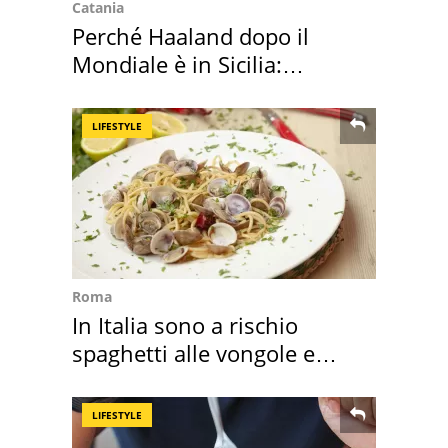
Catania
Perché Haaland dopo il
Mondiale è in Sicilia:
vacanza ma non solo
LIFESTYLE
Roma
In Italia sono a rischio
spaghetti alle vongole e
sautè di cozze
LIFESTYLE