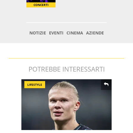
POTREBBE INTERESSARTI
LIFESTYLE