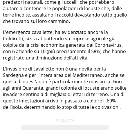
predatori naturali,
come gli uccelli
, che potrebbero
aiutare a contenere le popolazioni di locuste che, dalle
terre incolte, assaltano i raccolti devastando tutto quello
che trovano sul loro cammino.
L’emergenza cavallette, ha evidenziato ancora la
Coldiretti, si sta abbattendo su imprese agricole già
colpite dalla
crisi economica generata dal Coronavirus
,
con 6 aziende su 10 (più precisamente il 58%) che hanno
registrato una diminuzione dell’attività.
L’invasione di cavallette non è una novità per la
Sardegna e per l’intera area del Mediterraneo, anche se
quella di quest’anno è particolarmente massiccia. Fino
agli anni Quaranta, grandi colonie di locuste erano solite
invadere centinaia di migliaia di ettari di terreno. Una di
queste infestazioni arrivò in passato a colpire il 60%
dell’isola, determinando lo stop di tutte le coltivazioni.