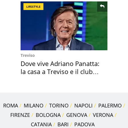
LIFESTYLE
Treviso
Dove vive Adriano Panatta:
la casa a Treviso e il club
sportivo
ROMA
MILANO
TORINO
NAPOLI
PALERMO
FIRENZE
BOLOGNA
GENOVA
VERONA
CATANIA
BARI
PADOVA