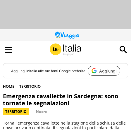
QUESTO
SITO
CONTRIBUISCE
ALL’AUDIENCE
DI
Aggiungi
Aggiungi
InItalia
alle tue fonti Google preferite
HOME
TERRITORIO
Emergenza cavallette in Sardegna: sono
tornate le segnalazioni
TERRITORIO
Nuoro
Torna l'emergenza cavallette nella stagione della schiusa delle
uova: arrivano centinaia di segnalazioni in particolare dalla