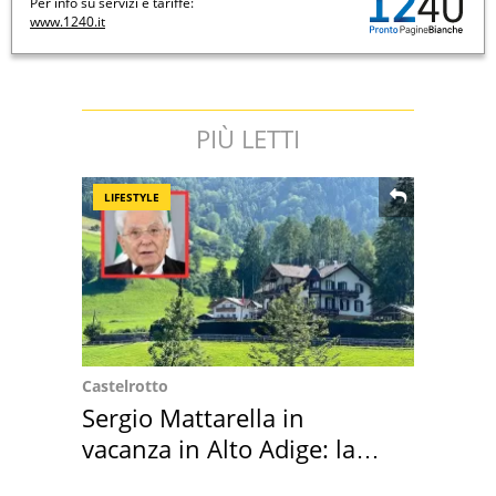
Per info su servizi e tariffe:
www.1240.it
PIÙ LETTI
LIFESTYLE
Castelrotto
Sergio Mattarella in
vacanza in Alto Adige: la
location scelta