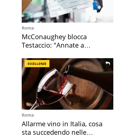
Roma
McConaughey blocca
Testaccio: "Annate a
Positano a rompe er c..."
ECCELLENZE
Roma
Allarme vino in Italia, cosa
sta succedendo nelle