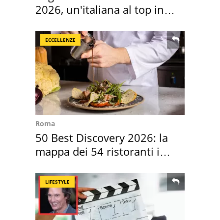
2026, un'italiana al top in
Europa
ECCELLENZE
Roma
50 Best Discovery 2026: la
mappa dei 54 ristoranti in
Italia
LIFESTYLE