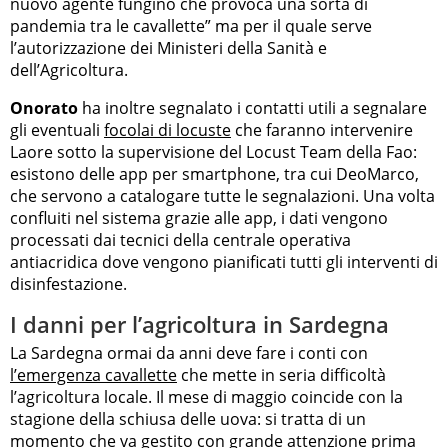
nuovo agente fungino che provoca una sorta di
pandemia tra le cavallette” ma per il quale serve
l’autorizzazione dei Ministeri della Sanità e
dell’Agricoltura.
Onorato
ha inoltre segnalato i contatti utili a segnalare
gli eventuali
focolai di locuste
che faranno intervenire
Laore sotto la supervisione del Locust Team della Fao:
esistono delle app per smartphone, tra cui DeoMarco,
che servono a catalogare tutte le segnalazioni. Una volta
confluiti nel sistema grazie alle app, i dati vengono
processati dai tecnici della centrale operativa
antiacridica dove vengono pianificati tutti gli interventi di
disinfestazione.
I danni per l’agricoltura in Sardegna
La Sardegna ormai da anni deve fare i conti con
l’emergenza cavallette
che mette in seria difficoltà
l’agricoltura locale. Il mese di maggio coincide con la
stagione della schiusa delle uova: si tratta di un
momento che va gestito con grande attenzione prima