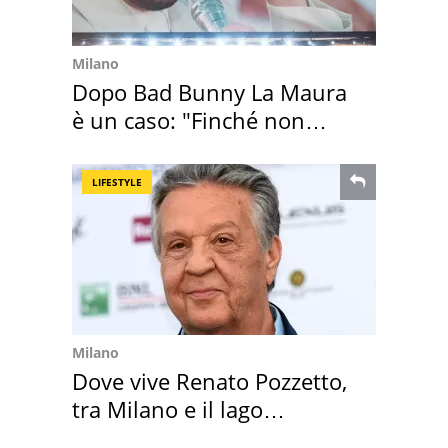
Milano
Dopo Bad Bunny La Maura
è un caso: "Finché non
scappa il morto"
LIFESTYLE
Milano
Dove vive Renato Pozzetto,
tra Milano e il lago
Maggiore