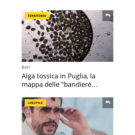
nostre cantine
TERRITORIO
Bari
Alga tossica in Puglia, la
mappa delle "bandiere
rosse"
LIFESTYLE