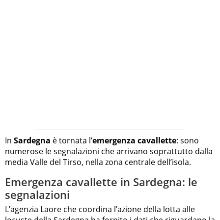
In
Sardegna
è tornata l’
emergenza cavallette
: sono
numerose le segnalazioni che arrivano soprattutto dalla
media Valle del Tirso, nella zona centrale dell’isola.
Emergenza cavallette in Sardegna: le
segnalazioni
L’agenzia Laore che coordina l’azione della lotta alle
locuste della Sardegna ha fornito i dati che riguardano la