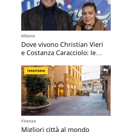
Milano
Dove vivono Christian Vieri
e Costanza Caracciolo: le
loro case
TERRITORIO
Firenze
Migliori città al mondo