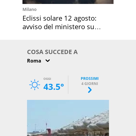
Milano
Eclissi solare 12 agosto:
avviso del ministero su
come osservarla