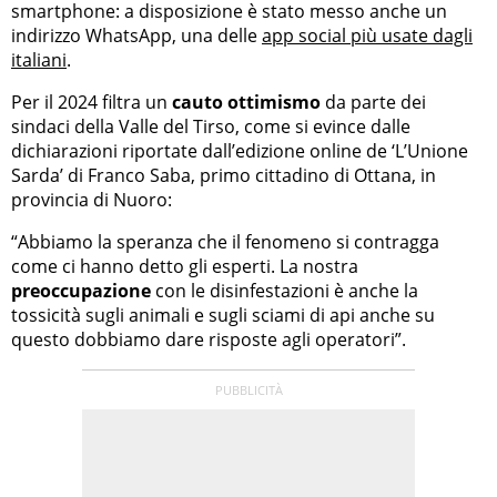
smartphone: a disposizione è stato messo anche un
indirizzo WhatsApp, una delle
app social più usate dagli
italiani
.
Per il 2024 filtra un
cauto ottimismo
da parte dei
sindaci della Valle del Tirso, come si evince dalle
dichiarazioni riportate dall’edizione online de ‘L’Unione
Sarda’ di Franco Saba, primo cittadino di Ottana, in
provincia di Nuoro:
“Abbiamo la speranza che il fenomeno si contragga
come ci hanno detto gli esperti. La nostra
preoccupazione
con le disinfestazioni è anche la
tossicità sugli animali e sugli sciami di api anche su
questo dobbiamo dare risposte agli operatori”.