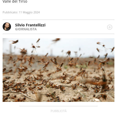
Valle del Tirso
Pubblicato:
11 Maggio 2024
Silvio Frantellizzi
GIORNALISTA
Giornalista pubblicista. Da oltre dieci anni si occupa di
informazione sul web, scrivendo di sport, attualità,
cronaca, motori, spettacolo e videogame.