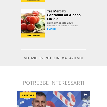
POTREBBE INTERESSARTI
LIFESTYLE