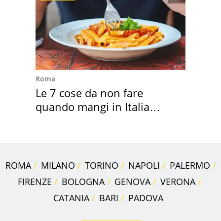
Roma
Le 7 cose da non fare
quando mangi in Italia
secondo la BBC
ROMA
MILANO
TORINO
NAPOLI
PALERMO
FIRENZE
BOLOGNA
GENOVA
VERONA
CATANIA
BARI
PADOVA