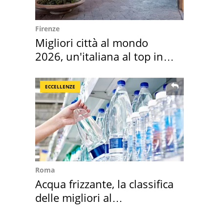
Firenze
Migliori città al mondo
2026, un'italiana al top in
Europa
ECCELLENZE
Roma
Acqua frizzante, la classifica
delle migliori al
supermercato