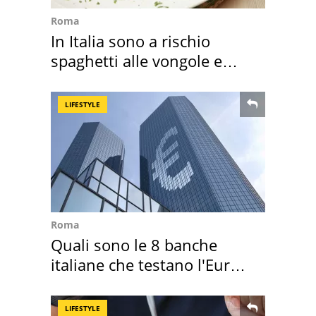
Roma
In Italia sono a rischio
spaghetti alle vongole e
sautè di cozze
LIFESTYLE
Roma
Quali sono le 8 banche
italiane che testano l'Euro
digitale
LIFESTYLE