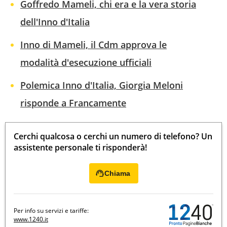
Goffredo Mameli, chi era e la vera storia
dell'Inno d'Italia
Inno di Mameli, il Cdm approva le
modalità d'esecuzione ufficiali
Polemica Inno d'Italia, Giorgia Meloni
risponde a Francamente
Cerchi qualcosa o cerchi un numero di telefono? Un
assistente personale ti risponderà!
Chiama
Per info su servizi e tariffe:
www.1240.it