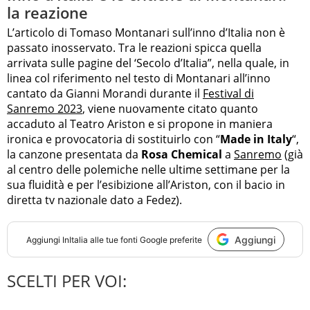
la reazione
L’articolo di Tomaso Montanari sull’inno d’Italia non è
passato inosservato. Tra le reazioni spicca quella
arrivata sulle pagine del ‘Secolo d’Italia”, nella quale, in
linea col riferimento nel testo di Montanari all’inno
cantato da Gianni Morandi durante il
Festival di
Sanremo 2023
, viene nuovamente citato quanto
accaduto al Teatro Ariston e si propone in maniera
ironica e provocatoria di sostituirlo con “
Made in Italy
“,
la canzone presentata da
Rosa Chemical
a
Sanremo
(già
al centro delle polemiche nelle ultime settimane per la
sua fluidità e per l’esibizione all’Ariston, con il bacio in
diretta tv nazionale dato a Fedez).
Aggiungi
Aggiungi
InItalia
alle tue fonti Google preferite
SCELTI PER VOI: