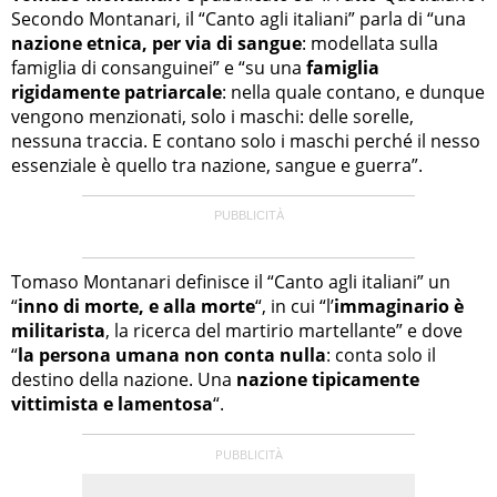
Secondo Montanari, il “Canto agli italiani” parla di “una
nazione etnica, per via di sangue
: modellata sulla
famiglia di consanguinei” e “su una
famiglia
rigidamente patriarcale
: nella quale contano, e dunque
vengono menzionati, solo i maschi: delle sorelle,
nessuna traccia. E contano solo i maschi perché il nesso
essenziale è quello tra nazione, sangue e guerra”.
Tomaso Montanari definisce il “Canto agli italiani” un
“
inno di morte, e alla morte
“, in cui “l’
immaginario
è
militarista
, la ricerca del martirio martellante” e dove
“
la persona umana non conta nulla
: conta solo il
destino della nazione. Una
nazione tipicamente
vittimista e lamentosa
“.