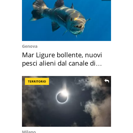
Genova
Mar Ligure bollente, nuovi
pesci alieni dal canale di
Suez
TERRITORIO
Milano