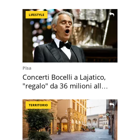
discount
LIFESTYLE
Pisa
Concerti Bocelli a Lajatico,
"regalo" da 36 milioni alla
Toscana
TERRITORIO