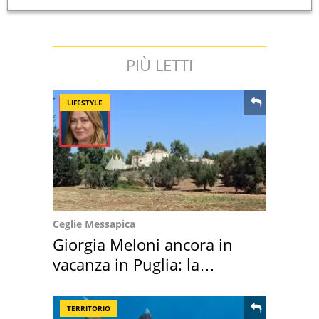
PIÙ LETTI
LIFESTYLE
Ceglie Messapica
Giorgia Meloni ancora in
vacanza in Puglia: la
location scelta
TERRITORIO