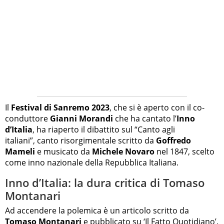
Il
Festival di Sanremo 2023
, che si è aperto con il co-
conduttore
Gianni Morandi
che ha cantato l’
Inno
d’Italia
, ha riaperto il dibattito sul “Canto agli
italiani”, canto risorgimentale scritto da
Goffredo
Mameli
e musicato da
Michele Novaro
nel 1847, scelto
come inno nazionale della Repubblica Italiana.
Inno d’Italia: la dura critica di Tomaso
Montanari
Ad accendere la polemica è un articolo scritto da
Tomaso Montanari
e pubblicato su ‘Il Fatto Quotidiano’.