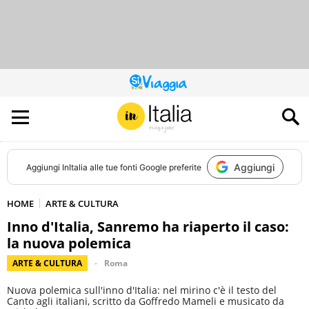
QUESTO
SITO
CONTRIBUISCE
ALL’AUDIENCE
DI
Aggiungi
Aggiungi
InItalia
alle tue fonti Google preferite
HOME
ARTE & CULTURA
Inno d'Italia, Sanremo ha riaperto il caso:
la nuova polemica
ARTE & CULTURA
Roma
Nuova polemica sull'inno d'Italia: nel mirino c'è il testo del
Canto agli italiani, scritto da Goffredo Mameli e musicato da