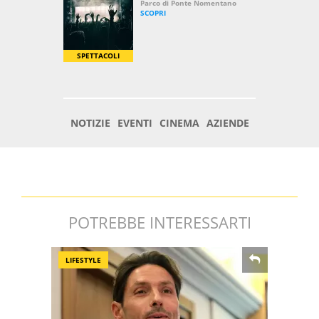
POTREBBE INTERESSARTI
LIFESTYLE