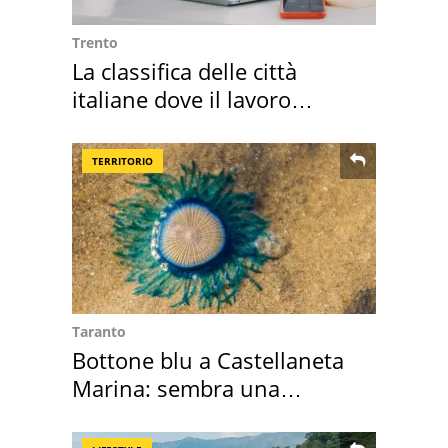
Trento
La classifica delle città
italiane dove il lavoro
cresce di più
TERRITORIO
Taranto
Bottone blu a Castellaneta
Marina: sembra una
medusa ma non lo è