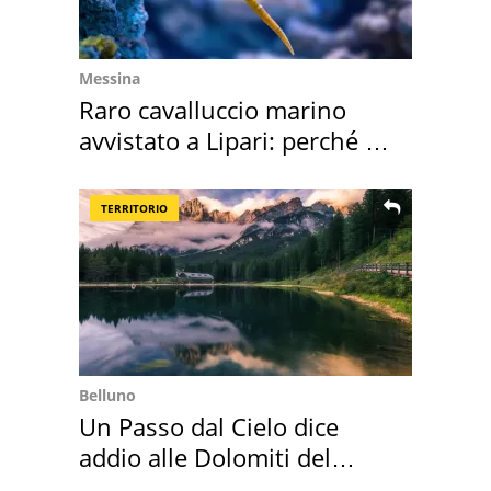
Messina
Raro cavalluccio marino
avvistato a Lipari: perché è
speciale
TERRITORIO
Belluno
Un Passo dal Cielo dice
addio alle Dolomiti del
Cadore