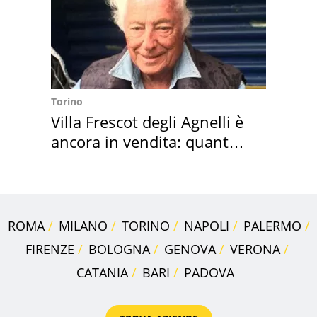
Torino
Villa Frescot degli Agnelli è
ancora in vendita: quanto
costa
ROMA
MILANO
TORINO
NAPOLI
PALERMO
FIRENZE
BOLOGNA
GENOVA
VERONA
CATANIA
BARI
PADOVA