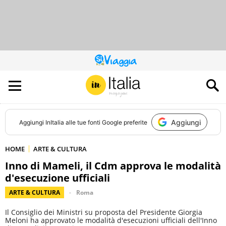
QUESTO
SITO
CONTRIBUISCE
ALL’AUDIENCE
DI
Aggiungi
Aggiungi
InItalia
alle tue fonti Google preferite
HOME
ARTE & CULTURA
Inno di Mameli, il Cdm approva le modalità
d'esecuzione ufficiali
ARTE & CULTURA
Roma
Il Consiglio dei Ministri su proposta del Presidente Giorgia
Meloni ha approvato le modalità d'esecuzioni ufficiali dell'Inno