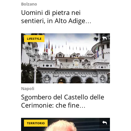
Bolzano
Uomini di pietra nei
sentieri, in Alto Adige
scatta l'allarme
LIFESTYLE
Napoli
Sgombero del Castello delle
Cerimonie: che fine
faranno i mobili
TERRITORIO