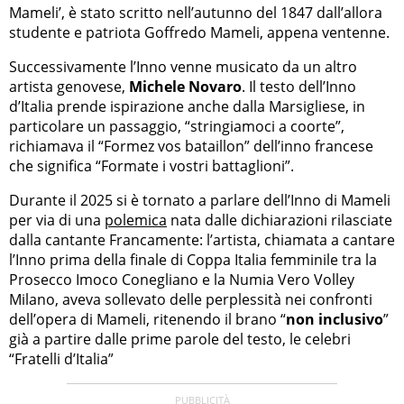
Mameli’, è stato scritto nell’autunno del 1847 dall’allora
studente e patriota Goffredo Mameli, appena ventenne.
Successivamente l’Inno venne musicato da un altro
artista genovese,
Michele Novaro
. Il testo dell’Inno
d’Italia prende ispirazione anche dalla Marsigliese, in
particolare un passaggio, “stringiamoci a coorte”,
richiamava il “Formez vos bataillon” dell’inno francese
che significa “Formate i vostri battaglioni”.
Durante il 2025 si è tornato a parlare dell’Inno di Mameli
per via di una
polemica
nata dalle dichiarazioni rilasciate
dalla cantante Francamente: l’artista, chiamata a cantare
l’Inno prima della finale di Coppa Italia femminile tra la
Prosecco Imoco Conegliano e la Numia Vero Volley
Milano, aveva sollevato delle perplessità nei confronti
dell’opera di Mameli, ritenendo il brano “
non inclusivo
”
già a partire dalle prime parole del testo, le celebri
“Fratelli d’Italia”