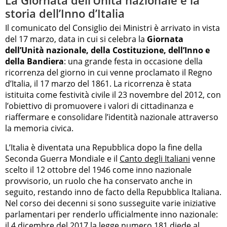
storia dell’Inno d’Italia
Il comunicato del Consiglio dei Ministri è arrivato in vista
del 17 marzo, data in cui si celebra la
Giornata
dell’Unità nazionale, della Costituzione, dell’Inno e
della Bandiera
: una grande festa in occasione della
ricorrenza del giorno in cui venne proclamato il Regno
d’Italia, il 17 marzo del 1861. La ricorrenza è stata
istituita come festività civile il 23 novembre del 2012, con
l’obiettivo di promuovere i valori di cittadinanza e
riaffermare e consolidare l’identità nazionale attraverso
la memoria civica.
L’Italia è diventata una Repubblica dopo la fine della
Seconda Guerra Mondiale e il
Canto degli Italiani
venne
scelto il 12 ottobre del 1946 come inno nazionale
provvisorio, un ruolo che ha conservato anche in
seguito, restando inno de facto della Repubblica Italiana.
Nel corso dei decenni si sono susseguite varie iniziative
parlamentari per renderlo ufficialmente inno nazionale:
il 4 dicembre del 2017 la legge numero 181 diede al