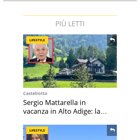
PIÙ LETTI
LIFESTYLE
Castelrotto
Sergio Mattarella in
vacanza in Alto Adige: la
location scelta
LIFESTYLE