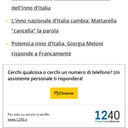
dell'Inno d'Italia
L'inno nazionale d'Italia cambia: Mattarella
"cancella" la parola
Polemica Inno d'Italia, Giorgia Meloni
risponde a Francamente
Cerchi qualcosa o cerchi un numero di telefono? Un
assistente personale ti risponderà!
Chiama
Per info su servizi e tariffe:
www.1240.it