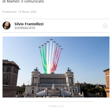
di Mameli: il comunicato
Pubblicato:
15 Marzo 2025
Silvio Frantellizzi
GIORNALISTA
Giornalista pubblicista. Da oltre dieci anni si occupa di
informazione sul web, scrivendo di sport, attualità,
cronaca, motori, spettacolo e videogame.