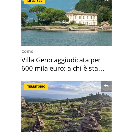
LIFESTYLE
Como
Villa Geno aggiudicata per
600 mila euro: a chi è stata
assegnata
TERRITORIO