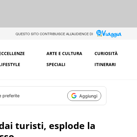
QUESTO SITO CONTRIBUISCE ALL’AUDIENCE DI
ECCELLENZE
ARTE E CULTURA
CURIOSITÀ
LIFESTYLE
SPECIALI
ITINERARI
e preferite
Aggiungi
ai turisti, esplode la
esso