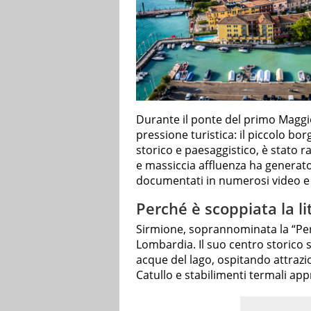
Durante il ponte del primo Maggi
pressione turistica: il piccolo bor
storico e paesaggistico, è stato r
e massiccia affluenza ha generat
documentati in numerosi video e p
Perché è scoppiata la lit
Sirmione, soprannominata la “Perla
Lombardia. Il suo centro storico s
acque del lago, ospitando attrazi
Catullo e stabilimenti termali appre