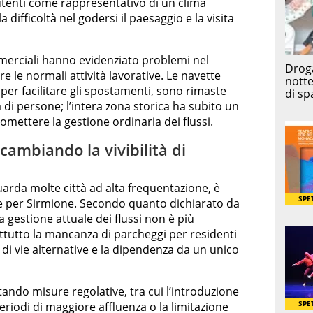
 utenti come rappresentativo di un clima
difficoltà nel godersi il paesaggio e la visita
erciali hanno evidenziato problemi nel
e le normali attività lavorative. Le navette
per facilitare gli spostamenti, sono rimaste
 di persone; l’intera zona storica ha subito un
ettere la gestione ordinaria dei flussi.
cambiando la vivibilità di
arda molte città ad alta frequentazione, è
e per Sirmione. Secondo quanto dichiarato da
a gestione attuale dei flussi non è più
ttutto la mancanza di parcheggi per residenti
 di vie alternative e la dipendenza da un unico
tando misure regolative, tra cui l’introduzione
eriodi di maggiore affluenza o la limitazione