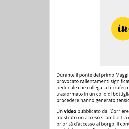
Durante il ponte del primo Maggio,
provocato rallentamenti significati
pedonale che collega la terraferma
trasformato in un collo di bottiglia
procedere hanno generato tension
Un
video
pubblicato dal ‘Corriere
mostrato un acceso scambio tra due
priorità d’accesso al borgo. Il co