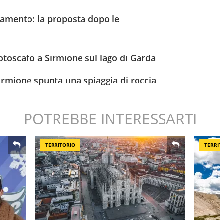
gamento: la proposta dopo le
otoscafo a Sirmione sul lago di Garda
Sirmione spunta una spiaggia di roccia
POTREBBE INTERESSARTI
TERRITORIO
TERRI