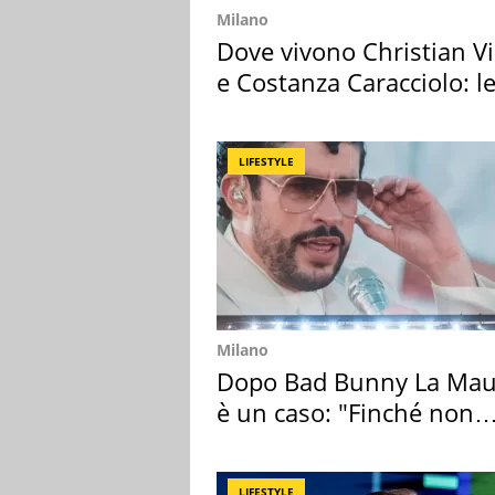
Milano
Dove vivono Christian Vi
e Costanza Caracciolo: l
loro case
LIFESTYLE
Milano
Dopo Bad Bunny La Mau
è un caso: "Finché non
scappa il morto"
LIFESTYLE