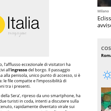
Milano
Eclis
avvis
come
 l’afflusso eccezionale di visitatori ha
vi all’
ingresso
del borgo. Il passaggio
 alla penisola, unico punto di accesso, si è
: le file compatte e l’impossibilità di
i tra i presenti.
 della Sera’, ripreso da uno smartphone, ha
 turisti in coda, intenti a discutere sulla
ntenuto, rapidamente diventato virale sui