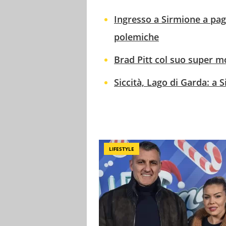
Ingresso a Sirmione a pa
polemiche
Brad Pitt col suo super m
Siccità, Lago di Garda: a 
LIFESTYLE