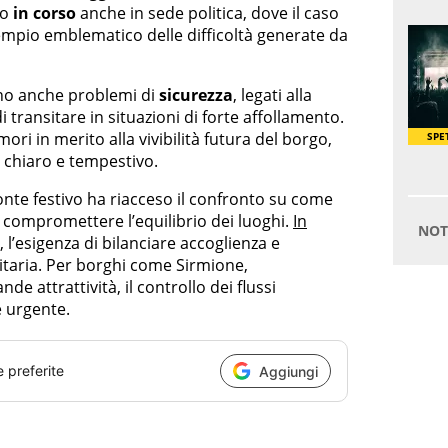
no
in corso
anche in sede politica, dove il caso
empio emblematico delle difficoltà generate da
alano anche problemi di
sicurezza
, legati alla
di transitare in situazioni di forte affollamento.
ori in merito alla vivibilità futura del borgo,
 chiaro e tempestivo.
onte festivo ha riacceso il confronto su come
a compromettere l’equilibrio dei luoghi.
In
, l’esigenza di bilanciare accoglienza e
oritaria. Per borghi come Sirmione,
nde attrattività, il controllo dei flussi
 urgente.
e preferite
Aggiungi