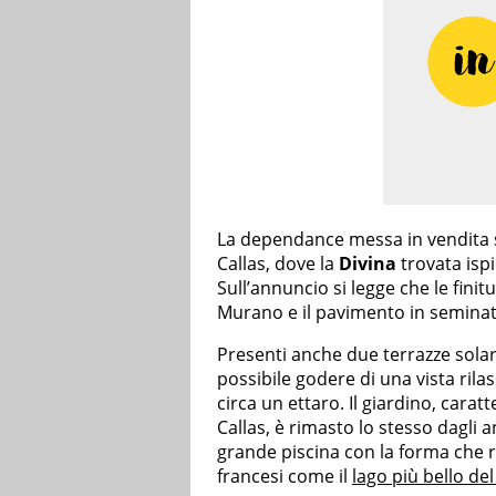
La dependance messa in vendita si
Callas, dove la
Divina
trovata ispi
Sull’annuncio si legge che le finit
Murano e il pavimento in semina
Presenti anche due terrazze sola
possibile godere di una vista rila
circa un ettaro. Il giardino, cara
Callas, è rimasto lo stesso dagli 
grande piscina con la forma che r
francesi come il
lago più bello d