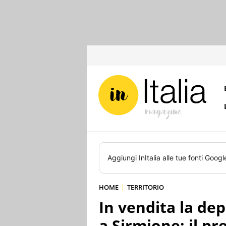
Aggiungi
InItalia
alle tue fonti Googl
HOME
TERRITORIO
In vendita la dep
a Sirmione: il pr