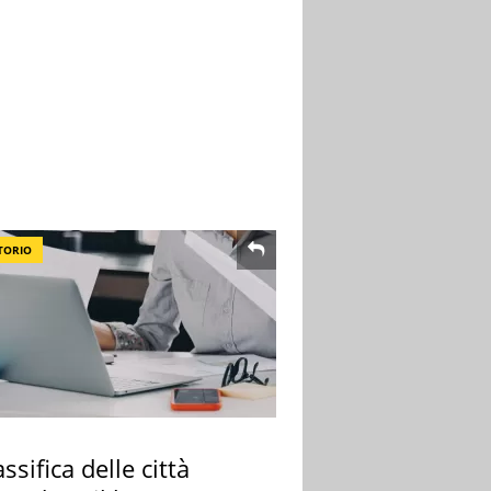
TORIO
assifica delle città