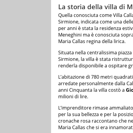
La storia della villa di 
Quella conosciuta come Villa Calla
Sirmione, indicata come una dell
per anni è stata la residenza est
Meneghini ma è conosciuta soprat
Maria Callas regina della lirica.
Situata nella centralissima piazza
Sirmione, la villa è stata ristru
renderla disponibile a ospitare g
L’abitazione di 780 metri quadrat
arredate personalmente dalla Cal
anni Cinquanta la villa costò a
Gi
milioni di lire.
L’imprenditore rimase ammaliato 
per la sua bellezza e per la posizio
cronache rosa raccontano che nell
Maria Callas che si era innamora