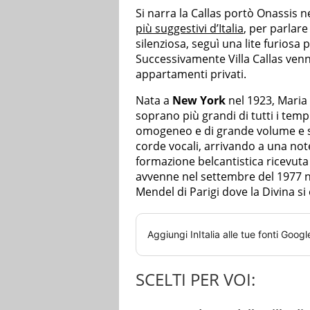
Si narra la Callas portò Onassis ne
più suggestivi d’Italia
, per parlare
silenziosa, seguì una lite furiosa
Successivamente Villa Callas ven
appartamenti privati.
Nata a
New York
nel 1923, Maria 
soprano più grandi di tutti i tem
omogeneo e di grande volume e sv
corde vocali, arrivando a una note
formazione belcantistica ricevuta 
avvenne nel settembre del 1977 
Mendel di Parigi dove la Divina si
Aggiungi
InItalia
alle tue fonti Googl
SCELTI PER VOI: