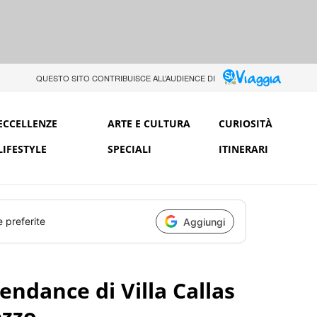
QUESTO SITO CONTRIBUISCE ALL’AUDIENCE DI
ECCELLENZE
ARTE E CULTURA
CURIOSITÀ
LIFESTYLE
SPECIALI
ITINERARI
e preferite
Aggiungi
endance di Villa Callas
ezzo