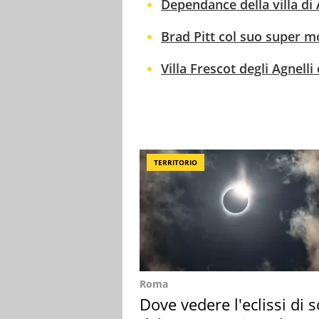
Dependance della villa di 
Brad Pitt col suo super m
Villa Frescot degli Agnell
TERRITORIO
Roma
Dove vedere l'eclissi di s