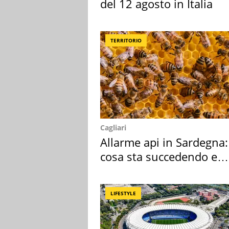
del 12 agosto in Italia
TERRITORIO
Cagliari
Allarme api in Sardegna:
cosa sta succedendo e
perché
LIFESTYLE