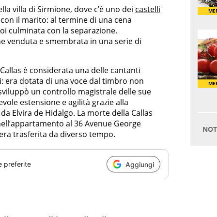
lla villa di Sirmione, dove c’è uno dei
castelli
 con il marito: al termine di una cena
 poi culminata con la separazione.
ne venduta e smembrata in una serie di
Callas è considerata una delle cantanti
pi: era dotata di una voce dal timbro non
iluppò un controllo magistrale delle sue
vole estensione e agilità grazie alla
da Elvira de Hidalgo. La morte della Callas
nell’appartamento al 36 Avenue George
 era trasferita da diverso tempo.
e preferite
Aggiungi