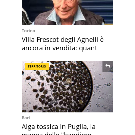
Torino
Villa Frescot degli Agnelli è
ancora in vendita: quanto
costa
TERRITORIO
Bari
Alga tossica in Puglia, la
mappa delle "bandiere