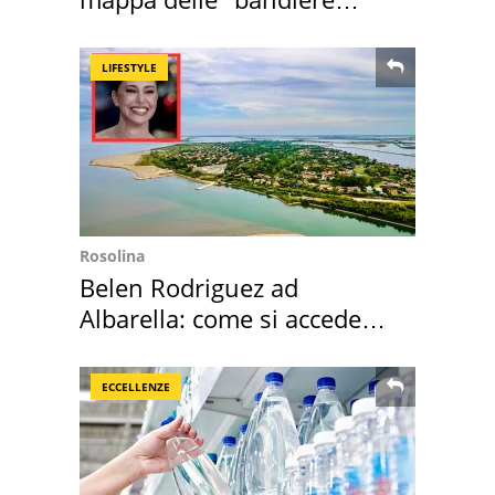
rosse"
LIFESTYLE
Rosolina
Belen Rodriguez ad
Albarella: come si accede
all'isola privata
ECCELLENZE