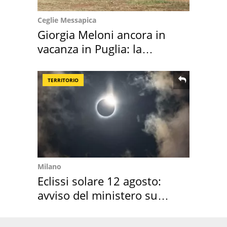
Ceglie Messapica
Giorgia Meloni ancora in
vacanza in Puglia: la
location scelta
TERRITORIO
Milano
Eclissi solare 12 agosto:
avviso del ministero su
come osservarla