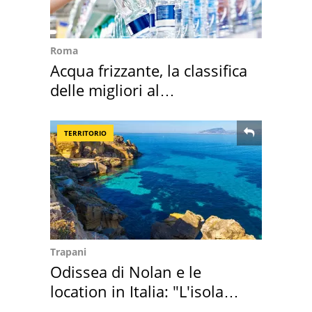
Roma
Acqua frizzante, la classifica
delle migliori al
supermercato
TERRITORIO
Trapani
Odissea di Nolan e le
location in Italia: "L'isola
sembra Itaca"