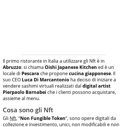
Il primo ristorante in Italia a utilizzare gli Nft è in
Abruzzo
: si chiama
Oishi Japanese Kitchen
ed è un
locale di
Pescara
che propone
cucina giapponese
. Il
suo CEO
Luca Di Marcantonio
ha deciso di iniziare a
vendere sashimi virtuali realizzati dal
digital artist
Pierpaolo Barnabei
che i clienti possono acquistare,
assieme al menu.
Cosa sono gli Nft
Gli
Nft
, “
Non Fungible Token
“, sono opere digitali da
collezione e investimento, unici, non modificabili e non