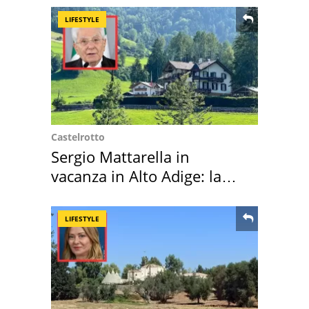
LIFESTYLE
Castelrotto
Sergio Mattarella in
vacanza in Alto Adige: la
location scelta
LIFESTYLE