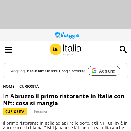
QUESTO
SITO
CONTRIBUISCE
ALL’AUDIENCE
DI
Aggiungi
Aggiungi
InItalia
alle tue fonti Google preferite
HOME
CURIOSITÀ
In Abruzzo il primo ristorante in Italia con
Nft: cosa si mangia
CURIOSITÀ
Pescara
Il primo ristorante in Italia ad aprire le porte agli NFT utility è in
Abruzzo e si chiama Oishi Japanese Kitchen: in vendita anche