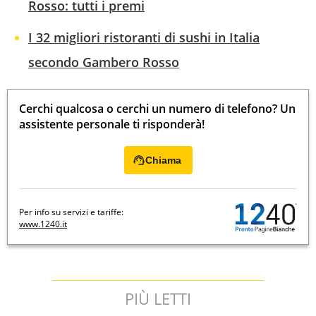
Rosso: tutti i premi
I 32 migliori ristoranti di sushi in Italia
secondo Gambero Rosso
Cerchi qualcosa o cerchi un numero di telefono? Un
assistente personale ti risponderà!
Chiama
Per info su servizi e tariffe:
www.1240.it
PIÙ LETTI