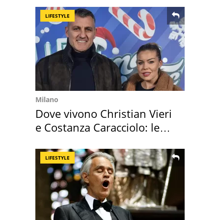
LIFESTYLE
Milano
Dove vivono Christian Vieri
e Costanza Caracciolo: le
loro case
LIFESTYLE