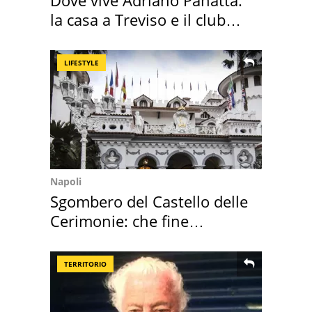
Dove vive Adriano Panatta:
la casa a Treviso e il club
sportivo
LIFESTYLE
Napoli
Sgombero del Castello delle
Cerimonie: che fine
faranno i mobili
TERRITORIO