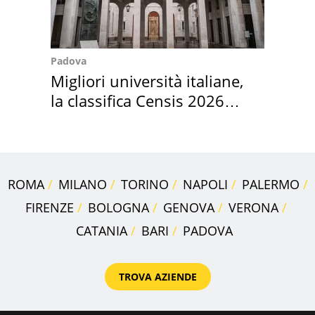
Padova
Migliori università italiane,
la classifica Censis 2026
2027
ROMA
MILANO
TORINO
NAPOLI
PALERMO
FIRENZE
BOLOGNA
GENOVA
VERONA
CATANIA
BARI
PADOVA
TROVA AZIENDE