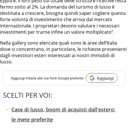
Eppure, il loro peso sul totale delle strutture ricettive resta
fermo sotto al 2%. La domanda del turismo di lusso è
destinata a crescere, bisogna quindi saper cogliere questa
forte volontà di investimento che arriva dal mercato
internazionale. I proprietari devono valutare i necessari
investimenti per trarne infine un valore moltiplicato”.
Nella gallery sono elencate quali sono le aree dell’Italia
dove si concentrano, in particolare, le richieste provenienti
dagli investitori esteri interessati ai nostri immobili di
lusso.
Aggiungi
Aggiungi
InItalia
alle tue fonti Google preferite
SCELTI PER VOI:
Case di lusso, boom di acquisti dall'estero:
le mete preferite