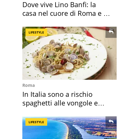
Dove vive Lino Banfi: la
casa nel cuore di Roma e i
suoi cimeli
LIFESTYLE
Roma
In Italia sono a rischio
spaghetti alle vongole e
sautè di cozze
LIFESTYLE