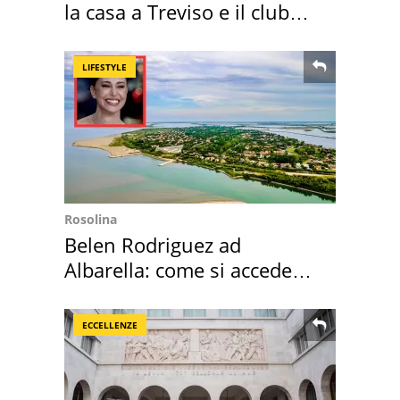
la casa a Treviso e il club
sportivo
LIFESTYLE
Rosolina
Belen Rodriguez ad
Albarella: come si accede
all'isola privata
ECCELLENZE