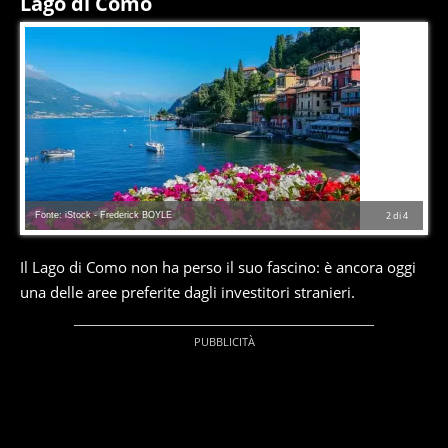
Lago di Como
Fonte: iStock - Frederick BOYLE
2
di
4
Il Lago di Como non ha perso il suo fascino: è ancora oggi
una delle aree preferite dagli investitori stranieri.