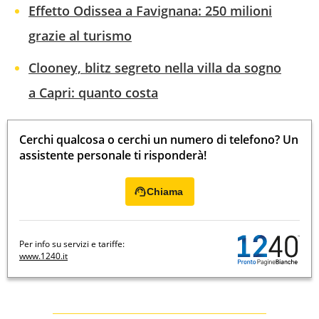
Effetto Odissea a Favignana: 250 milioni
grazie al turismo
Clooney, blitz segreto nella villa da sogno
a Capri: quanto costa
Cerchi qualcosa o cerchi un numero di telefono? Un
assistente personale ti risponderà!
Chiama
Per info su servizi e tariffe:
www.1240.it