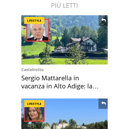
PIÙ LETTI
LIFESTYLE
Castelrotto
Sergio Mattarella in
vacanza in Alto Adige: la
location scelta
LIFESTYLE