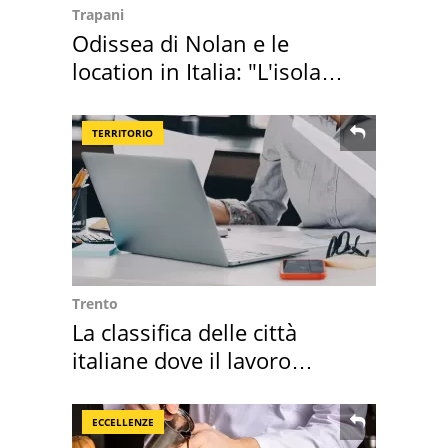
Trapani
Odissea di Nolan e le
location in Italia: "L'isola
sembra Itaca"
TERRITORIO
Trento
La classifica delle città
italiane dove il lavoro
cresce di più
ECCELLENZE