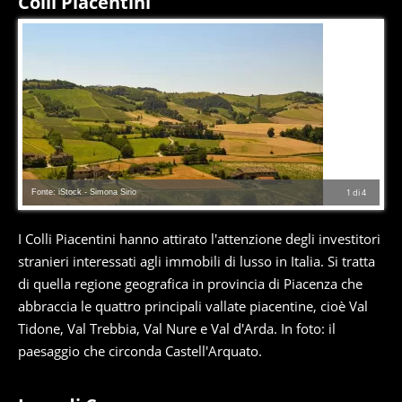
Colli Piacentini
Fonte: iStock - Simona Sirio
1
di
4
I Colli Piacentini hanno attirato l'attenzione degli investitori
stranieri interessati agli immobili di lusso in Italia. Si tratta
di quella regione geografica in provincia di Piacenza che
abbraccia le quattro principali vallate piacentine, cioè Val
Tidone, Val Trebbia, Val Nure e Val d'Arda. In foto: il
paesaggio che circonda Castell'Arquato.