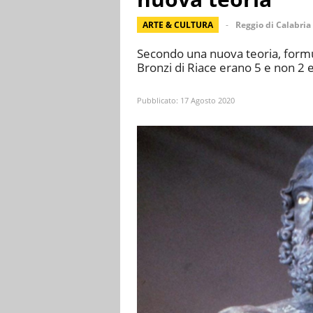
ARTE & CULTURA
Reggio di Calabria
Secondo una nuova teoria, formul
Bronzi di Riace erano 5 e non 2 e
Pubblicato:
17 Agosto 2020