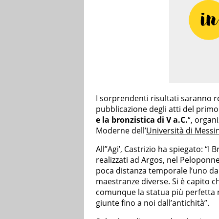
I sorprendenti risultati saranno r
pubblicazione degli atti del prim
e la bronzistica di V a.C.
“, organ
Moderne dell’
Università di Messi
All”Agi’, Castrizio ha spiegato: “I
realizzati ad Argos, nel Peloponn
poca distanza temporale l’uno dal
maestranze diverse. Si è capito ch
comunque la statua più perfetta n
giunte fino a noi dall’antichità”.