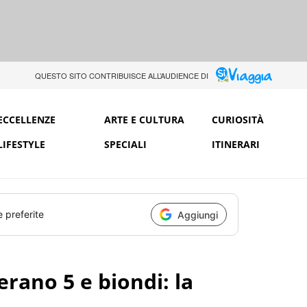
QUESTO SITO CONTRIBUISCE ALL’AUDIENCE DI
ECCELLENZE
ARTE E CULTURA
CURIOSITÀ
LIFESTYLE
SPECIALI
ITINERARI
e preferite
Aggiungi
 erano 5 e biondi: la