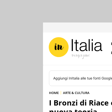
Aggiungi
InItalia
alle tue fonti Googl
HOME
ARTE & CULTURA
I Bronzi di Riace
nuova teoria