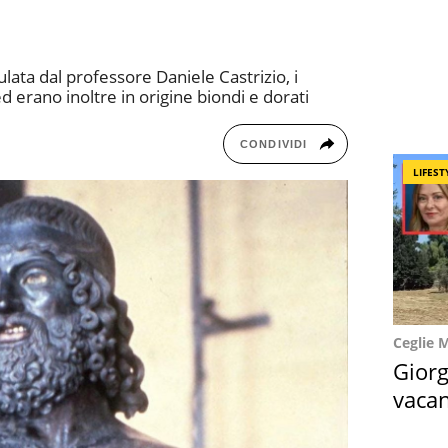
ata dal professore Daniele Castrizio, i
d erano inoltre in origine biondi e dorati
CONDIVIDI
LIFEST
Ceglie 
Giorg
vacan
locat