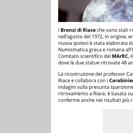
I
Bronzi di Riace
che sono stati ri
nell’agosto del 1972, in origine, 
nuova ipotesi è stata elaborata 
Numismatica greca e romana all’
Comitato scientifico del
MArRC
, i
dove le due statue ritrovate 48 a
La ricostruzione del professor Cast
Riace e collabora con i
Carabinie
indagini sulla presunta sparizione 
ritrovamento a Riace, è basata su
conferme anche nei risultati più 