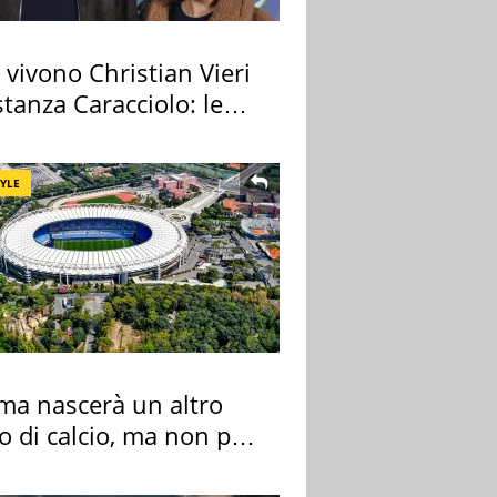
vivono Christian Vieri
tanza Caracciolo: le
case
TYLE
ma nascerà un altro
o di calcio, ma non per
 e Lazio