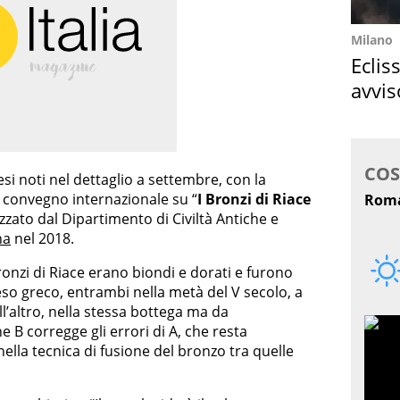
Milano
Eclis
avvis
come
esi noti nel dettaglio a settembre, con la
o convegno internazionale su “
I Bronzi di Riace
izzato dal Dipartimento di Civiltà Antiche e
na
nel 2018.
 Bronzi di Riace erano biondi e dorati e furono
eso greco, entrambi nella metà del V secolo, a
l’altro, nella stessa bottega ma da
e B corregge gli errori di A, che resta
ella tecnica di fusione del bronzo tra quelle