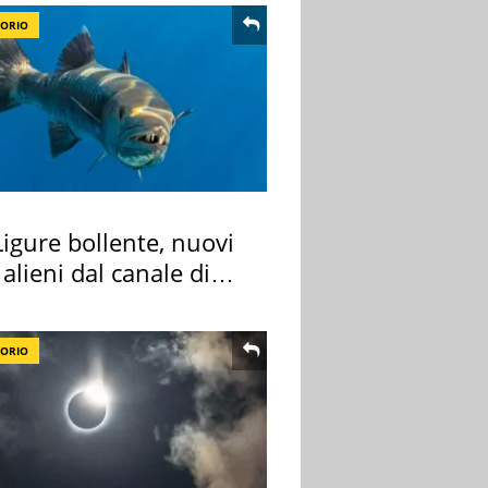
TORIO
igure bollente, nuovi
 alieni dal canale di
TORIO