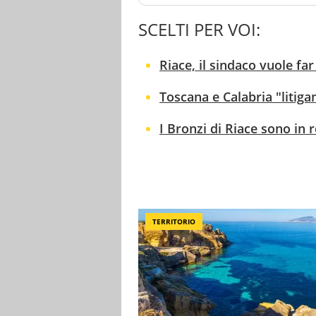
SCELTI PER VOI:
Riace, il sindaco vuole far
Toscana e Calabria "litiga
I Bronzi di Riace sono in 
TERRITORIO