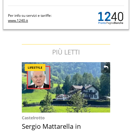
Per info su servizi e tariffe:
www.1240.it
PIÙ LETTI
LIFESTYLE
Castelrotto
Sergio Mattarella in