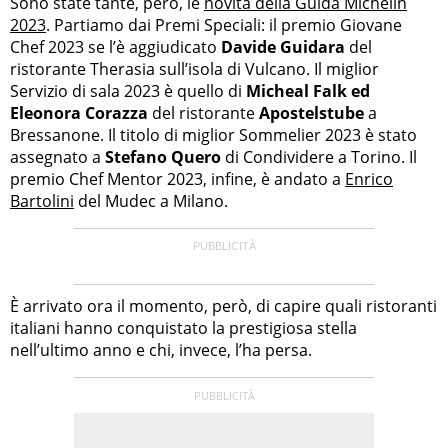
Sono state tante, però, le
novità della Guida Michelin
2023
. Partiamo dai Premi Speciali: il premio Giovane
Chef 2023 se l’è aggiudicato
Davide Guidara
del
ristorante Therasia sull’isola di Vulcano. Il miglior
Servizio di sala 2023 è quello di
Micheal Falk ed
Eleonora Corazza
del ristorante
Apostelstube
a
Bressanone. Il titolo di miglior Sommelier 2023 è stato
assegnato a
Stefano Quero
di Condividere a Torino. Il
premio Chef Mentor 2023, infine, è andato a
Enrico
Bartolini
del Mudec a Milano.
È arrivato ora il momento, però, di capire quali ristoranti
italiani hanno conquistato la prestigiosa stella
nell’ultimo anno e chi, invece, l’ha persa.