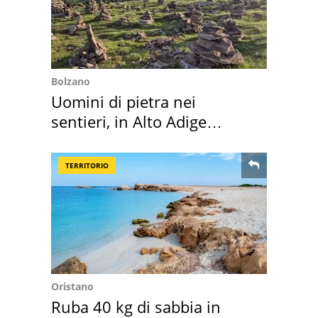
Bolzano
Uomini di pietra nei
sentieri, in Alto Adige
scatta l'allarme
TERRITORIO
Oristano
Ruba 40 kg di sabbia in