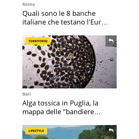
Roma
Quali sono le 8 banche
italiane che testano l'Euro
digitale
TERRITORIO
Bari
Alga tossica in Puglia, la
mappa delle "bandiere
rosse"
LIFESTYLE