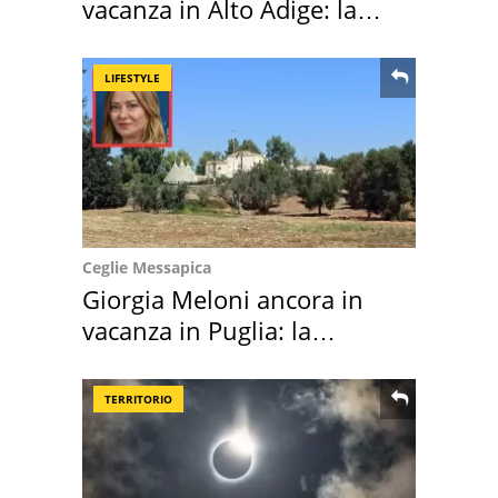
vacanza in Alto Adige: la
location scelta
LIFESTYLE
Ceglie Messapica
Giorgia Meloni ancora in
vacanza in Puglia: la
location scelta
TERRITORIO