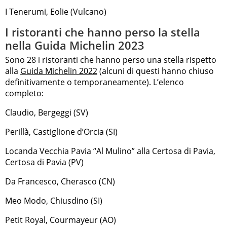
I Tenerumi, Eolie (Vulcano)
I ristoranti che hanno perso la stella
nella Guida Michelin 2023
Sono 28 i ristoranti che hanno perso una stella rispetto
alla
Guida Michelin 2022
(alcuni di questi hanno chiuso
definitivamente o temporaneamente). L’elenco
completo:
Claudio, Bergeggi (SV)
Perillà, Castiglione d’Orcia (SI)
Locanda Vecchia Pavia “Al Mulino” alla Certosa di Pavia,
Certosa di Pavia (PV)
Da Francesco, Cherasco (CN)
Meo Modo, Chiusdino (SI)
Petit Royal, Courmayeur (AO)