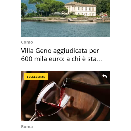
Como
Villa Geno aggiudicata per
600 mila euro: a chi è stata
assegnata
ECCELLENZE
Roma