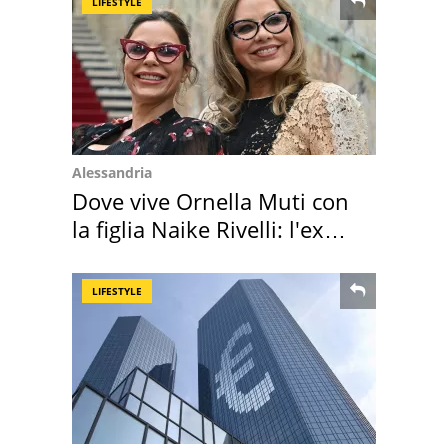
LIFESTYLE
Alessandria
Dove vive Ornella Muti con
la figlia Naike Rivelli: l'ex
abbazia
LIFESTYLE