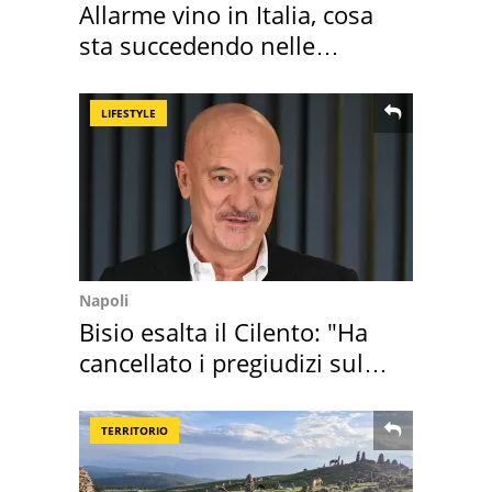
Allarme vino in Italia, cosa
sta succedendo nelle
nostre cantine
LIFESTYLE
Napoli
Bisio esalta il Cilento: "Ha
cancellato i pregiudizi sul
Sud"
TERRITORIO