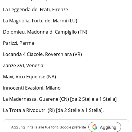
La Leggenda dei Frati, Firenze
La Magnolia, Forte dei Marmi (LU)
Dolomieu, Madonna di Campiglio (TN)
Parizzi, Parma
Locanda 4 Ciacole, Roverchiara (VR)
Zanze XVI, Venezia
Maxi, Vico Equense (NA)
Innocenti Evasioni, Milano
La Madernassa, Guarene (CN) [da 2 Stelle a 1 Stella]
La Trota a Rivodutri (RI) [da 2 Stelle a 1 Stella].
Aggiungi
Aggiungi
InItalia
alle tue fonti Google preferite