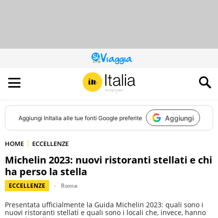
QUESTO
SITO
CONTRIBUISCE
ALL’AUDIENCE
DI
Aggiungi
Aggiungi
InItalia
alle tue fonti Google preferite
HOME
ECCELLENZE
Michelin 2023: nuovi ristoranti stellati e chi
ha perso la stella
ECCELLENZE
Roma
Presentata ufficialmente la Guida Michelin 2023: quali sono i
nuovi ristoranti stellati e quali sono i locali che, invece, hanno