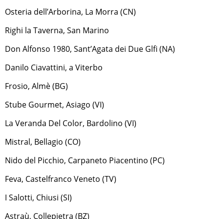
Osteria dell’Arborina, La Morra (CN)
Righi la Taverna, San Marino
Don Alfonso 1980, Sant’Agata dei Due Glfi (NA)
Danilo Ciavattini, a Viterbo
Frosio, Almè (BG)
Stube Gourmet, Asiago (VI)
La Veranda Del Color, Bardolino (VI)
Mistral, Bellagio (CO)
Nido del Picchio, Carpaneto Piacentino (PC)
Feva, Castelfranco Veneto (TV)
I Salotti, Chiusi (SI)
Astraù, Collepietra (BZ)