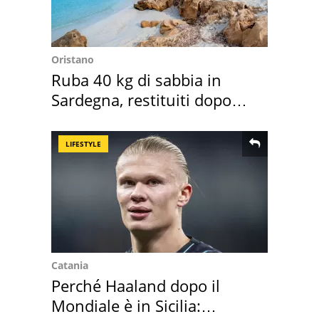
Oristano
Ruba 40 kg di sabbia in
Sardegna, restituiti dopo
50 anni
LIFESTYLE
Catania
Perché Haaland dopo il
Mondiale è in Sicilia: