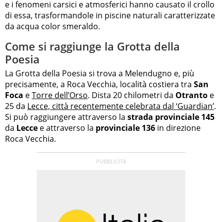
e i fenomeni carsici e atmosferici hanno causato il crollo
di essa, trasformandole in piscine naturali caratterizzate
da acqua color smeraldo.
Come si raggiunge la Grotta della
Poesia
La Grotta della Poesia si trova a Melendugno e, più
precisamente, a Roca Vecchia, località costiera tra
San
Foca
e
Torre dell’Orso
. Dista 20 chilometri da
Otranto
e
25 da
Lecce, città recentemente celebrata dal ‘Guardian’
.
Si può raggiungere attraverso la
strada provinciale 145
da
Lecce
e attraverso la
provinciale 136
in direzione
Roca Vecchia.