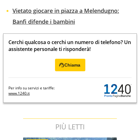
Vietato giocare in piazza a Melendugno:
Banfi difende i bambini
Cerchi qualcosa o cerchi un numero di telefono? Un
assistente personale ti risponderà!
Chiama
Per info su servizi e tariffe:
www.1240.it
PIÙ LETTI