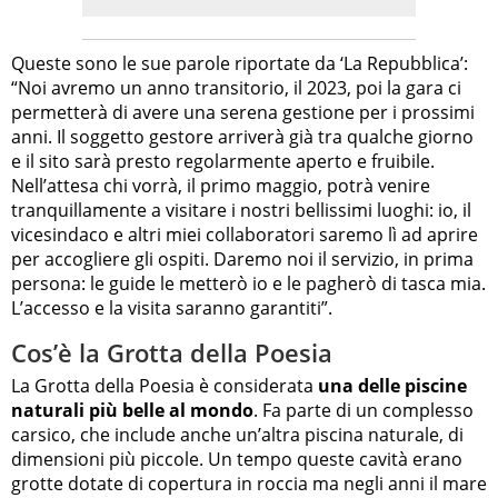
Queste sono le sue parole riportate da ‘La Repubblica’:
“Noi avremo un anno transitorio, il 2023, poi la gara ci
permetterà di avere una serena gestione per i prossimi
anni. Il soggetto gestore arriverà già tra qualche giorno
e il sito sarà presto regolarmente aperto e fruibile.
Nell’attesa chi vorrà, il primo maggio, potrà venire
tranquillamente a visitare i nostri bellissimi luoghi: io, il
vicesindaco e altri miei collaboratori saremo lì ad aprire
per accogliere gli ospiti. Daremo noi il servizio, in prima
persona: le guide le metterò io e le pagherò di tasca mia.
L’accesso e la visita saranno garantiti”.
Cos’è la Grotta della Poesia
La Grotta della Poesia è considerata
una delle piscine
naturali più belle al mondo
. Fa parte di un complesso
carsico, che include anche un’altra piscina naturale, di
dimensioni più piccole. Un tempo queste cavità erano
grotte dotate di copertura in roccia ma negli anni il mare