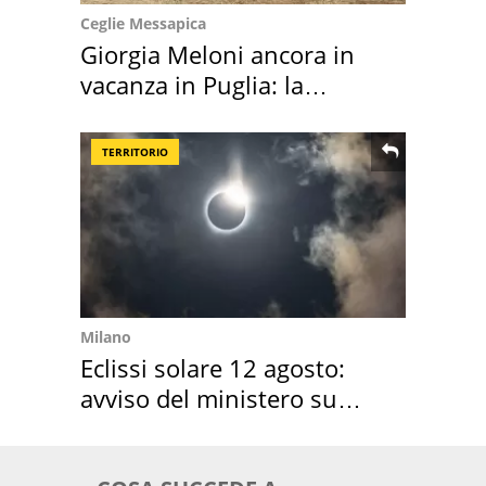
Ceglie Messapica
Giorgia Meloni ancora in
vacanza in Puglia: la
location scelta
TERRITORIO
Milano
Eclissi solare 12 agosto:
avviso del ministero su
come osservarla