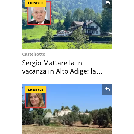
LIFESTYLE
Castelrotto
Sergio Mattarella in
vacanza in Alto Adige: la
location scelta
LIFESTYLE