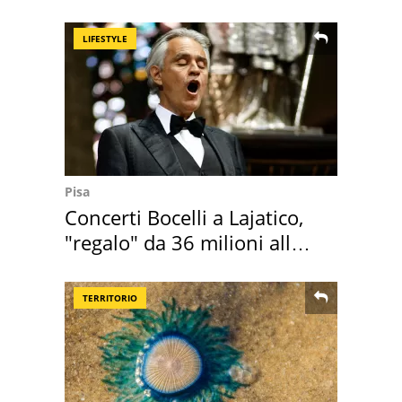
vacanza ma non solo
LIFESTYLE
Pisa
Concerti Bocelli a Lajatico,
"regalo" da 36 milioni alla
Toscana
TERRITORIO