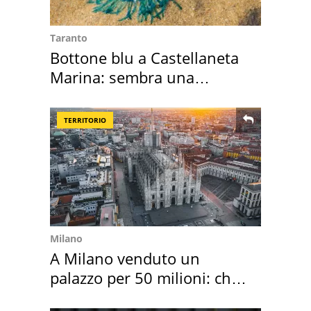
Taranto
Bottone blu a Castellaneta
Marina: sembra una
medusa ma non lo è
TERRITORIO
Milano
A Milano venduto un
palazzo per 50 milioni: chi
l'ha comprato