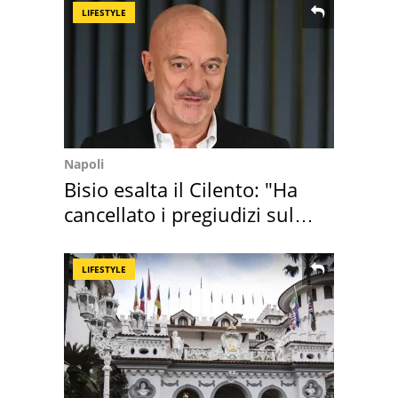
LIFESTYLE
Napoli
Bisio esalta il Cilento: "Ha
cancellato i pregiudizi sul
Sud"
LIFESTYLE