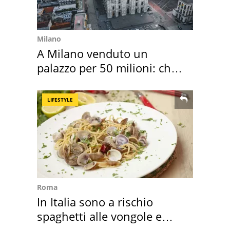
Milano
A Milano venduto un
palazzo per 50 milioni: chi
l'ha comprato
LIFESTYLE
Roma
In Italia sono a rischio
spaghetti alle vongole e