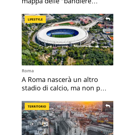
mappa delle "bandiere
rosse"
LIFESTYLE
Roma
A Roma nascerà un altro
stadio di calcio, ma non per
Roma e Lazio
TERRITORIO