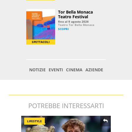
POTREBBE INTERESSARTI
LIFESTYLE