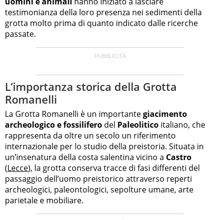
uomini e animali
hanno iniziato a lasciare
testimonianza della loro presenza nei sedimenti della
grotta molto prima di quanto indicato dalle ricerche
passate.
L’importanza storica della Grotta
Romanelli
La Grotta Romanelli è un importante
giacimento
archeologico e fossilifero
del
Paleolitico
italiano, che
rappresenta da oltre un secolo un riferimento
internazionale per lo studio della preistoria. Situata in
un’insenatura della costa salentina vicino a
Castro
(
Lecce
), la grotta conserva tracce di fasi differenti del
passaggio dell’uomo preistorico attraverso reperti
archeologici, paleontologici, sepolture umane, arte
parietale e mobiliare.