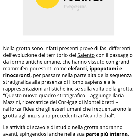
Nella grotta sono infatti presenti prove di fasi differenti
dell’evoluzione del territorio del
Salento
con il passaggio
da forme antiche umane, che hanno vissuto con grandi
mammiferi poi estinti come
elefanti, ippopotami e
rinoceronti
, per passare nella parte alta della sequenza
stratigrafica alla presenza di Homo sapiens e alle
rappresentazioni artistiche incise sulla volta della grotta:
“Questo nuovo quadro stratigrafico – aggiunge Ilaria
Mazzini, ricercatrice del Cnr-Igag di Montelibretti –
rafforza l’idea che gli esseri umani che frequentarono la
grotta agli inizi siano precedenti ai
Neanderthal
”.
Le attività di scavo e di studio nella grotta andranno
avanti, spingendosi anche nella sua
parte più interna
,