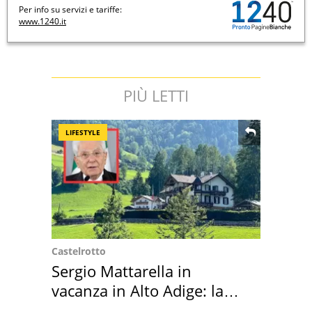
Per info su servizi e tariffe:
www.1240.it
PIÙ LETTI
LIFESTYLE
Castelrotto
Sergio Mattarella in
vacanza in Alto Adige: la
location scelta