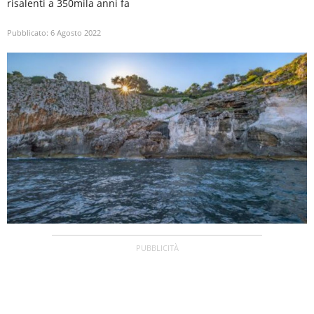
risalenti a 350mila anni fa
Pubblicato:
6 Agosto 2022