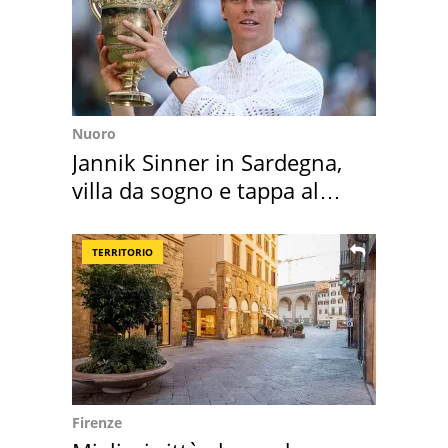
Nuoro
Jannik Sinner in Sardegna,
villa da sogno e tappa al
discount
TERRITORIO
Firenze