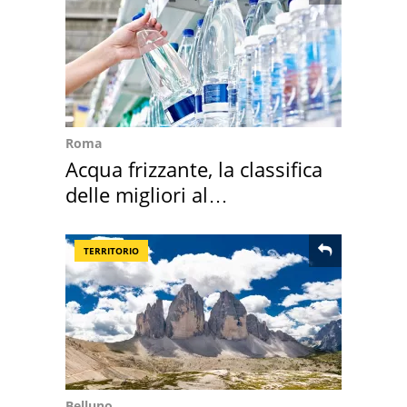
Roma
Acqua frizzante, la classifica
delle migliori al
supermercato
TERRITORIO
Belluno