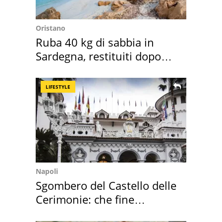
Oristano
Ruba 40 kg di sabbia in
Sardegna, restituiti dopo
50 anni
LIFESTYLE
Napoli
Sgombero del Castello delle
Cerimonie: che fine
faranno i mobili