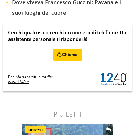
Dove viveva Francesco Guccini: Pavana e i
suoi luoghi del cuore
Cerchi qualcosa o cerchi un numero di telefono? Un
assistente personale ti risponderà!
Chiama
Per info su servizi e tariffe:
www.1240.it
PIÙ LETTI
LIFESTYLE