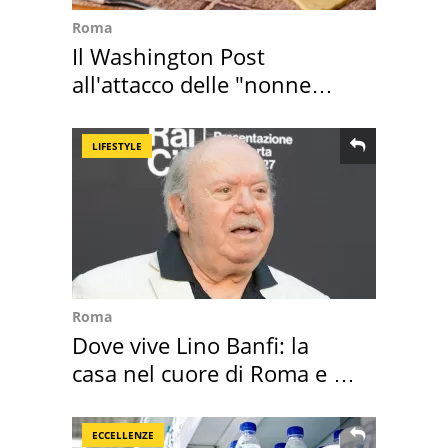
Roma
Il Washington Post
all'attacco delle "nonne
della pasta" a Roma
LIFESTYLE
Roma
Dove vive Lino Banfi: la
casa nel cuore di Roma e i
suoi cimeli
ECCELLENZE