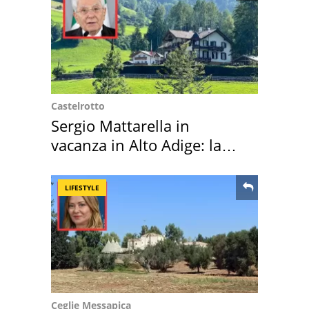
Castelrotto
Sergio Mattarella in
vacanza in Alto Adige: la
location scelta
LIFESTYLE
Ceglie Messapica