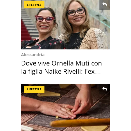
LIFESTYLE
Alessandria
Dove vive Ornella Muti con
la figlia Naike Rivelli: l'ex
abbazia
LIFESTYLE