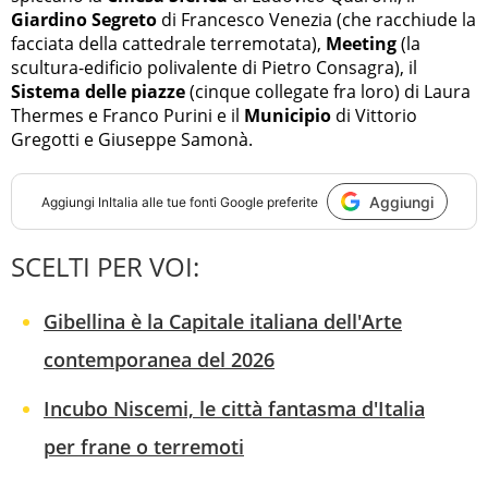
Giardino Segreto
di Francesco Venezia (che racchiude la
facciata della cattedrale terremotata),
Meeting
(la
scultura-edificio polivalente di Pietro Consagra), il
Sistema delle piazze
(cinque collegate fra loro) di Laura
Thermes e Franco Purini e il
Municipio
di Vittorio
Gregotti e Giuseppe Samonà.
Aggiungi
Aggiungi
InItalia
alle tue fonti Google preferite
SCELTI PER VOI:
Gibellina è la Capitale italiana dell'Arte
contemporanea del 2026
Incubo Niscemi, le città fantasma d'Italia
per frane o terremoti