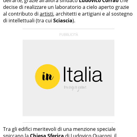
dell’arte, grazie all’allora sindaco
Ludovico Corrao
che
decise di realizzare un laboratorio a cielo aperto grazie
al contributo di
artisti
, architetti e artigiani e al sostegno
di intellettuali (tra cui
Sciascia
).
Tra gli edifici meritevoli di una menzione speciale
spiccano la
Chiesa Sferica
di Ludovico Quaroni, il