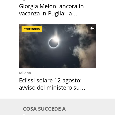
Giorgia Meloni ancora in
vacanza in Puglia: la
location scelta
TERRITORIO
Milano
Eclissi solare 12 agosto:
avviso del ministero su
come osservarla