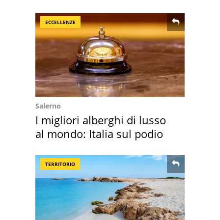
all'isola privata
ECCELLENZE
Salerno
I migliori alberghi di lusso
al mondo: Italia sul podio
TERRITORIO