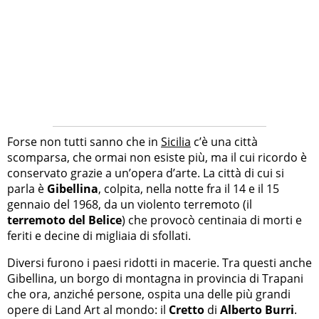
Forse non tutti sanno che in
Sicilia
c’è una città
scomparsa, che ormai non esiste più, ma il cui ricordo è
conservato grazie a un’opera d’arte. La città di cui si
parla è
Gibellina
, colpita, nella notte fra il 14 e il 15
gennaio del 1968, da un violento terremoto (il
terremoto del Belice
) che provocò centinaia di morti e
feriti e decine di migliaia di sfollati.
Diversi furono i paesi ridotti in macerie. Tra questi anche
Gibellina, un borgo di montagna in provincia di Trapani
che ora, anziché persone, ospita una delle più grandi
opere di Land Art al mondo: il
Cretto
di
Alberto Burri
.