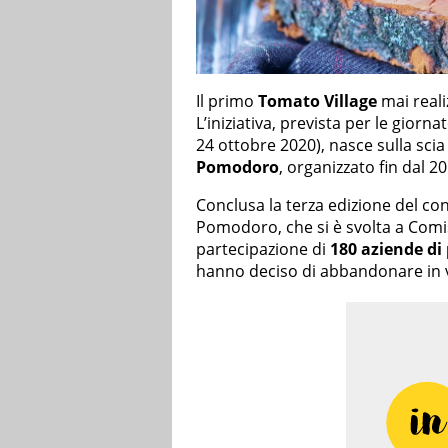
Il primo
Tomato Village
mai reali
L’iniziativa, prevista per le giorn
24 ottobre 2020), nasce sulla scia
Pomodoro
, organizzato fin dal 2
Conclusa la terza edizione del c
Pomodoro, che si è svolta a Comis
partecipazione di
180 aziende di
hanno deciso di abbandonare in v