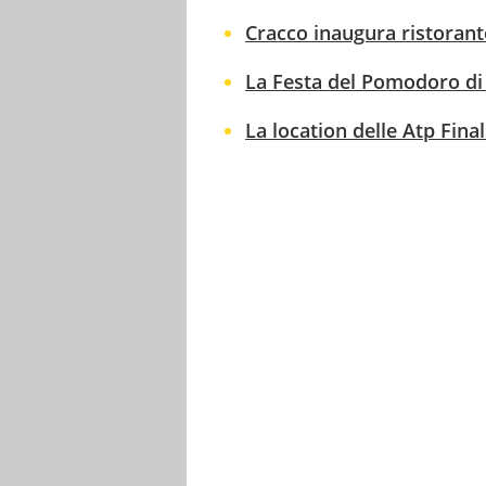
Cracco inaugura ristorante
La Festa del Pomodoro di 
La location delle Atp Finals