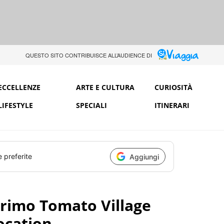
QUESTO SITO CONTRIBUISCE ALL’AUDIENCE DI
ECCELLENZE
ARTE E CULTURA
CURIOSITÀ
LIFESTYLE
SPECIALI
ITINERARI
e preferite
Aggiungi
l primo Tomato Village
location