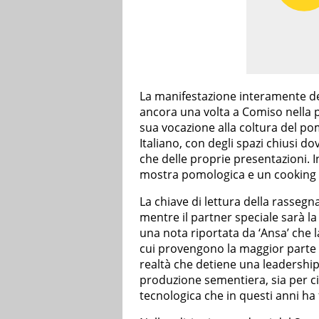
La manifestazione interamente d
ancora una volta a Comiso nella p
sua vocazione alla coltura del po
Italiano, con degli spazi chiusi d
che delle proprie presentazioni. 
mostra pomologica e un cooking
La chiave di lettura della rassegn
mentre il partner speciale sarà l
una nota riportata da ‘Ansa’ che l
cui provengono la maggior parte dei
realtà che detiene una leadership
produzione sementiera, sia per ciò
tecnologica che in questi anni ha 