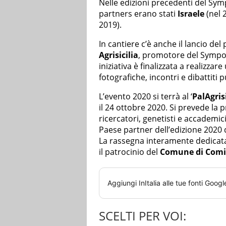
Nelle edizioni precedenti del Sy
partners erano stati
Israele
(nel 
2019).
In cantiere c’è anche il lancio de
Agrisicilia
, promotore del Sympo
iniziativa è finalizzata a realizza
fotografiche, incontri e dibattiti p
L’evento 2020 si terrà al ‘
PalAgrisi
il 24 ottobre 2020. Si prevede la 
ricercatori, genetisti e accademici 
Paese partner dell’edizione 202
La rassegna interamente dedicata
il patrocinio del
Comune di Comi
Aggiungi
InItalia
alle tue fonti Googl
SCELTI PER VOI: