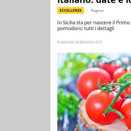
ECCELLENZE
Ragusa
In Sicilia sta per nascere il Prim
pomodoro: tutti i dettagli
Pubblicato:
24 Dicembre 2019