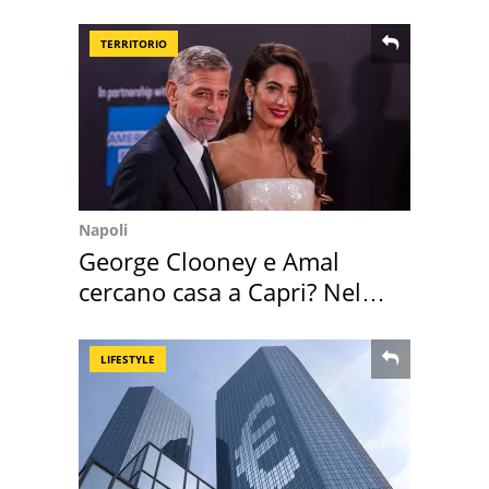
assegnata
TERRITORIO
Napoli
George Clooney e Amal
cercano casa a Capri? Nel
mirino una villa
LIFESTYLE