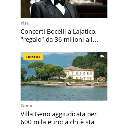
Pisa
Concerti Bocelli a Lajatico,
"regalo" da 36 milioni alla
Toscana
LIFESTYLE
Como
Villa Geno aggiudicata per
600 mila euro: a chi è stata