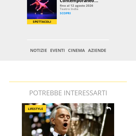
POTREBBE INTERESSARTI
LIFESTYLE