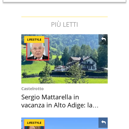
PIÙ LETTI
LIFESTYLE
Castelrotto
Sergio Mattarella in
vacanza in Alto Adige: la
location scelta
LIFESTYLE