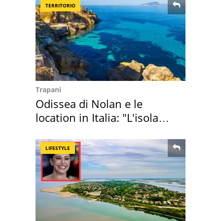
TERRITORIO
Trapani
Odissea di Nolan e le
location in Italia: "L'isola
sembra Itaca"
LIFESTYLE