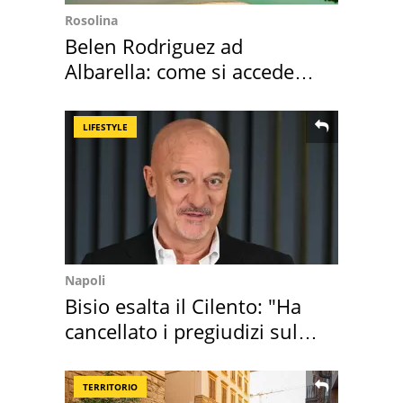
Rosolina
Belen Rodriguez ad
Albarella: come si accede
all'isola privata
LIFESTYLE
Napoli
Bisio esalta il Cilento: "Ha
cancellato i pregiudizi sul
Sud"
TERRITORIO