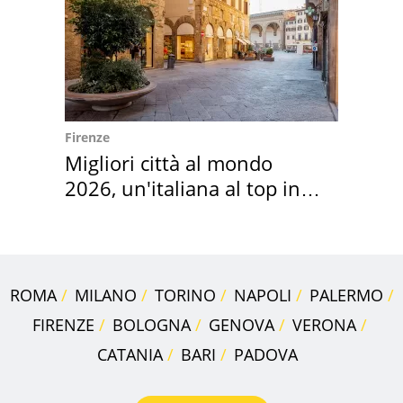
Firenze
Migliori città al mondo
2026, un'italiana al top in
Europa
ROMA
MILANO
TORINO
NAPOLI
PALERMO
FIRENZE
BOLOGNA
GENOVA
VERONA
CATANIA
BARI
PADOVA