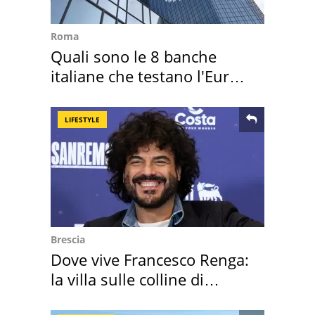
Roma
Quali sono le 8 banche
italiane che testano l'Euro
digitale
LIFESTYLE
Brescia
Dove vive Francesco Renga:
la villa sulle colline di
Brescia