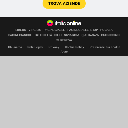
TROVA AZIENDE
LIBERO
VIRGILIO
PAGINEGIALLE
PAGINEGIALLE SHOP
PGCASA
PAGINEBIANCHE
TUTTOCITTÀ
DILEI
SIVIAGGIA
QUIFINANZA
BUONISSIMO
SUPEREVA
Chi siamo
Note Legali
Privacy
Cookie Policy
Preferenze sui cookie
Aiuto
© Italiaonline S.p.A. 2026
Direzione e coordinamento di Libero Acquisition S.á r.l.
P. IVA 03970540963