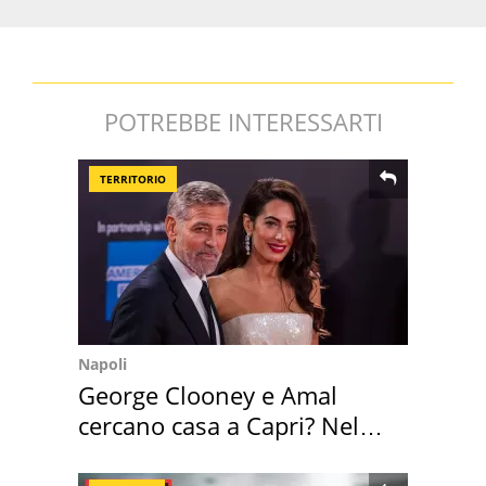
POTREBBE INTERESSARTI
TERRITORIO
Napoli
George Clooney e Amal
cercano casa a Capri? Nel
mirino una villa