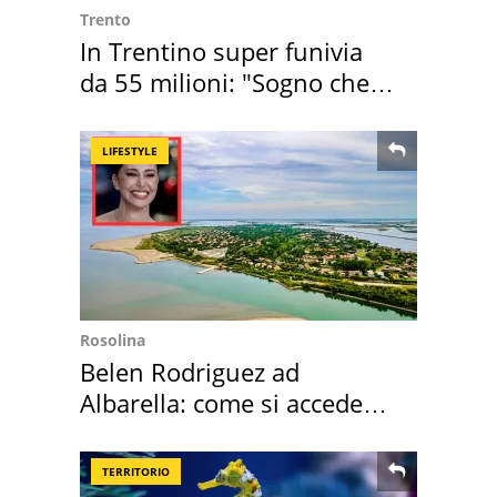
Trento
In Trentino super funivia
da 55 milioni: "Sogno che si
realizza"
LIFESTYLE
Rosolina
Belen Rodriguez ad
Albarella: come si accede
all'isola privata
TERRITORIO