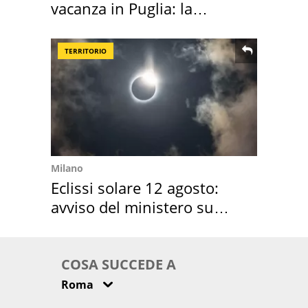
vacanza in Puglia: la
location scelta
TERRITORIO
Milano
Eclissi solare 12 agosto:
avviso del ministero su
come osservarla