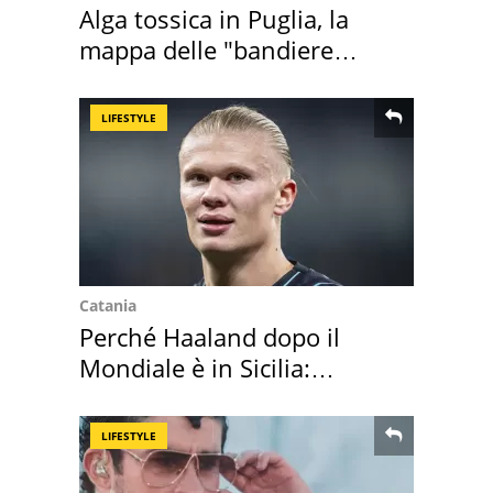
Alga tossica in Puglia, la
mappa delle "bandiere
rosse"
LIFESTYLE
Catania
Perché Haaland dopo il
Mondiale è in Sicilia:
vacanza ma non solo
LIFESTYLE