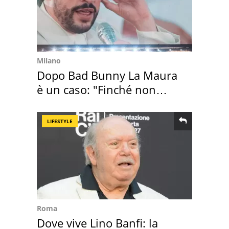
Milano
Dopo Bad Bunny La Maura
è un caso: "Finché non
scappa il morto"
LIFESTYLE
Roma
Dove vive Lino Banfi: la