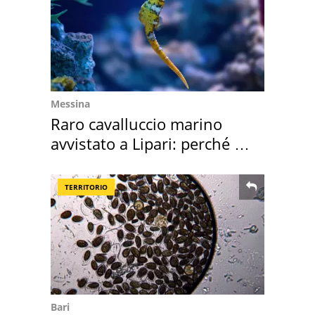
Messina
Raro cavalluccio marino
avvistato a Lipari: perché è
speciale
TERRITORIO
Bari