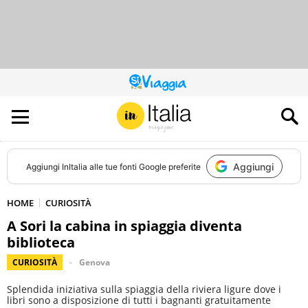
QUESTO
SITO
CONTRIBUISCE
ALL’AUDIENCE
DI
Aggiungi
Aggiungi
InItalia
alle tue fonti Google preferite
HOME
CURIOSITÀ
A Sori la cabina in spiaggia diventa
biblioteca
CURIOSITÀ
Genova
Splendida iniziativa sulla spiaggia della riviera ligure dove i
libri sono a disposizione di tutti i bagnanti gratuitamente