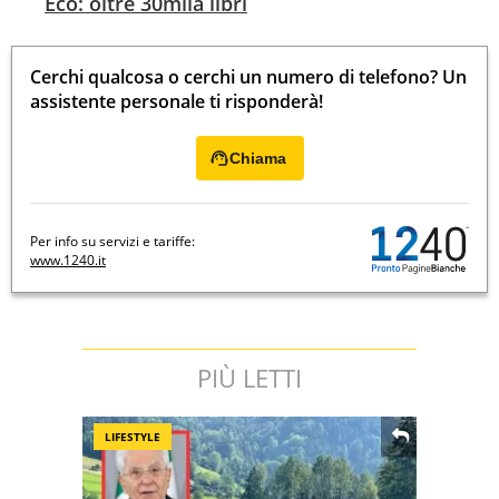
Eco: oltre 30mila libri
Cerchi qualcosa o cerchi un numero di telefono? Un
assistente personale ti risponderà!
Chiama
Per info su servizi e tariffe:
www.1240.it
PIÙ LETTI
LIFESTYLE