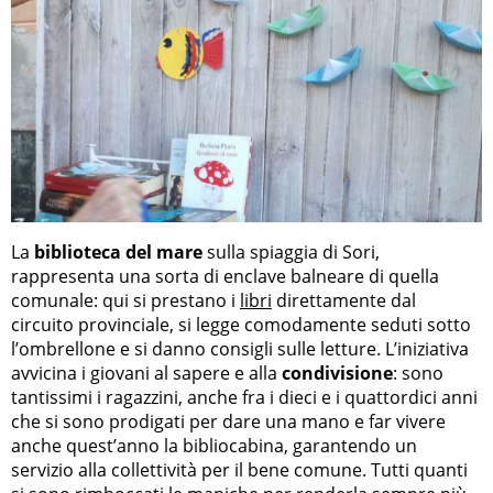
La
biblioteca del mare
sulla spiaggia di Sori,
rappresenta una sorta di enclave balneare di quella
comunale: qui si prestano i
libri
direttamente dal
circuito provinciale, si legge comodamente seduti sotto
l’ombrellone e si danno consigli sulle letture. L’iniziativa
avvicina i giovani al sapere e alla
condivisione
: sono
tantissimi i ragazzini, anche fra i dieci e i quattordici anni
che si sono prodigati per dare una mano e far vivere
anche quest’anno la bibliocabina, garantendo un
servizio alla collettività per il bene comune. Tutti quanti