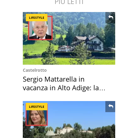
PIÙ LETTI
LIFESTYLE
Castelrotto
Sergio Mattarella in
vacanza in Alto Adige: la
location scelta
LIFESTYLE