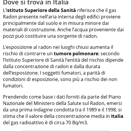
Dove si trova in Italia
L’I
stituto Superiore della Sanità
riferisce che il gas
Radon presente nell’aria interna degli edifici proviene
principalmente dal suolo e in misura minore dai
materiali di costruzione. Anche l’acqua proveniente dai
pozzi può costituire una sorgente di radon.
L’esposizione al radon nei luoghi chiusi aumenta il
rischio di contrarre un
tumore polmonare
: secondo
l’Istituto Superiore di Sanità l’entità del rischio dipende
dalla concentrazione di radon e dalla durata
dell’esposizione. I soggetti fumatori, a parità di
condizioni di esposizione, sono più a rischio dei non
fumatori.
Prendendo come base i dati forniti da parte del Piano
Nazionale del Ministero della Salute sul Radon, emersi
da una prima indagine condotta tra il 1989 e il 1998, si
stima che il valore della concentrazione media in
Italia
del gas radioattivo è di circa 70 Bq/m3.