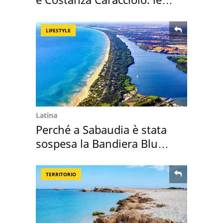
loro case
LIFESTYLE
Latina
Perché a Sabaudia è stata
sospesa la Bandiera Blu
2026
TERRITORIO