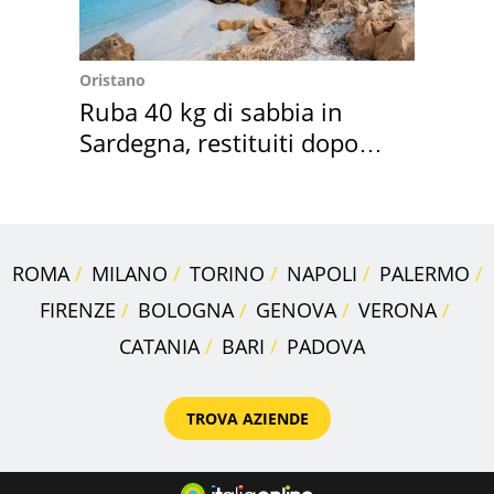
Oristano
Ruba 40 kg di sabbia in
Sardegna, restituiti dopo
50 anni
ROMA
MILANO
TORINO
NAPOLI
PALERMO
FIRENZE
BOLOGNA
GENOVA
VERONA
CATANIA
BARI
PADOVA
TROVA AZIENDE