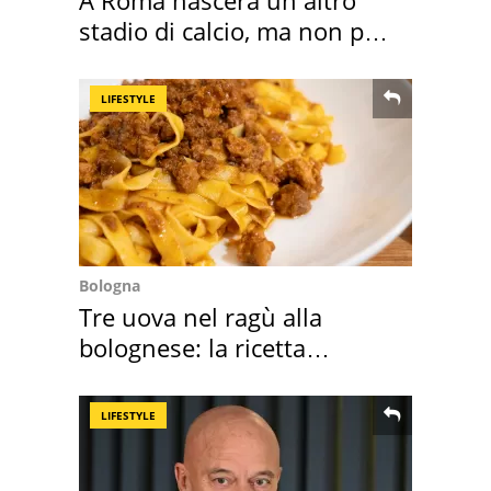
stadio di calcio, ma non per
Roma e Lazio
LIFESTYLE
Bologna
Tre uova nel ragù alla
bolognese: la ricetta
"stellata" è un caso
LIFESTYLE