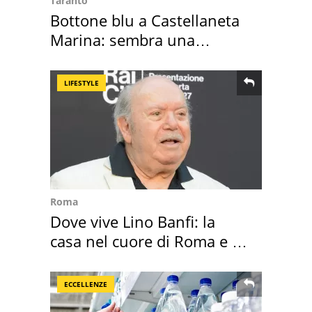
Taranto
Bottone blu a Castellaneta
Marina: sembra una
medusa ma non lo è
LIFESTYLE
Roma
Dove vive Lino Banfi: la
casa nel cuore di Roma e i
suoi cimeli
ECCELLENZE