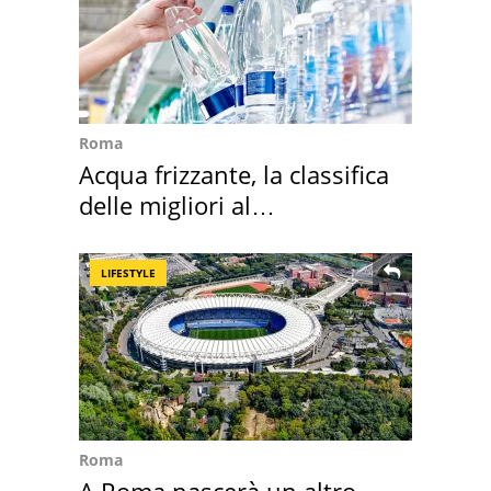
Roma
Acqua frizzante, la classifica
delle migliori al
supermercato
LIFESTYLE
Roma
A Roma nascerà un altro