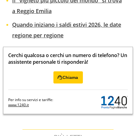
Il "vigneto più piccolo del mondo" si trova
a Reggio Emilia
Quando iniziano i saldi estivi 2026, le date
regione per regione
Cerchi qualcosa o cerchi un numero di telefono? Un
assistente personale ti risponderà!
Chiama
Per info su servizi e tariffe:
www.1240.it