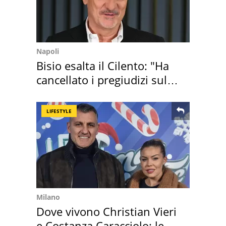
Napoli
Bisio esalta il Cilento: "Ha
cancellato i pregiudizi sul
Sud"
LIFESTYLE
Milano
Dove vivono Christian Vieri
e Costanza Caracciolo: le