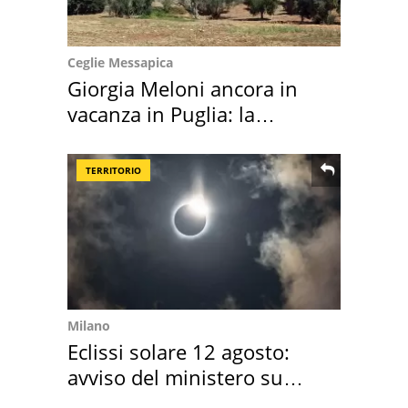
Ceglie Messapica
Giorgia Meloni ancora in
vacanza in Puglia: la
location scelta
TERRITORIO
Milano
Eclissi solare 12 agosto:
avviso del ministero su
come osservarla