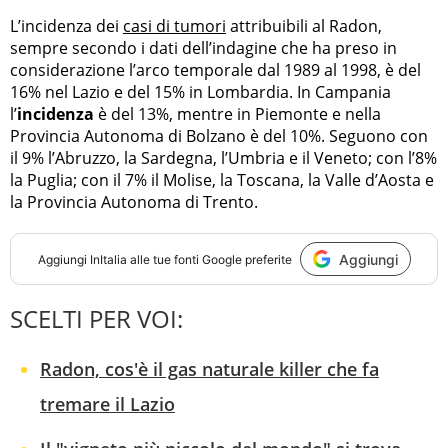
L’incidenza dei
casi di tumori
attribuibili al Radon,
sempre secondo i dati dell’indagine che ha preso in
considerazione l’arco temporale dal 1989 al 1998, è del
16% nel Lazio e del 15% in Lombardia. In Campania
l’
incidenza
è del 13%, mentre in Piemonte e nella
Provincia Autonoma di Bolzano è del 10%. Seguono con
il 9% l’Abruzzo, la Sardegna, l’Umbria e il Veneto; con l’8%
la Puglia; con il 7% il Molise, la Toscana, la Valle d’Aosta e
la Provincia Autonoma di Trento.
Aggiungi
Aggiungi
InItalia
alle tue fonti Google preferite
SCELTI PER VOI:
Radon, cos'è il gas naturale killer che fa
tremare il Lazio