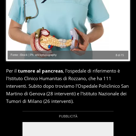
Fonte: iStock | Ph. ericsphotography
8
di
15
Per il
tumore al pancreas
, l'ospedale di riferimento è
l'Istituto Clinico Humanitas di Rozzano, che ha 111
interventi. Subito dopo troviamo l'Ospedale Policlinico San
Martino di Genova (28 interventi) e l'Istituto Nazionale dei
Tumori di Milano (26 interventi).