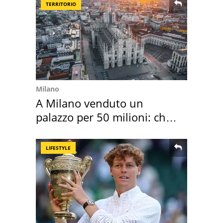
TERRITORIO
Milano
A Milano venduto un
palazzo per 50 milioni: chi
l'ha comprato
LIFESTYLE