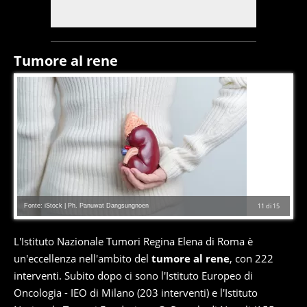
Tumore al rene
Fonte: iStock | Ph. Panuwat Dangsungnoen
11
di
15
L'Istituto Nazionale Tumori Regina Elena di Roma è
un'eccellenza nell'ambito del
tumore al rene
, con 222
interventi. Subito dopo ci sono l'Istituto Europeo di
Oncologia - IEO di Milano (203 interventi) e l'Istituto