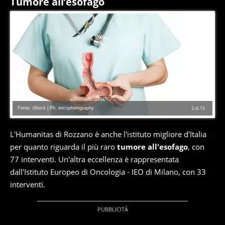
Tumore all’esofago
Fonte: iStock | Ph. ericsphotography
2
di
15
L'Humanitas di Rozzano è anche l'istituto migliore d'Italia
per quanto riguarda il più raro
tumore all'esofago
, con
77 interventi. Un'altra eccellenza è rappresentata
dall'Istituto Europeo di Oncologia - IEO di Milano, con 33
interventi.