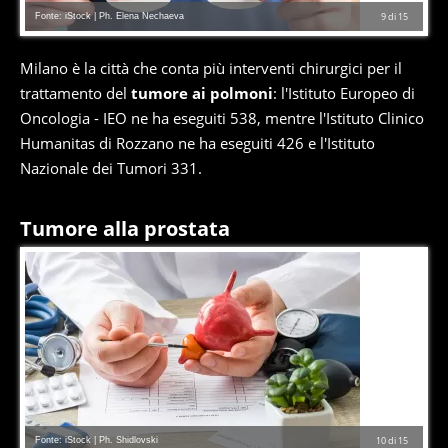
Fonte: iStock | Ph. Elena Nechaeva
9
di
15
Milano è la città che conta più interventi chirurgici per il
trattamento del
tumore ai polmoni
: l'Istituto Europeo di
Oncologia - IEO ne ha eseguiti 538, mentre l'Istituto Clinico
Humanitas di Rozzano ne ha eseguiti 426 e l'Istituto
Nazionale dei Tumori 331.
Tumore alla prostata
Fonte: iStock | Ph. Shidlovski
10
di
15