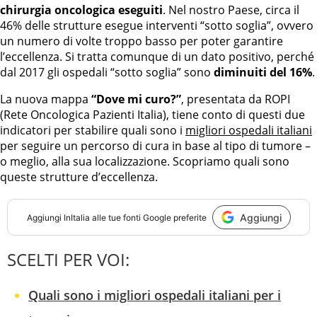
chirurgia oncologica eseguiti
. Nel nostro Paese, circa il
46% delle strutture esegue interventi “sotto soglia”, ovvero
un numero di volte troppo basso per poter garantire
l’eccellenza. Si tratta comunque di un dato positivo, perché
dal 2017 gli ospedali “sotto soglia” sono
diminuiti del 16%
.
La nuova mappa
“Dove mi curo?”
, presentata da ROPI
(Rete Oncologica Pazienti Italia), tiene conto di questi due
indicatori per stabilire quali sono i
migliori ospedali italiani
per seguire un percorso di cura in base al tipo di tumore –
o meglio, alla sua localizzazione. Scopriamo quali sono
queste strutture d’eccellenza.
Aggiungi
Aggiungi
InItalia
alle tue fonti Google preferite
SCELTI PER VOI:
Quali sono i migliori ospedali italiani per i