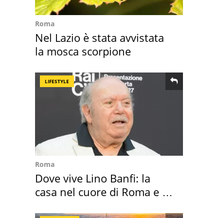
Roma
Nel Lazio è stata avvistata
la mosca scorpione
LIFESTYLE
Roma
Dove vive Lino Banfi: la
casa nel cuore di Roma e i
suoi cimeli