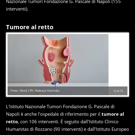
Nazionale Tumori Fondazione G. Pascale di Napoli (155
interventi).
Tumore al retto
Fonte: iStock | Ph. Nadzeya Haroshka
12
di
15
L'Istituto Nazionale Tumori Fondazione G. Pascale di
Napoli è anche l'ospedale di riferimento per il
tumore al
retto
, con 106 interventi. È seguito dall'Istituto Clinico
Humanitas di Rozzano (90 interventi) e dall'Istituto Europeo