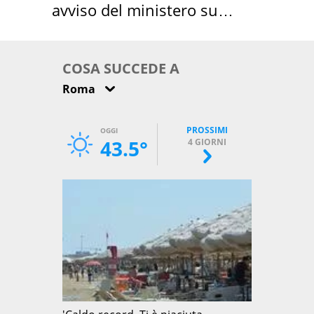
avviso del ministero su
come osservarla