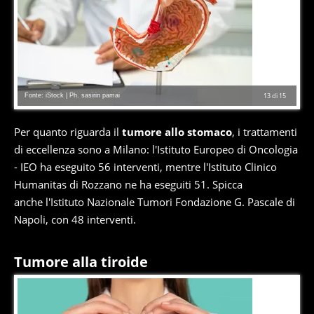
Fonte: iStock | Ph. sasirin pamai
13
di
15
Per quanto riguarda il
tumore allo stomaco
, i trattamenti
di eccellenza sono a Milano: l'Istituto Europeo di Oncologia
- IEO ha eseguito 56 interventi, mentre l'Istituto Clinico
Humanitas di Rozzano ne ha eseguiti 51. Spicca
anche l'Istituto Nazionale Tumori Fondazione G. Pascale di
Napoli, con 48 interventi.
Tumore alla tiroide