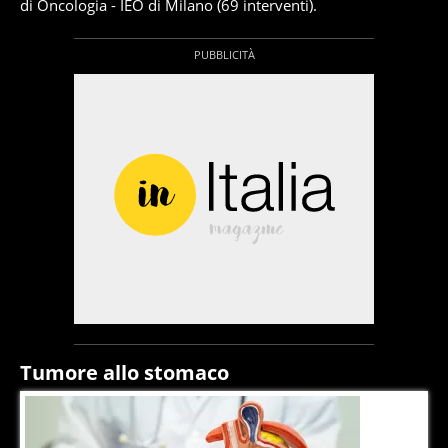
di Oncologia - IEO di Milano (69 interventi).
Tumore allo stomaco