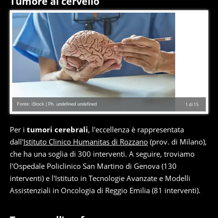
Tumore al cervello
Fonte: iStock | Ph. undefined undefined
1
di
15
Per i
tumori cerebrali
, l'eccellenza è rappresentata
dall'
Istituto Clinico Humanitas di Rozzano
(prov. di Milano),
che ha una soglia di 300 interventi. A seguire, troviamo
l'Ospedale Policlinico San Martino di Genova (130
interventi) e l'Istituto in Tecnologie Avanzate e Modelli
Assistenziali in Oncologia di Reggio Emilia (81 interventi).