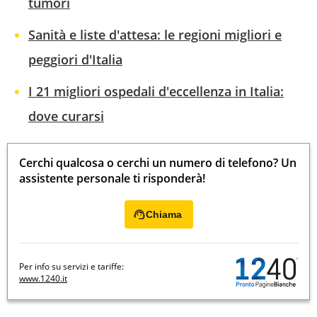
tumori
Sanità e liste d'attesa: le regioni migliori e
peggiori d'Italia
I 21 migliori ospedali d'eccellenza in Italia:
dove curarsi
Cerchi qualcosa o cerchi un numero di telefono? Un
assistente personale ti risponderà!
Chiama
Per info su servizi e tariffe:
www.1240.it