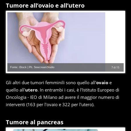
Tumore all’ovaio e all’utero
Fonte: iStock | Ph. SewcreamStudio
7
di
15
Gli altri due tumori femminili sono quello all'
ovaio
e
quello all'
utero
. In entrambi i casi, è l'Istituto Europeo di
Oncologia - IEO di Milano ad avere il maggior numero di
interventi (163 per l'ovaio e 322 per l'utero).
Tumore al pancreas