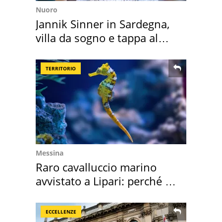
Nuoro
Jannik Sinner in Sardegna,
villa da sogno e tappa al
discount
TERRITORIO
Messina
Raro cavalluccio marino
avvistato a Lipari: perché è
speciale
ECCELLENZE