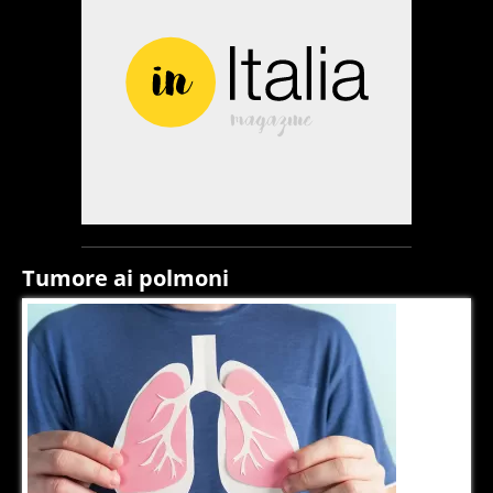
Tumore ai polmoni