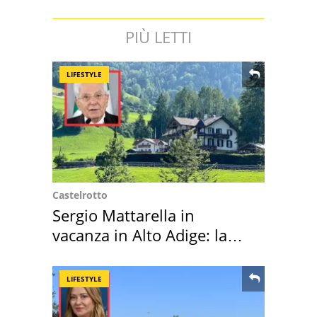
PIÙ LETTI
LIFESTYLE
Castelrotto
Sergio Mattarella in
vacanza in Alto Adige: la
location scelta
LIFESTYLE