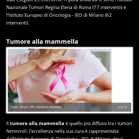
Nazionale Tumori Regina Elena di Roma (77 interventi) e
l'Istituto Europeo di Oncologia - IEO di Milano (62
interventi).
Tumore alla mammella
Fonte: iStock | Ph. Nattakorn Maneerat
6
di
15
Il
tumore alla mammella
è quello più diffuso tra i tumori
femminili: l'eccellenza nella sua cura è rappresentata
dall'Istituto Europeo di Oncologia - IEO di Milano, dove