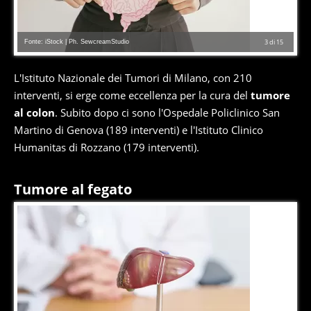
Fonte: iStock | Ph. SewcreamStudio
3
di
15
L'Istituto Nazionale dei Tumori di Milano, con 210
interventi, si erge come eccellenza per la cura del
tumore
al colon
. Subito dopo ci sono l'Ospedale Policlinico San
Martino di Genova (189 interventi) e l'Istituto Clinico
Humanitas di Rozzano (179 interventi).
Tumore al fegato