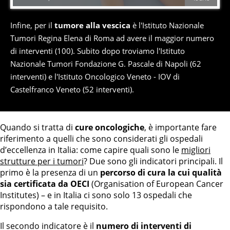
Infine, per il
tumore alla vescica
è l'Istituto Nazionale
Tumori Regina Elena di Roma ad avere il maggior numero
di interventi (100). Subito dopo troviamo l'Istituto
Nazionale Tumori Fondazione G. Pascale di Napoli (62
interventi) e l'Istituto Oncologico Veneto - IOV di
Castelfranco Veneto (52 interventi).
Quando si tratta di
cure oncologiche
, è importante fare
riferimento a quelli che sono considerati gli ospedali
d’eccellenza in Italia: come capire quali sono le
migliori
strutture per i tumori
? Due sono gli indicatori principali. Il
primo è la presenza di un
percorso di cura la cui qualità
sia certificata da OECI
(Organisation of European Cancer
Institutes) – e in Italia ci sono solo 13 ospedali che
rispondono a tale requisito.
Il secondo indicatore è il
numero di interventi di