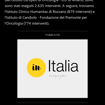
sono stati eseguiti 2.635 interventi. A seguire, troviamo
l'Istituto Clinico Humanitas di Rozzano (879 interventi) e
l'Istituto di Candiolo - Fondazione del Piemonte per
l'Oncologia (774 interventi).