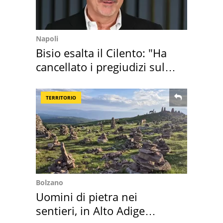
Napoli
Bisio esalta il Cilento: "Ha
cancellato i pregiudizi sul
Sud"
TERRITORIO
Bolzano
Uomini di pietra nei
sentieri, in Alto Adige