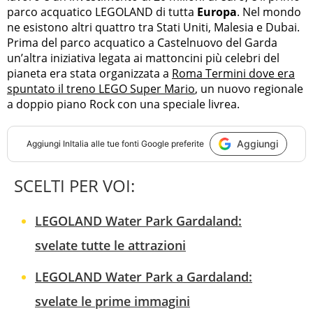
parco acquatico LEGOLAND di tutta
Europa
. Nel mondo
ne esistono altri quattro tra Stati Uniti, Malesia e Dubai.
Prima del parco acquatico a Castelnuovo del Garda
un’altra iniziativa legata ai mattoncini più celebri del
pianeta era stata organizzata a
Roma Termini dove era
spuntato il treno LEGO Super Mario
, un nuovo regionale
a doppio piano Rock con una speciale livrea.
Aggiungi
Aggiungi
InItalia
alle tue fonti Google preferite
SCELTI PER VOI:
LEGOLAND Water Park Gardaland:
svelate tutte le attrazioni
LEGOLAND Water Park a Gardaland:
svelate le prime immagini