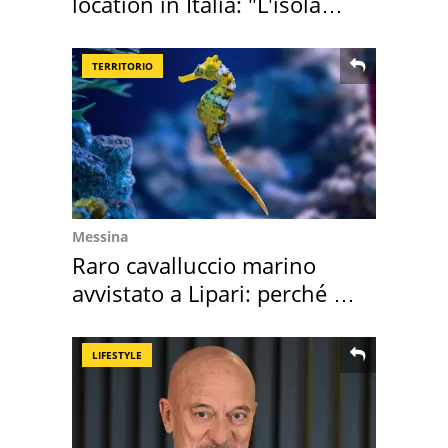
location in Italia: "L'isola
sembra Itaca"
TERRITORIO
Messina
Raro cavalluccio marino
avvistato a Lipari: perché è
speciale
LIFESTYLE