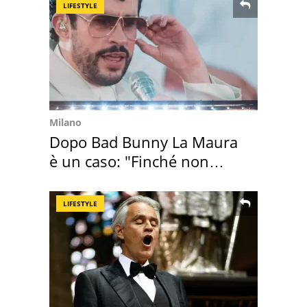
LIFESTYLE
Milano
Dopo Bad Bunny La Maura
è un caso: "Finché non
scappa il morto"
LIFESTYLE