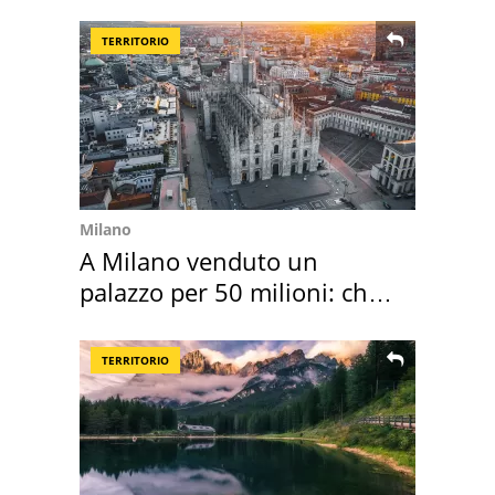
scatta l'allarme
TERRITORIO
Milano
A Milano venduto un
palazzo per 50 milioni: chi
l'ha comprato
TERRITORIO