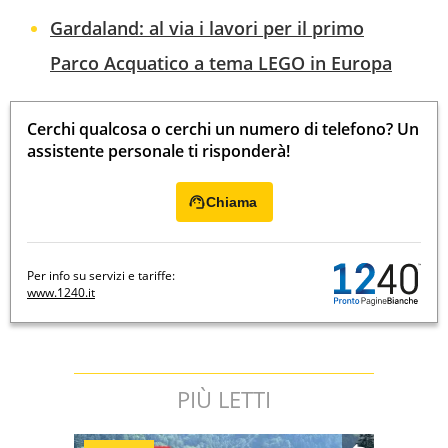
Gardaland: al via i lavori per il primo
Parco Acquatico a tema LEGO in Europa
Cerchi qualcosa o cerchi un numero di telefono? Un
assistente personale ti risponderà!
Chiama
Per info su servizi e tariffe:
www.1240.it
PIÙ LETTI