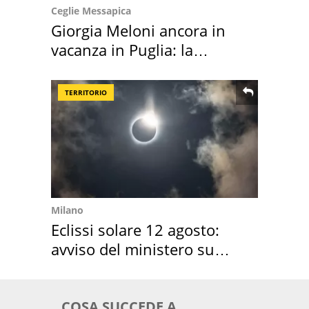
Ceglie Messapica
Giorgia Meloni ancora in
vacanza in Puglia: la
location scelta
TERRITORIO
Milano
Eclissi solare 12 agosto:
avviso del ministero su
come osservarla