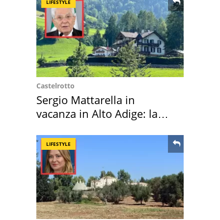
LIFESTYLE
Castelrotto
Sergio Mattarella in
vacanza in Alto Adige: la
location scelta
LIFESTYLE