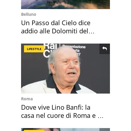
Belluno
Un Passo dal Cielo dice
addio alle Dolomiti del
Cadore
LIFESTYLE
Roma
Dove vive Lino Banfi: la
casa nel cuore di Roma e i
suoi cimeli