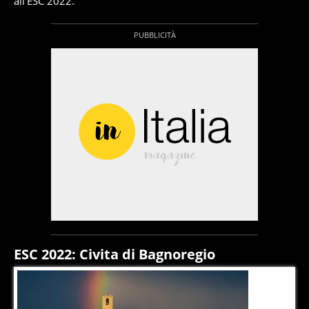
all'ESC 2022.
ESC 2022: Civita di Bagnoregio