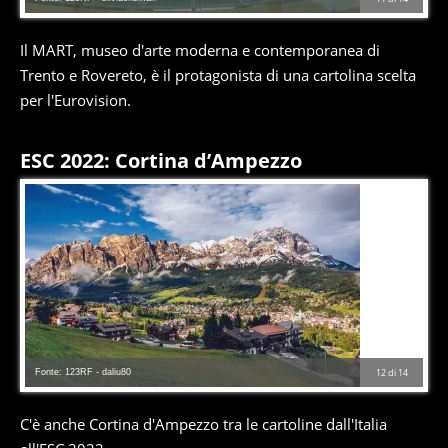
Il MART, museo d'arte moderna e contemporanea di
Trento e Rovereto, è il protagonista di una cartolina scelta
per l'Eurovision.
ESC 2022: Cortina d’Ampezzo
Fonte: 123RF - daliu80
12
di
14
C'è anche Cortina d'Ampezzo tra le cartoline dall'Italia