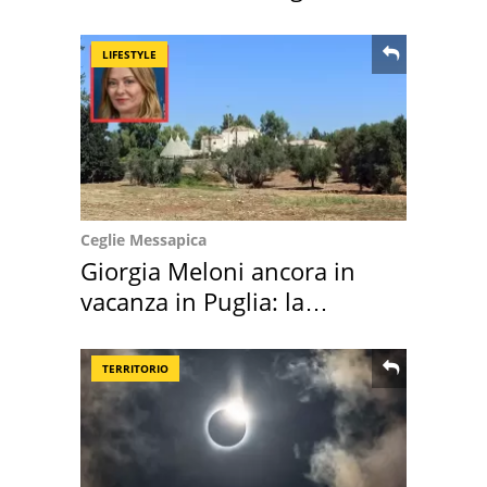
location scelta
LIFESTYLE
Ceglie Messapica
Giorgia Meloni ancora in
vacanza in Puglia: la
location scelta
TERRITORIO