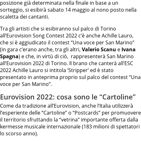
posizione già determinata nella finale in base a un
sorteggio, si esibirà sabato 14 maggio al nono posto nella
scaletta dei cantanti.
Tra gli artisti che si esibiranno sul palco di Torino
all’Eurovision Song Contest 2022 c’è anche Achille Lauro,
che si è aggiudicato il contest “Una voce per San Marino”
(in gara c’erano anche, tra gli altri,
Valerio Scanu
e
Ivana
Spagna
) e che, in virtù di ciò, rappresenterà San Marino
all’Eurovision 2022 di Torino. Il brano che canterà all’ESC
2022 Achille Lauro si intitola ‘Stripper’ ed è stato
presentato in anteprima proprio sul palco del contest “Una
voce per San Marino”.
Eurovision 2022: cosa sono le “Cartoline”
Come da tradizione all’Eurovision, anche l’Italia utilizzerà
l’esperiente delle “Cartoline” o “Postcards” per promuovere
il territorio sfruttando la “vetrina” importante offerta dalla
kermesse musicale internazionale (183 milioni di spettatori
lo scorso anno).