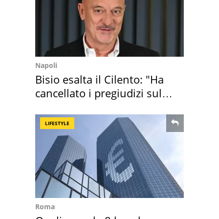
Napoli
Bisio esalta il Cilento: "Ha
cancellato i pregiudizi sul
Sud"
LIFESTYLE
Roma