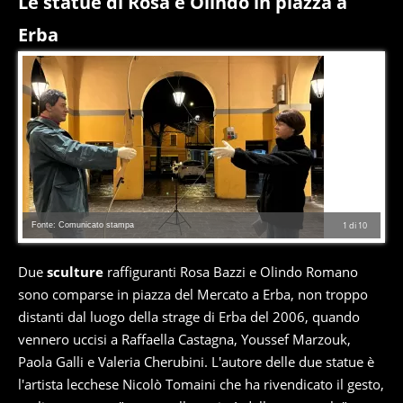
Le statue di Rosa e Olindo in piazza a
Erba
Fonte: Comunicato stampa
1
di
10
Due
sculture
raffiguranti Rosa Bazzi e Olindo Romano
sono comparse in piazza del Mercato a Erba, non troppo
distanti dal luogo della strage di Erba del 2006, quando
vennero uccisi a Raffaella Castagna, Youssef Marzouk,
Paola Galli e Valeria Cherubini. L'autore delle due statue è
l'artista lecchese Nicolò Tomaini che ha rivendicato il gesto,