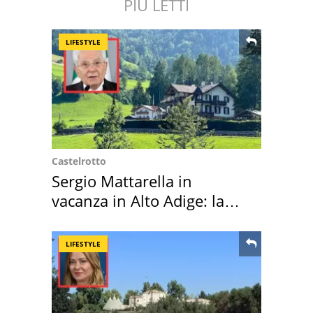
PIÙ LETTI
LIFESTYLE
Castelrotto
Sergio Mattarella in
vacanza in Alto Adige: la
location scelta
LIFESTYLE