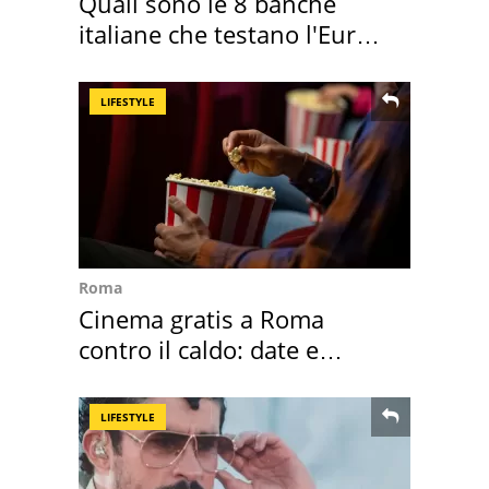
Quali sono le 8 banche
italiane che testano l'Euro
digitale
LIFESTYLE
Roma
Cinema gratis a Roma
contro il caldo: date e
programmazione film
LIFESTYLE