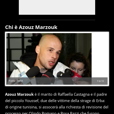
Chi è Azouz Marzouk
Fonte: ANSA
7
di
10
Azouz Marzouk
è il marito di Raffaella Castagna e il padre
del piccolo Youssef, due delle vittime della strage di Erba:
di origine tunisina, si assocerà alla richiesta di revisione del
processo per Olindo Romano e Rosa Bazzi che furono