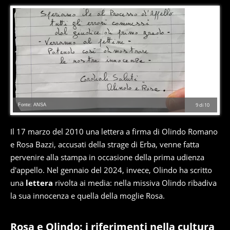
Fonte: ANSA
9
di
10
Il 17 marzo del 2010 una lettera a firma di Olindo Romano
e Rosa Bazzi, accusati della strage di Erba, venne fatta
pervenire alla stampa in occasione della prima udienza
d'appello. Nel gennaio del 2024, invece, Olindo ha scritto
una
lettera
rivolta ai media: nella missiva Olindo ribadiva
la sua innocenza e quella della moglie Rosa.
Rosa e Olindo: i riferimenti nella cultura