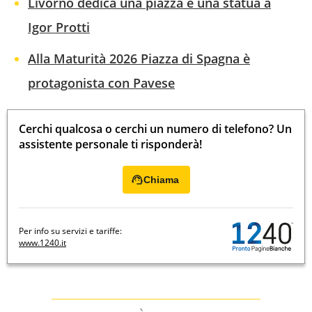
Livorno dedica una piazza e una statua a
Igor Protti
Alla Maturità 2026 Piazza di Spagna è
protagonista con Pavese
Cerchi qualcosa o cerchi un numero di telefono? Un
assistente personale ti risponderà!
Chiama
Per info su servizi e tariffe:
www.1240.it