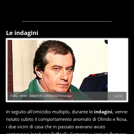
Le indagini
Fonte: ANSA - ENNIFER LORENZINI/ANSA/pat
3
di
10
In seguito all'omicidio multiplo, durante le
indagini
, venne
notato subito il comportamento anomalo di Olindo e Rosa,
i due vicini di casa che in passato avevano avuto