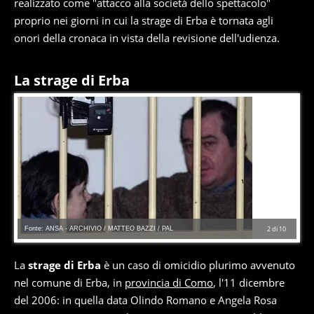
realizzato come "attacco alla società dello spettacolo"
proprio nei giorni in cui la strage di Erba è tornata agli
onori della cronaca in vista della revisione dell'udienza.
La strage di Erba
Fonte: ANSA - ARCHIVIO / MATTEO BAZZI / PAL
2
di
10
La
strage di Erba
è un caso di omicidio plurimo avvenuto
nel comune di Erba, in
provincia di Como
, l'11 dicembre
del 2006: in quella data Olindo Romano e Angela Rosa