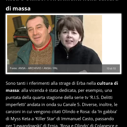
di massa
Fonte: ANSA - ARCHIVIO / ANSA / PAL
10
di
10
Sono tanti i riferimenti alla strage di Erba nella
cultura di
massa
: alla vicenda è stata dedicata, per esempio, una
puntata della quarta stagione della serie tv 'R.I.S. Delitti
imperfetti' andata in onda su Canale 5. Diverse, inoltre, le
canzoni in cui vengono citati Olindo e Rosa: da 'In gabbia'
di Myss Keta a 'Killer Star' di Immanuel Casto, passando
per 'Lewandowski' di Ernia, 'Rosa e Olindo' di Colapesce e