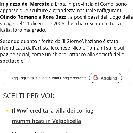
In
piazza del Mercato
a Erba, in provincia di Como, sono
apparse due sculture a grandezza naturale raffiguranti
Olindo Romano
e
Rosa Bazzi
, a pochi passi dal luogo della
strage dell’11 dicembre 2006 che li ha resi noti in tutta
Italia, loro malgrado.
Secondo quanto riferito da ‘Il Giorno’, l’azione è stata
rivendicata dall’artista lecchese Nicolò Tomaini sulle sui
pagine social, come un chiaro “attacco alla società dello
spettacolo”.
Aggiungi
Aggiungi
InItalia
alle tue fonti Google preferite
SCELTI PER VOI:
Il Wwf eredita la villa dei coniugi
mummificati in Valpolicella