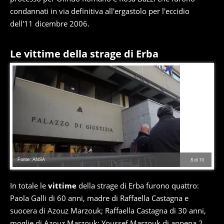
condannati in via definitiva all'ergastolo per l'eccidio
dell'11 dicembre 2006.
Le vittime della strage di Erba
Fonte: ANSA
8
di
10
In totale le
vittime
della strage di Erba furono quattro:
Paola Galli di 60 anni, madre di Raffaella Castagna e
suocera di Azouz Marzouk; Raffaella Castagna di 30 anni,
moglie di Azouz Marzouk; Youssef Marzouk di appena 2