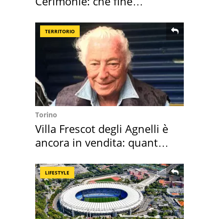
Cerimonie: che fine
faranno i mobili
TERRITORIO
Torino
Villa Frescot degli Agnelli è
ancora in vendita: quanto
costa
LIFESTYLE