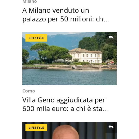
Milano
A Milano venduto un
palazzo per 50 milioni: chi
l'ha comprato
LIFESTYLE
Como
Villa Geno aggiudicata per
600 mila euro: a chi è stata
assegnata
LIFESTYLE