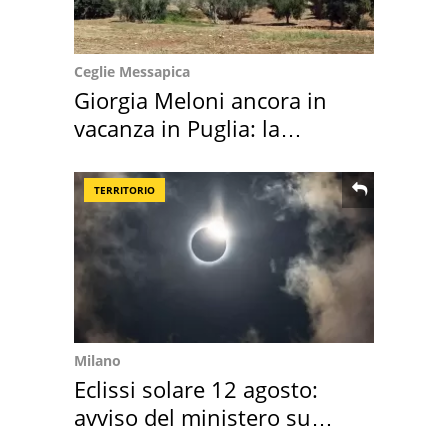
Ceglie Messapica
Giorgia Meloni ancora in
vacanza in Puglia: la
location scelta
TERRITORIO
Milano
Eclissi solare 12 agosto:
avviso del ministero su
come osservarla