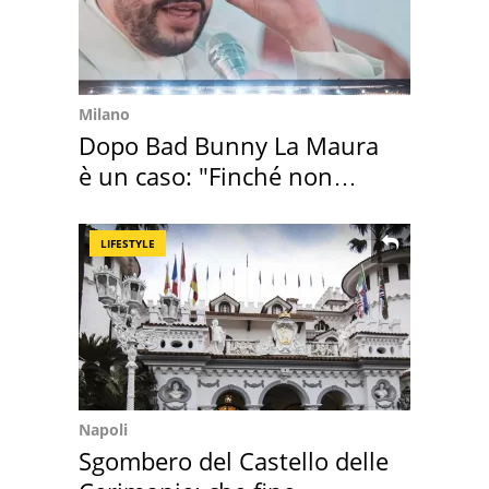
Milano
Dopo Bad Bunny La Maura
è un caso: "Finché non
scappa il morto"
LIFESTYLE
Napoli
Sgombero del Castello delle