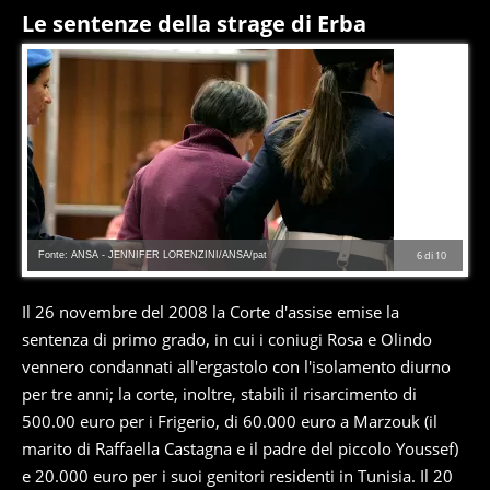
Le sentenze della strage di Erba
Fonte: ANSA - JENNIFER LORENZINI/ANSA/pat
6
di
10
Il 26 novembre del 2008 la Corte d'assise emise la
sentenza di primo grado, in cui i coniugi Rosa e Olindo
vennero condannati all'ergastolo con l'isolamento diurno
per tre anni; la corte, inoltre, stabilì il risarcimento di
500.00 euro per i Frigerio, di 60.000 euro a Marzouk (il
marito di Raffaella Castagna e il padre del piccolo Youssef)
e 20.000 euro per i suoi genitori residenti in Tunisia. Il 20