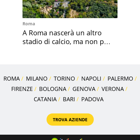
Roma
A Roma nascerà un altro
stadio di calcio, ma non per
Roma e Lazio
ROMA
MILANO
TORINO
NAPOLI
PALERMO
FIRENZE
BOLOGNA
GENOVA
VERONA
CATANIA
BARI
PADOVA
TROVA AZIENDE