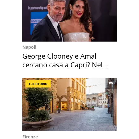
Napoli
George Clooney e Amal
cercano casa a Capri? Nel
mirino una villa
TERRITORIO
Firenze