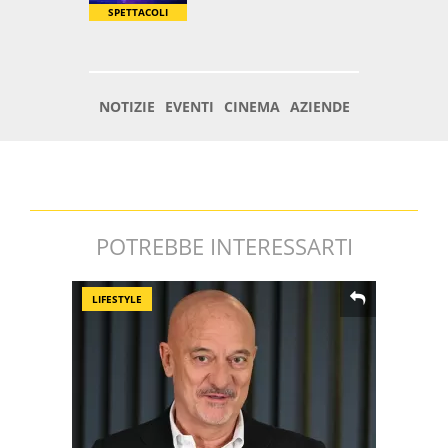
POTREBBE INTERESSARTI
LIFESTYLE