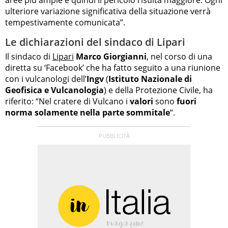
aree più ampie e quindi il pericolo risulta maggiore. Ogni
ulteriore variazione significativa della situazione verrà
tempestivamente comunicata”.
Le dichiarazioni del sindaco di Lipari
Il sindaco di
Lipari
Marco Giorgianni
, nel corso di una
diretta su ‘Facebook’ che ha fatto seguito a una riunione
con i vulcanologi dell’
Ingv
(
Istituto Nazionale di
Geofisica e Vulcanologia
) e della Protezione Civile, ha
riferito: “Nel cratere di Vulcano i
valori
sono
fuori
norma solamente nella parte sommitale
“.