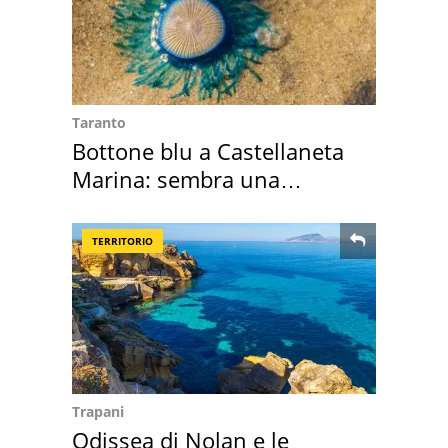
Taranto
Bottone blu a Castellaneta
Marina: sembra una
medusa ma non lo è
TERRITORIO
Trapani
Odissea di Nolan e le