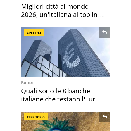
Migliori città al mondo
2026, un'italiana al top in
Europa
LIFESTYLE
Roma
Quali sono le 8 banche
italiane che testano l'Euro
digitale
TERRITORIO