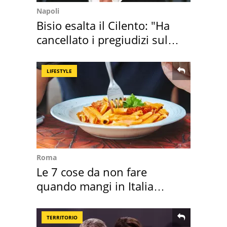
Napoli
Bisio esalta il Cilento: "Ha
cancellato i pregiudizi sul
Sud"
LIFESTYLE
Roma
Le 7 cose da non fare
quando mangi in Italia
secondo la BBC
TERRITORIO