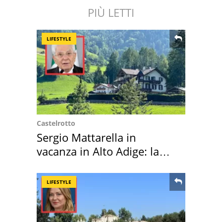
PIÙ LETTI
LIFESTYLE
Castelrotto
Sergio Mattarella in
vacanza in Alto Adige: la
location scelta
LIFESTYLE