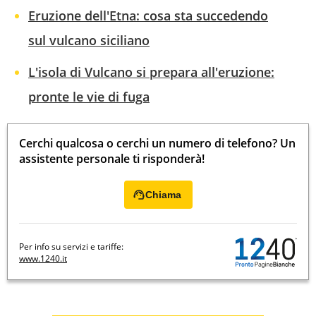
Eruzione dell'Etna: cosa sta succedendo
sul vulcano siciliano
L'isola di Vulcano si prepara all'eruzione:
pronte le vie di fuga
Cerchi qualcosa o cerchi un numero di telefono? Un
assistente personale ti risponderà!
Chiama
Per info su servizi e tariffe:
www.1240.it