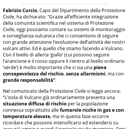
Fabrizio Curcio
, Capo del Dipartimento della Protezione
Civile, ha dichiarato: “Grazie all’efficiente integrazione
della comunità scientifica nel sistema di Protezione
Civile, oggi possiamo contare su sistemi di monitoraggio
e sorveglianza vulcanica che ci consentono di seguire
con grande attenzione l’evoluzione dell’attività dei nostri
vulcani attivi. Ed è quello che stiamo facendo a Vulcano.
Con il livello di allerta ‘giallo’ (cui possono seguire
l’arancione e il rosso oppure il rientro al livello ordinario
‘verde’) è molto importante che ci sia una
piena
consapevolezza del rischio
,
senza allarmismi
, ma con
grande responsabilità”
.
Nel comunicato della Protezione Civile si legge ancora:
“L’isola di Vulcano già ordinariamente presenta una
situazione diffusa di rischio
per la popolazione
connessa soprattutto alle
fumarole ricche in gas e con
temperature elevate
, ma in questa fase occorre
ricordare che possono intensificarsi ed estendersi su