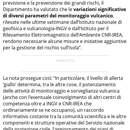
previsione e la prevenzione dei grandi rischi, il
Dipartimento ha valutato che le
variazioni significative
di diversi parametri del monitoraggio vulcanico
,
rilevate nelle ultime settimane dall’Istituto nazionale di
geofisica e vulcanologia-INGV e dall’Istituto per il
Rilevamento Elettromagnetico dell’Ambiente CNR-IREA,
rendono necessarie alcune misure e iniziative aggiuntive
per la gestione del rischio sull’isola”.
La nota prosegue così: “In particolare, il livello di allerta
‘giallo’ determina, tra le altre cose, il potenziamento
delle attività di monitoraggio e sorveglianza vulcanica
(anche con l’eventuale coinvolgimento di altri centri di
competenza oltre a INGV e CNR-IREA che
ordinariamente se ne occupano), un raccordo
informativo costante tra la comunità scientifica e le altre
componenti e strutture operative del Servizio nazionale
della protezione civile, l’aggiornamento dei piani di