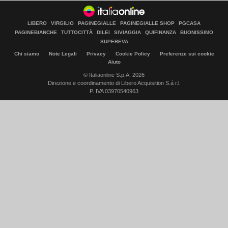
LIBERO
VIRGILIO
PAGINEGIALLE
PAGINEGIALLE SHOP
PGCASA
PAGINEBIANCHE
TUTTOCITTÀ
DILEI
SIVIAGGIA
QUIFINANZA
BUONISSIMO
SUPEREVA
Chi siamo
Note Legali
Privacy
Cookie Policy
Preferenze sui cookie
Aiuto
© Italiaonline S.p.A. 2026
Direzione e coordinamento di Libero Acquisition S.á r.l.
P. IVA 03970540963