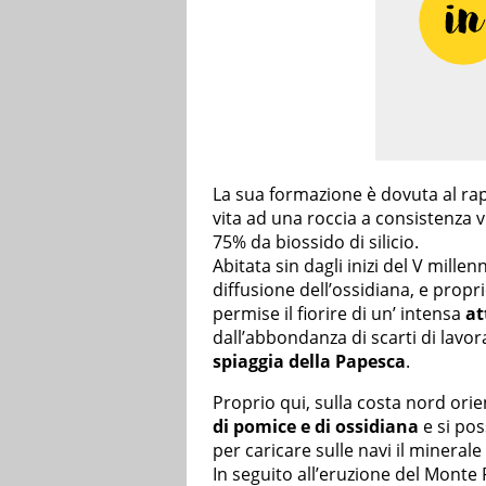
La sua formazione è dovuta al ra
vita ad una roccia a consistenza v
75% da biossido di silicio.
Abitata sin dagli inizi del V millen
diffusione dell’ossidiana, e prop
permise il fiorire di un’ intensa
at
dall’abbondanza di scarti di lavora
spiaggia della Papesca
.
Proprio qui, sulla costa nord ori
di pomice e di ossidiana
e si pos
per caricare sulle navi il minerale
In seguito all’eruzione del Monte P