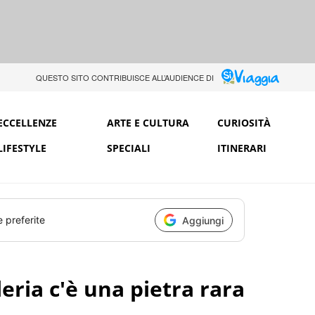
QUESTO SITO CONTRIBUISCE ALL’AUDIENCE DI
ECCELLENZE
ARTE E CULTURA
CURIOSITÀ
LIFESTYLE
SPECIALI
ITINERARI
e preferite
Aggiungi
leria c'è una pietra rara