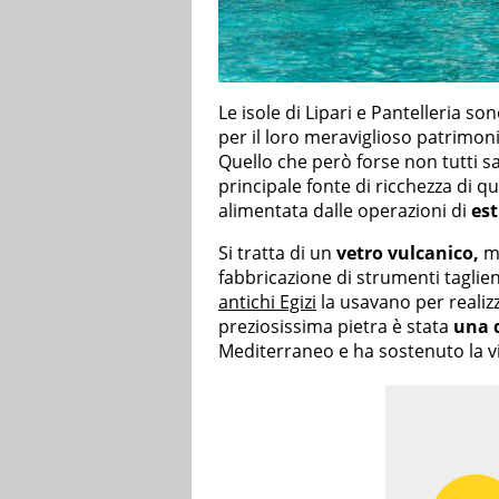
Le isole di Lipari e Pantelleria s
per il loro meraviglioso patrimonio
Quello che però forse non tutti sa
principale fonte di ricchezza di q
alimentata dalle operazioni di
est
Si tratta di un
vetro vulcanico,
m
fabbricazione di strumenti taglie
antichi Egizi
la usavano per realizz
preziosissima pietra è stata
una d
Mediterraneo e ha sostenuto la vi