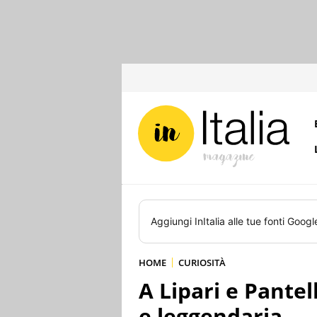
Aggiungi
InItalia
alle tue fonti Googl
HOME
CURIOSITÀ
A Lipari e Pantel
e leggendaria