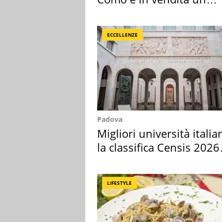
appartamento
ECCELLENZE
Padova
Migliori università italia
la classifica Censis 2026
2027
LIFESTYLE