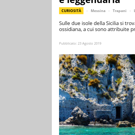
CURIOSITÀ
Messina
Trapani
Sulle due isole della Sicilia si tr
ossidiana, a cui sono attribuite
Pubblicato:
23 Agosto 2019