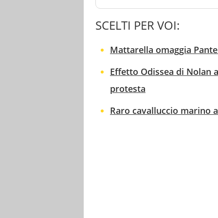
SCELTI PER VOI:
Mattarella omaggia Pantell
Effetto Odissea di Nolan a
protesta
Raro cavalluccio marino av