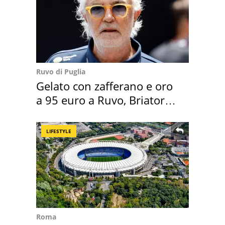
Ruvo di Puglia
Gelato con zafferano e oro
a 95 euro a Ruvo, Briatore
attacca
LIFESTYLE
Roma