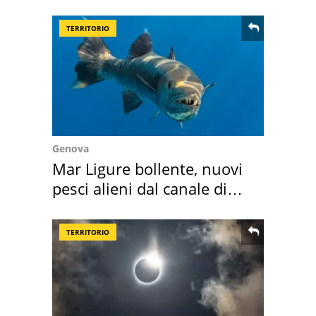
location scelta
TERRITORIO
Genova
Mar Ligure bollente, nuovi
pesci alieni dal canale di
Suez
TERRITORIO