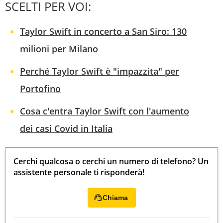
SCELTI PER VOI:
Taylor Swift in concerto a San Siro: 130
milioni per Milano
Perché Taylor Swift è "impazzita" per
Portofino
Cosa c'entra Taylor Swift con l'aumento
dei casi Covid in Italia
Cerchi qualcosa o cerchi un numero di telefono? Un
assistente personale ti risponderà!
Chiama