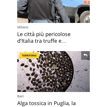
Milano
Le città più pericolose
d'Italia tra truffe e
criminalità
TERRITORIO
Bari
Alga tossica in Puglia, la