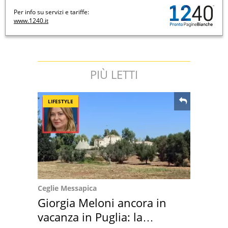
Per info su servizi e tariffe:
www.1240.it
PIÙ LETTI
LIFESTYLE
Ceglie Messapica
Giorgia Meloni ancora in
vacanza in Puglia: la