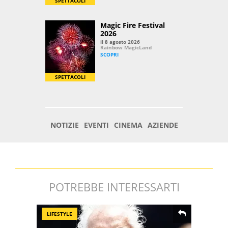
POTREBBE INTERESSARTI
LIFESTYLE