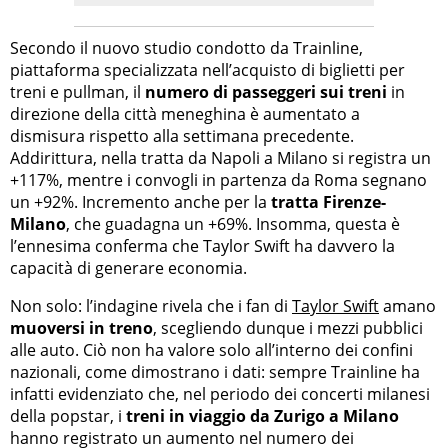
Secondo il nuovo studio condotto da Trainline,
piattaforma specializzata nell’acquisto di biglietti per
treni e pullman, il
numero di passeggeri sui treni
in
direzione della città meneghina è aumentato a
dismisura rispetto alla settimana precedente.
Addirittura, nella tratta da Napoli a Milano si registra un
+117%, mentre i convogli in partenza da Roma segnano
un +92%. Incremento anche per la
tratta Firenze-
Milano
, che guadagna un +69%. Insomma, questa è
l’ennesima conferma che Taylor Swift ha davvero la
capacità di generare economia.
Non solo: l’indagine rivela che i fan di
Taylor Swift
amano
muoversi in treno
, scegliendo dunque i mezzi pubblici
alle auto. Ciò non ha valore solo all’interno dei confini
nazionali, come dimostrano i dati: sempre Trainline ha
infatti evidenziato che, nel periodo dei concerti milanesi
della popstar, i
treni in viaggio da Zurigo a Milano
hanno registrato un aumento nel numero dei