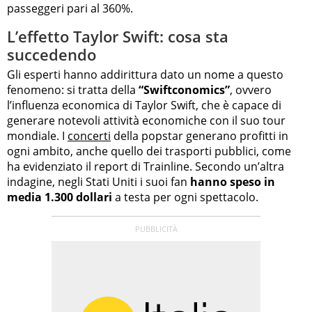
passeggeri pari al 360%.
L’effetto Taylor Swift: cosa sta
succedendo
Gli esperti hanno addirittura dato un nome a questo
fenomeno: si tratta della
“Swiftconomics”
, ovvero
l’influenza economica di Taylor Swift, che è capace di
generare notevoli attività economiche con il suo tour
mondiale. I
concerti
della popstar generano profitti in
ogni ambito, anche quello dei trasporti pubblici, come
ha evidenziato il report di Trainline. Secondo un’altra
indagine, negli Stati Uniti i suoi fan
hanno speso in
media 1.300 dollari
a testa per ogni spettacolo.