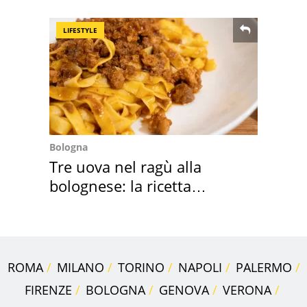
LIFESTYLE
Bologna
Tre uova nel ragù alla
bolognese: la ricetta
"stellata" è un caso
ROMA
MILANO
TORINO
NAPOLI
PALERMO
FIRENZE
BOLOGNA
GENOVA
VERONA