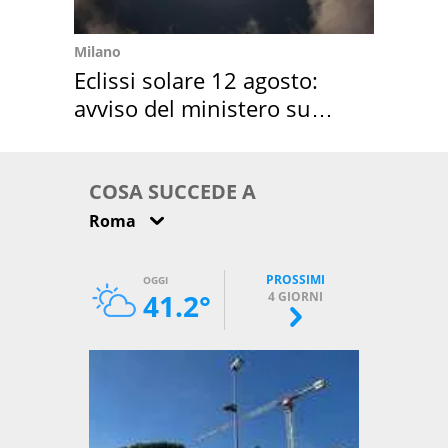
Milano
Eclissi solare 12 agosto:
avviso del ministero su
come osservarla