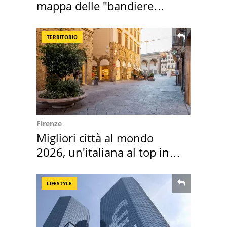
mappa delle "bandiere
rosse"
TERRITORIO
Firenze
Migliori città al mondo
2026, un'italiana al top in
Europa
LIFESTYLE