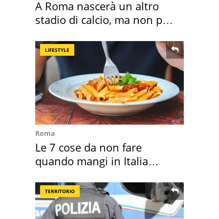
A Roma nascerà un altro
stadio di calcio, ma non per
Roma e Lazio
LIFESTYLE
Roma
Le 7 cose da non fare
quando mangi in Italia
secondo la BBC
TERRITORIO