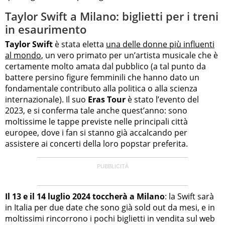
Taylor Swift a Milano: biglietti per i treni
in esaurimento
Taylor Swift
è stata eletta
una delle donne più influenti
al mondo
, un vero primato per un’artista musicale che è
certamente molto amata dal pubblico (a tal punto da
battere persino figure femminili che hanno dato un
fondamentale contributo alla politica o alla scienza
internazionale). Il suo
Eras Tour
è stato l’evento del
2023, e si conferma tale anche quest’anno: sono
moltissime le tappe previste nelle principali città
europee, dove i fan si stanno già accalcando per
assistere ai concerti della loro popstar preferita.
Il 13 e il 14 luglio 2024 toccherà a Milano
: la Swift sarà
in Italia per due date che sono già sold out da mesi, e in
moltissimi rincorrono i pochi biglietti in vendita sul web