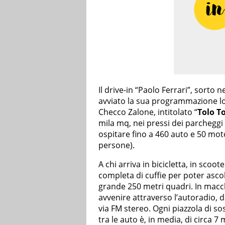
Il drive-in “Paolo Ferrari”, sorto 
avviato la sua programmazione lo s
Checco Zalone, intitolato “
Tolo T
mila mq, nei pressi dei parcheggi
ospitare fino a 460 auto e 50 moto
persone).
A chi arriva in bicicletta, in scoo
completa di cuffie per poter ascol
grande 250 metri quadri. In macchi
avvenire attraverso l’autoradio,
via FM stereo. Ogni piazzola di s
tra le auto è, in media, di circa 7 