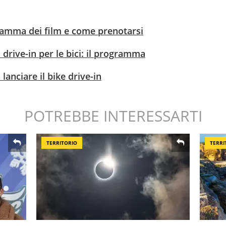
gramma dei film e come prenotarsi
 drive-in per le bici: il programma
 lanciare il bike drive-in
POTREBBE INTERESSARTI
TERRITORIO
TERRI