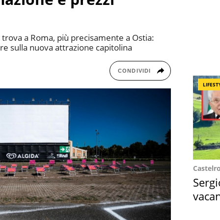
si trova a Roma, più precisamente a Ostia:
re sulla nuova attrazione capitolina
CONDIVIDI
LIFEST
Castelr
Sergi
vacan
locat