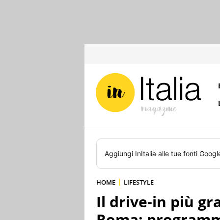
Aggiungi
InItalia
alle tue fonti Googl
HOME
LIFESTYLE
Il drive-in più g
Roma: programma