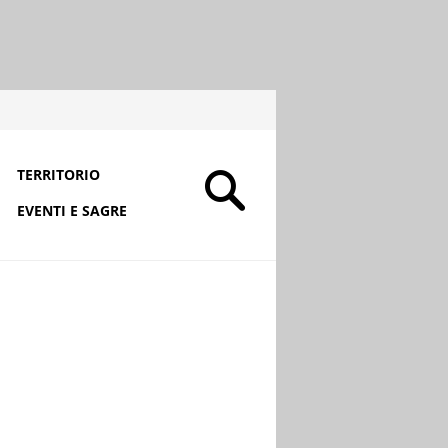
TERRITORIO
EVENTI E SAGRE