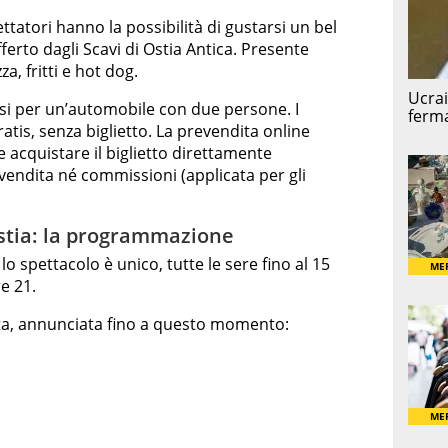
pettatori hanno la possibilità di gustarsi un bel
erto dagli Scavi di Ostia Antica. Presente
a, fritti e hot dog.
ersi per un’automobile con due persone. I
tis, senza biglietto. La prevendita online
e acquistare il biglietto direttamente
evendita né commissioni (applicata per gli
Ostia: la programmazione
 lo spettacolo è unico, tutte le sere fino al 15
e 21.
a, annunciata fino a questo momento: