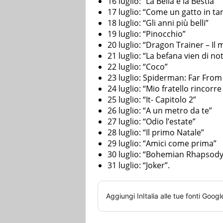
16 luglio: “La Bella e la Bestia”
17 luglio: “Come un gatto in ta
18 luglio: “Gli anni più belli”
19 luglio: “Pinocchio”
20 luglio: “Dragon Trainer – I
21 luglio: “La befana vien di no
22 luglio: “Coco”
23 luglio: Spiderman: Far Fro
24 luglio: “Mio fratello rincorre
25 luglio: “It- Capitolo 2”
26 luglio: “A un metro da te”
27 luglio: “Odio l’estate”
28 luglio: “Il primo Natale”
29 luglio: “Amici come prima”
30 luglio: “Bohemian Rhapsody
31 luglio: “Joker”.
Aggiungi
InItalia
alle tue fonti Googl