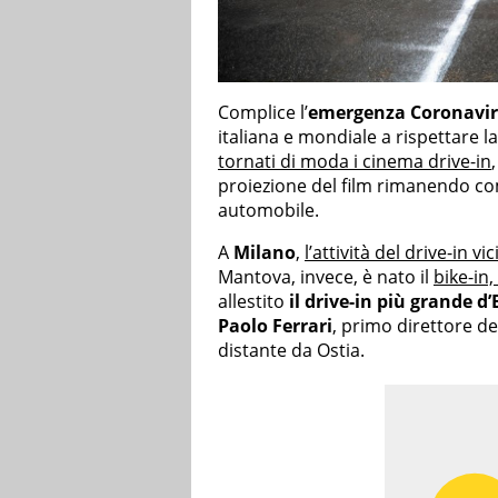
Complice l’
emergenza Coronavi
italiana e mondiale a rispettare 
tornati di moda i cinema drive-in
proiezione del film rimanendo co
automobile.
A
Milano
,
l’attività del drive-in v
Mantova, invece, è nato il
bike-in, 
allestito
il drive-in più grande d
Paolo Ferrari
, primo direttore del
distante da Ostia.