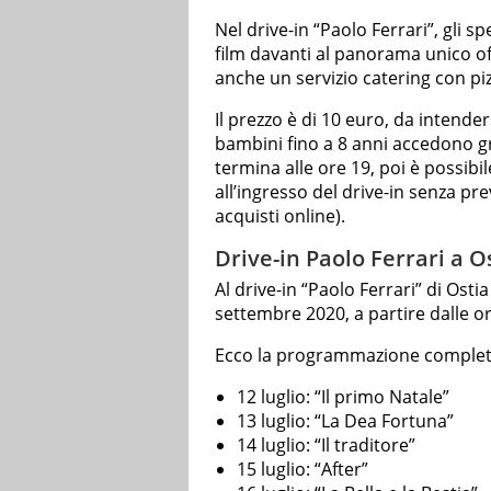
Nel drive-in “Paolo Ferrari”, gli s
film davanti al panorama unico off
anche un servizio catering con pizz
Il prezzo è di 10 euro, da intend
bambini fino a 8 anni accedono gra
termina alle ore 19, poi è possibil
all’ingresso del drive-in senza pr
acquisti online).
Drive-in Paolo Ferrari a 
Al drive-in “Paolo Ferrari” di Ostia
settembre 2020, a partire dalle or
Ecco la programmazione complet
12 luglio: “Il primo Natale”
13 luglio: “La Dea Fortuna”
14 luglio: “Il traditore”
15 luglio: “After”