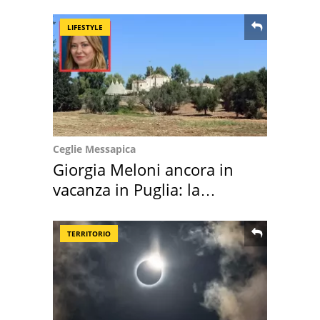
location scelta
LIFESTYLE
Ceglie Messapica
Giorgia Meloni ancora in
vacanza in Puglia: la
location scelta
TERRITORIO