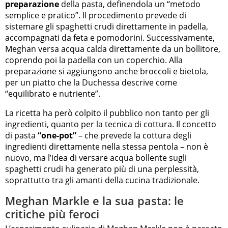
preparazione
della pasta, definendola un “metodo
semplice e pratico”. Il procedimento prevede di
sistemare gli spaghetti crudi direttamente in padella,
accompagnati da feta e pomodorini. Successivamente,
Meghan versa acqua calda direttamente da un bollitore,
coprendo poi la padella con un coperchio. Alla
preparazione si aggiungono anche broccoli e bietola,
per un piatto che la Duchessa descrive come
“equilibrato e nutriente”.
La ricetta ha però colpito il pubblico non tanto per gli
ingredienti, quanto per la tecnica di cottura. Il concetto
di pasta
“one-pot”
– che prevede la cottura degli
ingredienti direttamente nella stessa pentola – non è
nuovo, ma l’idea di versare acqua bollente sugli
spaghetti crudi ha generato più di una perplessità,
soprattutto tra gli amanti della cucina tradizionale.
Meghan Markle e la sua pasta: le
critiche più feroci