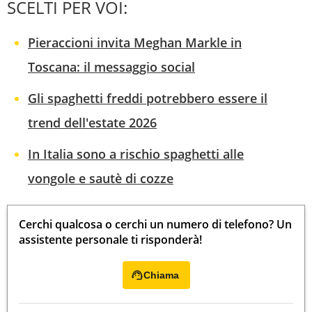
SCELTI PER VOI:
Pieraccioni invita Meghan Markle in
Toscana: il messaggio social
Gli spaghetti freddi potrebbero essere il
trend dell'estate 2026
In Italia sono a rischio spaghetti alle
vongole e sautè di cozze
Cerchi qualcosa o cerchi un numero di telefono? Un
assistente personale ti risponderà!
Chiama