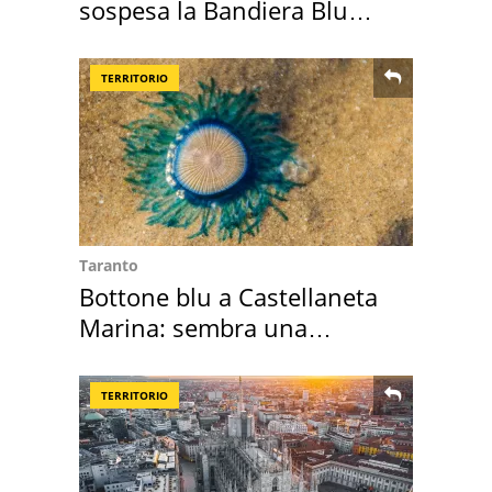
sospesa la Bandiera Blu
2026
TERRITORIO
Taranto
Bottone blu a Castellaneta
Marina: sembra una
medusa ma non lo è
TERRITORIO