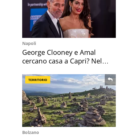
Napoli
George Clooney e Amal
cercano casa a Capri? Nel
mirino una villa
TERRITORIO
Bolzano