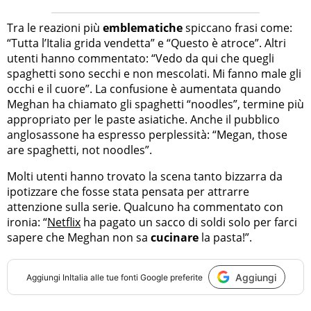
Tra le reazioni più
emblematiche
spiccano frasi come:
“Tutta l’Italia grida vendetta” e “Questo è atroce”. Altri
utenti hanno commentato: “Vedo da qui che quegli
spaghetti sono secchi e non mescolati. Mi fanno male gli
occhi e il cuore”. La confusione è aumentata quando
Meghan ha chiamato gli spaghetti “noodles”, termine più
appropriato per le paste asiatiche. Anche il pubblico
anglosassone ha espresso perplessità: “Megan, those
are spaghetti, not noodles”.
Molti utenti hanno trovato la scena tanto bizzarra da
ipotizzare che fosse stata pensata per attrarre
attenzione sulla serie. Qualcuno ha commentato con
ironia: “
Netflix
ha pagato un sacco di soldi solo per farci
sapere che Meghan non sa
cucinare
la pasta!”.
Aggiungi
Aggiungi
InItalia
alle tue fonti Google preferite