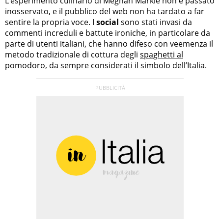
L’esperimento culinario di Meghan Markle non è passato
inosservato, e il pubblico del web non ha tardato a far
sentire la propria voce. I
social
sono stati invasi da
commenti increduli e battute ironiche, in particolare da
parte di utenti italiani, che hanno difeso con veemenza il
metodo tradizionale di cottura degli
spaghetti al
pomodoro, da sempre considerati il simbolo dell’Italia
.