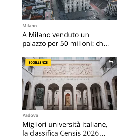
Milano
A Milano venduto un
palazzo per 50 milioni: chi
l'ha comprato
ECCELLENZE
Padova
Migliori università italiane,
la classifica Censis 2026