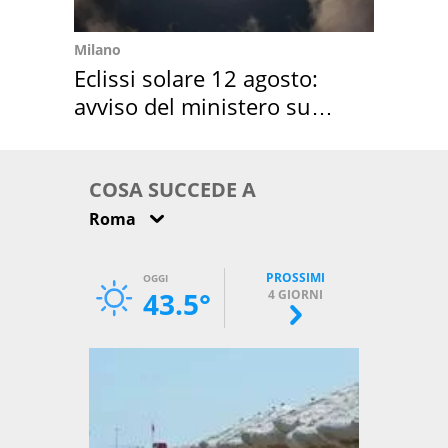
Milano
Eclissi solare 12 agosto:
avviso del ministero su
come osservarla