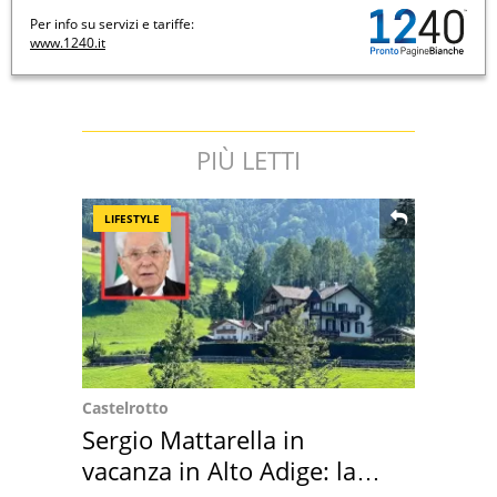
Per info su servizi e tariffe:
www.1240.it
PIÙ LETTI
LIFESTYLE
Castelrotto
Sergio Mattarella in
vacanza in Alto Adige: la