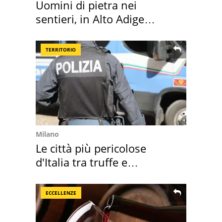
Uomini di pietra nei
sentieri, in Alto Adige
scatta l'allarme
TERRITORIO
Milano
Le città più pericolose
d'Italia tra truffe e
criminalità
ECCELLENZE