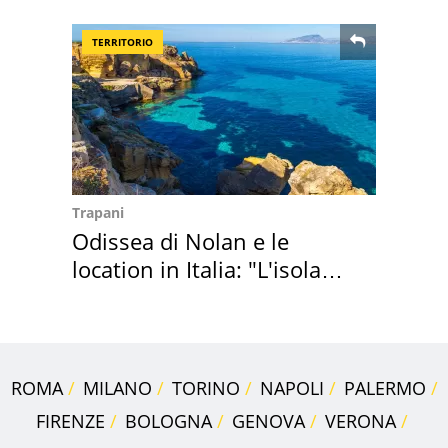
2027
TERRITORIO
Trapani
Odissea di Nolan e le
location in Italia: "L'isola
sembra Itaca"
ROMA
MILANO
TORINO
NAPOLI
PALERMO
FIRENZE
BOLOGNA
GENOVA
VERONA