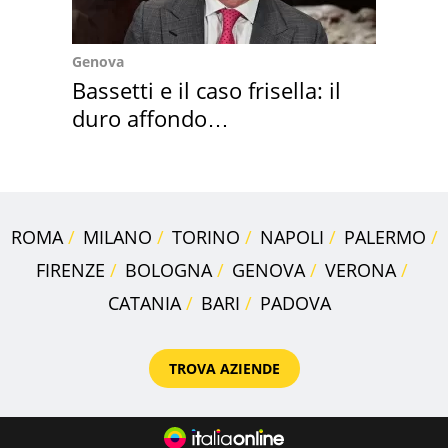
Genova
Bassetti e il caso frisella: il
duro affondo
dell'infettivologo
ROMA
MILANO
TORINO
NAPOLI
PALERMO
FIRENZE
BOLOGNA
GENOVA
VERONA
CATANIA
BARI
PADOVA
TROVA AZIENDE