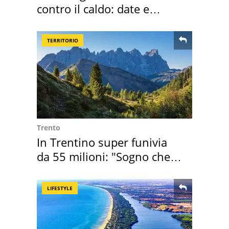
contro il caldo: date e
programmazione film
TERRITORIO
Trento
In Trentino super funivia
da 55 milioni: "Sogno che si
realizza"
LIFESTYLE