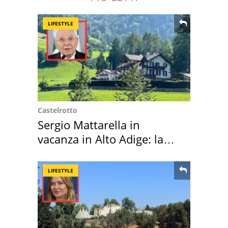
LIFESTYLE
Castelrotto
Sergio Mattarella in
vacanza in Alto Adige: la
location scelta
LIFESTYLE