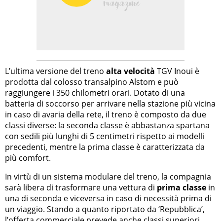
L’ultima versione del treno
alta velocità
TGV Inoui è
prodotta dal colosso transalpino Alstom e può
raggiungere i 350 chilometri orari. Dotato di una
batteria di soccorso per arrivare nella stazione più vicina
in caso di avaria della rete, il treno è composto da due
classi diverse: la seconda classe è abbastanza spartana
con sedili più lunghi di 5 centimetri rispetto ai modelli
precedenti, mentre la prima classe è caratterizzata da
più comfort.
In virtù di un sistema modulare del treno, la compagnia
sarà libera di trasformare una vettura di
prima classe
in
una di seconda e viceversa in caso di necessità prima di
un viaggio. Stando a quanto riportato da ‘Repubblica’,
l’offerta commerciale prevede anche classi superiori