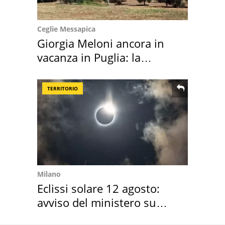
Ceglie Messapica
Giorgia Meloni ancora in
vacanza in Puglia: la
location scelta
TERRITORIO
Milano
Eclissi solare 12 agosto:
avviso del ministero su
come osservarla