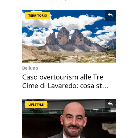
TERRITORIO
Belluno
Caso overtourism alle Tre
Cime di Lavaredo: cosa sta
succedendo
LIFESTYLE