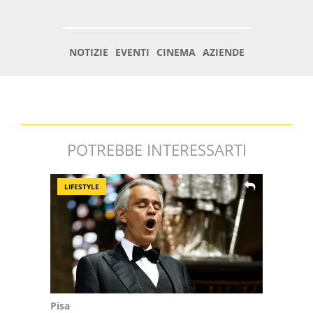
POTREBBE INTERESSARTI
LIFESTYLE
Pisa