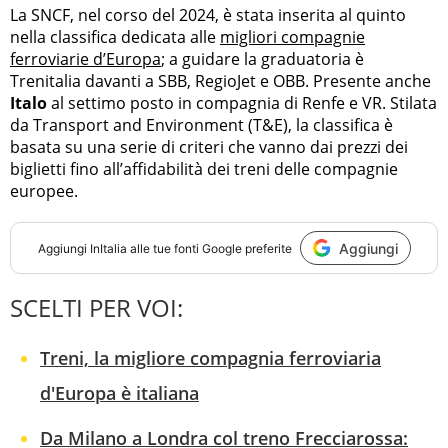
La SNCF, nel corso del 2024, è stata inserita al quinto
nella classifica dedicata alle
migliori compagnie
ferroviarie d’Europa
; a guidare la graduatoria è
Trenitalia davanti a SBB, RegioJet e OBB. Presente anche
Italo
al settimo posto in compagnia di Renfe e VR. Stilata
da Transport and Environment (T&E), la classifica è
basata su una serie di criteri che vanno dai prezzi dei
biglietti fino all’affidabilità dei treni delle compagnie
europee.
Aggiungi
Aggiungi
InItalia
alle tue fonti Google preferite
SCELTI PER VOI:
Treni, la migliore compagnia ferroviaria
d'Europa è italiana
Da Milano a Londra col treno Frecciarossa: