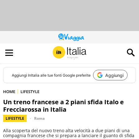
QUESTO
SITO
CONTRIBUISCE
ALL’AUDIENCE
DI
Aggiungi
Aggiungi
InItalia
alle tue fonti Google preferite
HOME
LIFESTYLE
Un treno francese a 2 piani sfida Italo e
Frecciarossa in Italia
LIFESTYLE
Roma
Alla scoperta del nuovo treno alta velocità a due piani di una
compagnia francese che si prepara a lanciare il guanto di sfida