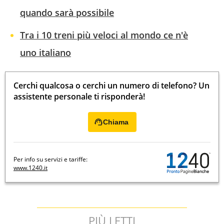
quando sarà possibile
Tra i 10 treni più veloci al mondo ce n'è
uno italiano
Cerchi qualcosa o cerchi un numero di telefono? Un
assistente personale ti risponderà!
Chiama
Per info su servizi e tariffe:
www.1240.it
PIÙ LETTI