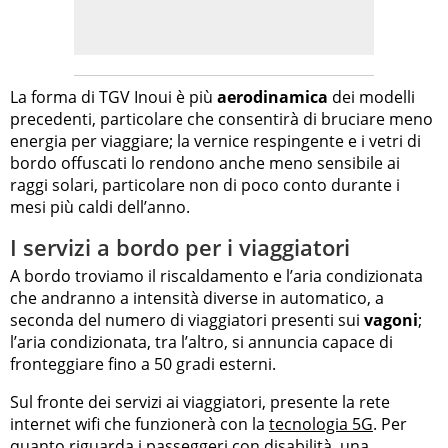
La forma di TGV Inoui è più
aerodinamica
dei modelli
precedenti, particolare che consentirà di bruciare meno
energia per viaggiare; la vernice respingente e i vetri di
bordo offuscati lo rendono anche meno sensibile ai
raggi solari, particolare non di poco conto durante i
mesi più caldi dell’anno.
I servizi a bordo per i viaggiatori
A bordo troviamo il riscaldamento e l’aria condizionata
che andranno a intensità diverse in automatico, a
seconda del numero di viaggiatori presenti sui
vagoni
;
l’aria condizionata, tra l’altro, si annuncia capace di
fronteggiare fino a 50 gradi esterni.
Sul fronte dei servizi ai viaggiatori, presente la rete
internet wifi che funzionerà con la
tecnologia 5G
. Per
quanto riguarda i passeggeri con disabilità, una