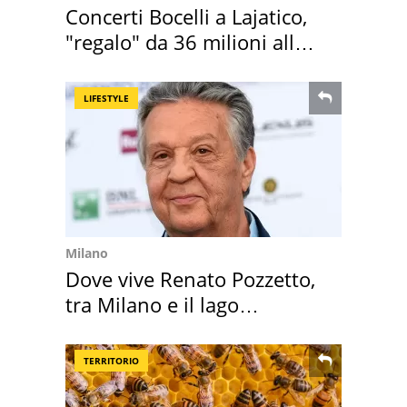
Concerti Bocelli a Lajatico,
"regalo" da 36 milioni alla
Toscana
LIFESTYLE
Milano
Dove vive Renato Pozzetto,
tra Milano e il lago
Maggiore
TERRITORIO