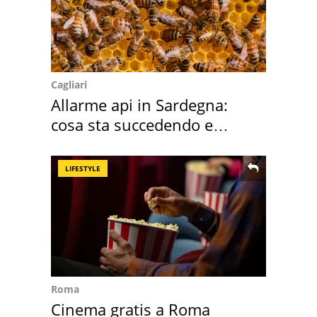
Cagliari
Allarme api in Sardegna:
cosa sta succedendo e
perché
LIFESTYLE
Roma
Cinema gratis a Roma