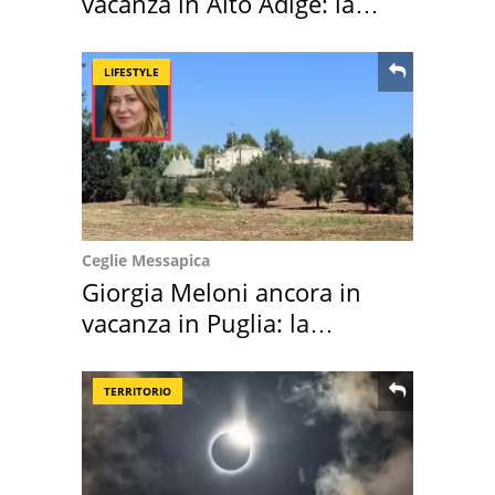
vacanza in Alto Adige: la
location scelta
LIFESTYLE
Ceglie Messapica
Giorgia Meloni ancora in
vacanza in Puglia: la
location scelta
TERRITORIO