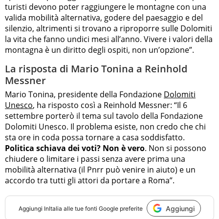
turisti devono poter raggiungere le montagne con una
valida mobilità alternativa, godere del paesaggio e del
silenzio, altrimenti si trovano a riproporre sulle Dolomiti
la vita che fanno undici mesi all’anno. Vivere i valori della
montagna è un diritto degli ospiti, non un’opzione”.
La risposta di Mario Tonina a Reinhold
Messner
Mario Tonina, presidente della Fondazione
Dolomiti
Unesco
, ha risposto così a Reinhold Messner: “Il 6
settembre porterò il tema sul tavolo della Fondazione
Dolomiti Unesco. Il problema esiste, non credo che chi
sta ore in coda possa tornare a casa soddisfatto.
Politica schiava dei voti? Non è vero
. Non si possono
chiudere o limitare i passi senza avere prima una
mobilità alternativa (il Pnrr può venire in aiuto) e un
accordo tra tutti gli attori da portare a Roma”.
Aggiungi
Aggiungi
InItalia
alle tue fonti Google preferite