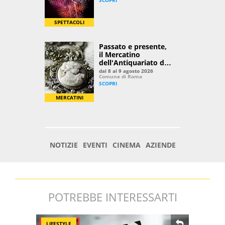
POTREBBE INTERESSARTI
LIFESTYLE