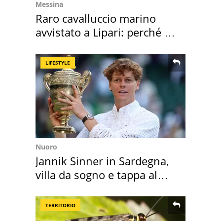
Messina
Raro cavalluccio marino
avvistato a Lipari: perché è
speciale
LIFESTYLE
Nuoro
Jannik Sinner in Sardegna,
villa da sogno e tappa al
discount
TERRITORIO