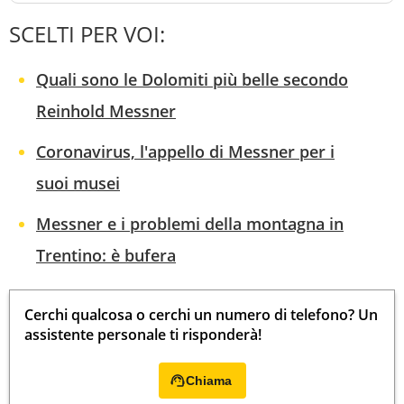
SCELTI PER VOI:
Quali sono le Dolomiti più belle secondo
Reinhold Messner
Coronavirus, l'appello di Messner per i
suoi musei
Messner e i problemi della montagna in
Trentino: è bufera
Cerchi qualcosa o cerchi un numero di telefono? Un
assistente personale ti risponderà!
Chiama