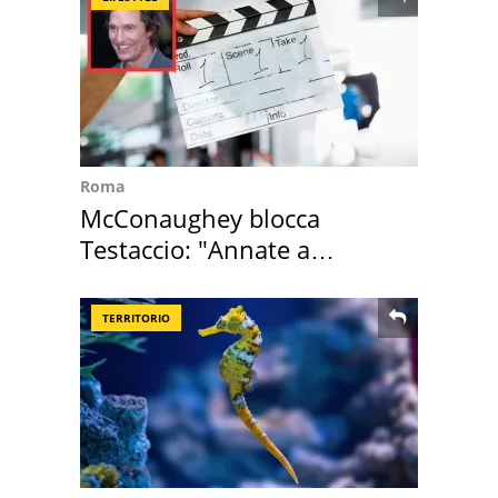
Roma
McConaughey blocca
Testaccio: "Annate a
Positano a rompe er c..."
TERRITORIO