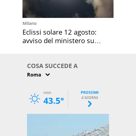
Milano
Eclissi solare 12 agosto:
avviso del ministero su
come osservarla