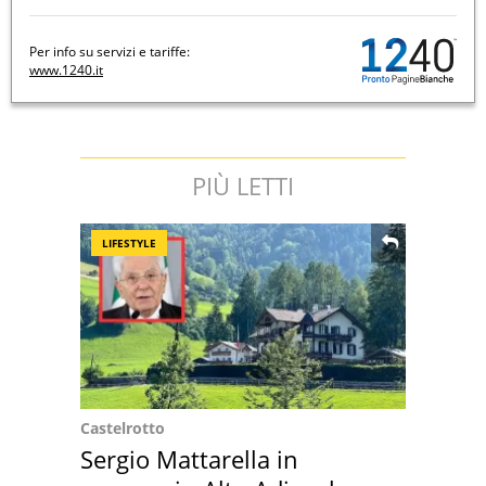
Per info su servizi e tariffe:
www.1240.it
PIÙ LETTI
LIFESTYLE
Castelrotto
Sergio Mattarella in