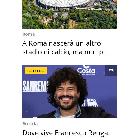
Roma
A Roma nascerà un altro
stadio di calcio, ma non per
Roma e Lazio
LIFESTYLE
Brescia
Dove vive Francesco Renga: