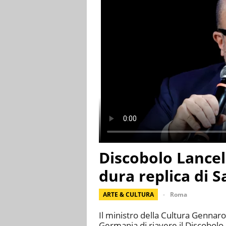
Discobolo Lancel
dura replica di 
ARTE & CULTURA
Roma
Il ministro della Cultura Gennar
Germania di riavere il Discobolo 