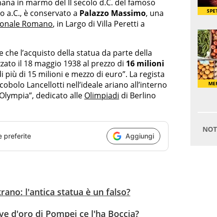
omana in marmo del II secolo d.C. del famoso
o a.C., è conservato a
Palazzo Massimo
, una
ionale Romano
, in Largo di Villa Peretti a
e che l’acquisto della statua da parte della
zato il 18 maggio 1938 al prezzo di
16 milioni
di più di 15 milioni e mezzo di euro”. La regista
cobolo Lancellotti nell’ideale ariano all’interno
Olympia”, dedicato alle
Olimpiadi
di Berlino
e preferite
Aggiungi
ano: l'antica statua è un falso?
ve d'oro di Pompei ce l'ha Boccia?