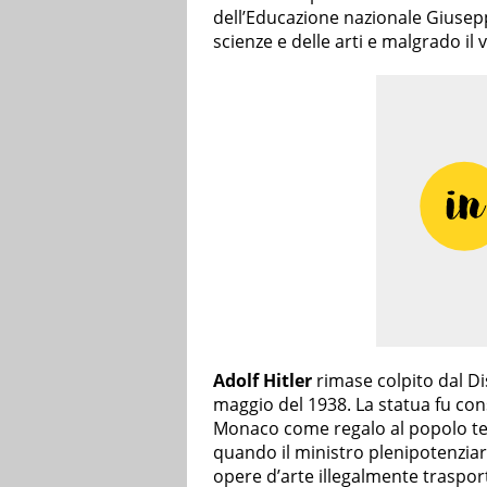
dell’Educazione nazionale Giusepp
scienze e delle arti e malgrado il 
Adolf Hitler
rimase colpito dal Di
maggio del 1938. La statua fu con
Monaco come regalo al popolo ted
quando il ministro plenipotenzia
opere d’arte illegalmente traspor