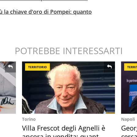
ù la chiave d'oro di Pompei: quanto
POTREBBE INTERESSARTI
TERRITORIO
TERRI
Torino
Napoli
Villa Frescot degli Agnelli è
Geor
ancora in vendita: quanto
cerca