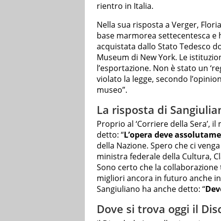
rientro in Italia.
Nella sua risposta a Verger, Flori
base marmorea settecentesca e ha
acquistata dallo Stato Tedesco do
Museum di New York. Le istituzion
l’esportazione. Non è stato un ‘rega
violato la legge, secondo l’opinio
museo”.
La risposta di Sangiuli
Proprio al ‘Corriere della Sera’, 
detto: “
L’opera deve assolutamen
della Nazione. Spero che ci venga 
ministra federale della Cultura, C
Sono certo che la collaborazione t
migliori ancora in futuro anche in
Sangiuliano ha anche detto: “
Dev
Dove si trova oggi il Dis