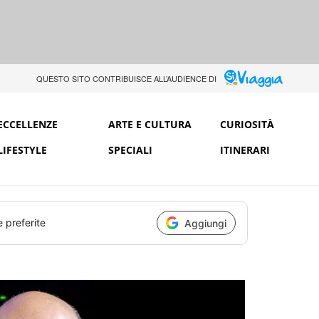
QUESTO SITO CONTRIBUISCE ALL’AUDIENCE DI
ECCELLENZE
ARTE E CULTURA
CURIOSITÀ
LIFESTYLE
SPECIALI
ITINERARI
e preferite
Aggiungi