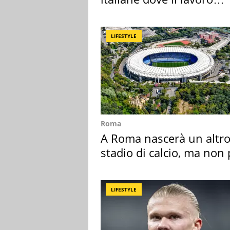
cresce di più
LIFESTYLE
Roma
A Roma nascerà un altr
stadio di calcio, ma non 
Roma e Lazio
LIFESTYLE