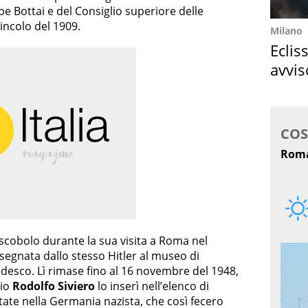
e Bottai e del Consiglio superiore delle
vincolo del 1909.
Milano
Eclis
avvis
come
scobolo durante la sua visita a Roma nel
segnata dallo stesso Hitler al museo di
esco. Lì rimase fino al 16 novembre del 1948,
rio
Rodolfo Siviero
lo inserì nell’elenco di
tate nella Germania nazista, che così fecero