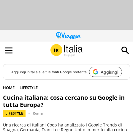
QUESTO
SITO
CONTRIBUISCE
ALL’AUDIENCE
DI
Aggiungi
Aggiungi
InItalia
alle tue fonti Google preferite
HOME
LIFESTYLE
Cucina italiana: cosa cercano su Google in
tutta Europa?
LIFESTYLE
Roma
Una ricerca di Italiani Coop ha analizzato i Google Trends di
Spagna, Germania, Francia e Regno Unito in merito alla cucina