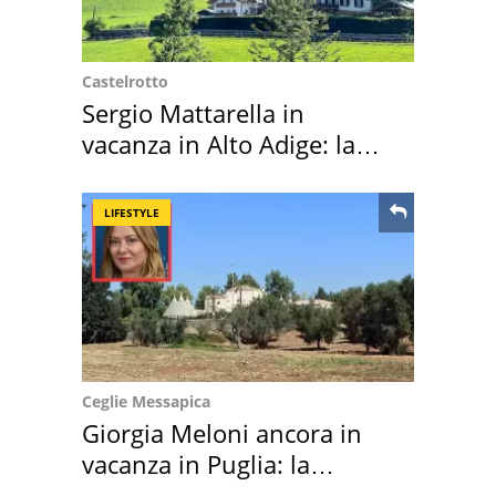
Castelrotto
Sergio Mattarella in
vacanza in Alto Adige: la
location scelta
LIFESTYLE
Ceglie Messapica
Giorgia Meloni ancora in
vacanza in Puglia: la
location scelta