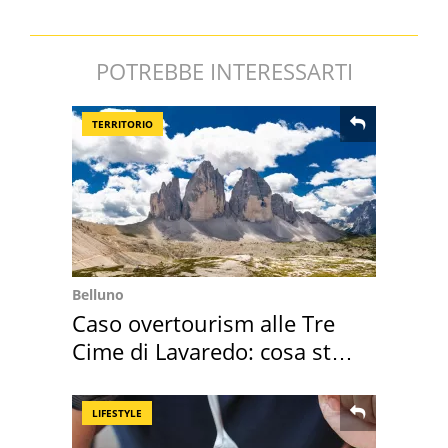
POTREBBE INTERESSARTI
TERRITORIO
Belluno
Caso overtourism alle Tre
Cime di Lavaredo: cosa sta
succedendo
LIFESTYLE