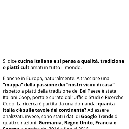
Si dice
cucina italiana e si pensa a qualità, tradizione
e piatti cult
amati in tutto il mondo.
E anche in Europa, naturalmente. A tracciare una
“mappa” della passione dei “nostri vicini di casa”
rispetto a piatti della tradizione del Bel Paese è stata
Italiani Coop, portale curato dall’Ufficio Studi e Ricerche
Coop. La ricerca è partita da una domanda:
quanta
Italia c’è sulle tavole del continente?
Ad essere
analizzati, invece, sono stati i dati di
Google Trends
di
quattro nazioni:
Germania, Regno Unito, Francia e
Spagna
a partire dal 2014 e fino al 2018.