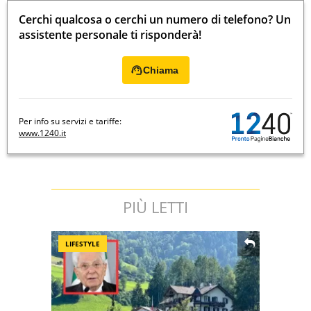
Cerchi qualcosa o cerchi un numero di telefono? Un
assistente personale ti risponderà!
Chiama
Per info su servizi e tariffe:
www.1240.it
PIÙ LETTI
LIFESTYLE