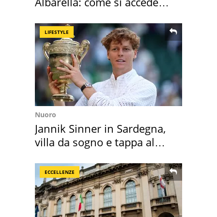
Albarella: come si accede
all'isola privata
LIFESTYLE
Nuoro
Jannik Sinner in Sardegna,
villa da sogno e tappa al
discount
ECCELLENZE