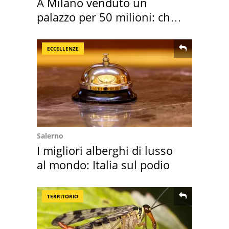
A Milano venduto un
palazzo per 50 milioni: chi
l'ha comprato
ECCELLENZE
Salerno
I migliori alberghi di lusso
al mondo: Italia sul podio
TERRITORIO