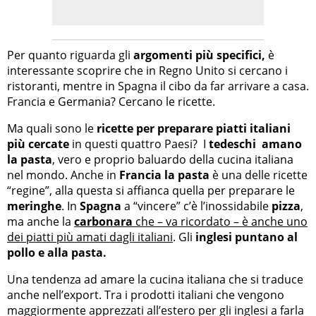
Per quanto riguarda gli
argomenti più specifici,
è
interessante scoprire che in Regno Unito si cercano i
ristoranti, mentre in Spagna il cibo da far arrivare a casa.
Francia e Germania? Cercano le ricette.
Ma quali sono le
ricette per preparare piatti italiani
più cercate
in questi quattro Paesi? I
tedeschi amano
la pasta
, vero e proprio baluardo della cucina italiana
nel mondo. Anche in
Francia la pasta
è una delle ricette
“regine”, alla questa si affianca quella per preparare le
meringhe
. In
Spagna
a “vincere” c’è l’inossidabile
pizza
,
ma anche la
carbonara
che – va ricordato – è anche uno
dei piatti più amati dagli italiani
. Gli
inglesi puntano al
pollo e alla pasta.
Una tendenza ad amare la cucina italiana che si traduce
anche nell’export. Tra i prodotti italiani che vengono
maggiormente apprezzati all’estero per gli inglesi a farla