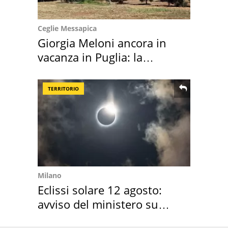
Ceglie Messapica
Giorgia Meloni ancora in
vacanza in Puglia: la
location scelta
TERRITORIO
Milano
Eclissi solare 12 agosto:
avviso del ministero su
come osservarla