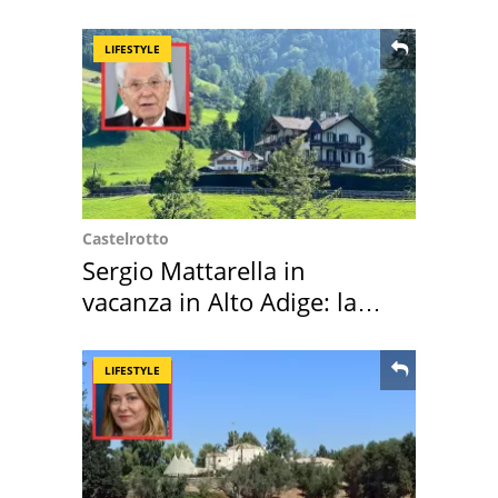
LIFESTYLE
Castelrotto
Sergio Mattarella in
vacanza in Alto Adige: la
location scelta
LIFESTYLE