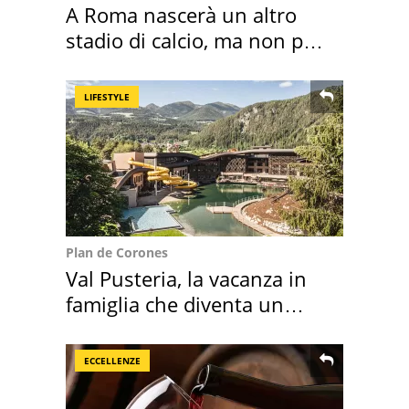
A Roma nascerà un altro
stadio di calcio, ma non per
Roma e Lazio
LIFESTYLE
Plan de Corones
Val Pusteria, la vacanza in
famiglia che diventa un
ricordo indimenticabile
ECCELLENZE