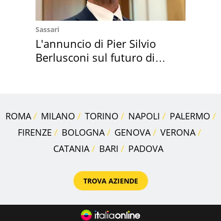
Sassari
L'annuncio di Pier Silvio
Berlusconi sul futuro di
Villa Certosa
ROMA
MILANO
TORINO
NAPOLI
PALERMO
FIRENZE
BOLOGNA
GENOVA
VERONA
CATANIA
BARI
PADOVA
TROVA AZIENDE