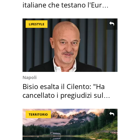
italiane che testano l'Euro
digitale
LIFESTYLE
Napoli
Bisio esalta il Cilento: "Ha
cancellato i pregiudizi sul
Sud"
TERRITORIO