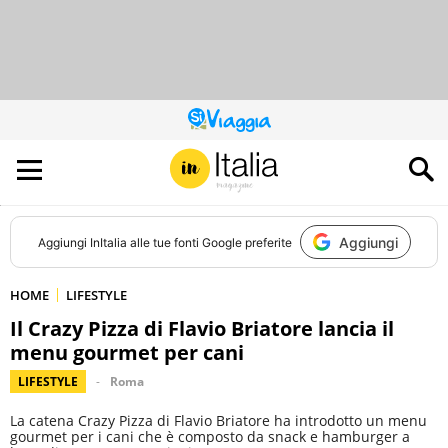
QUESTO
SITO
CONTRIBUISCE
ALL’AUDIENCE
DI
Aggiungi
Aggiungi
InItalia
alle tue fonti Google preferite
HOME
LIFESTYLE
Il Crazy Pizza di Flavio Briatore lancia il
menu gourmet per cani
LIFESTYLE
Roma
La catena Crazy Pizza di Flavio Briatore ha introdotto un menu
gourmet per i cani che è composto da snack e hamburger a