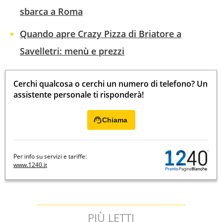
sbarca a Roma
Quando apre Crazy Pizza di Briatore a
Savelletri: menù e prezzi
Cerchi qualcosa o cerchi un numero di telefono? Un
assistente personale ti risponderà!
Chiama
Per info su servizi e tariffe:
www.1240.it
PIÙ LETTI