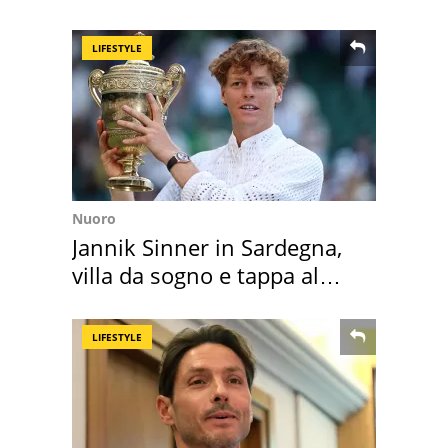
scappa il morto"
LIFESTYLE
Nuoro
Jannik Sinner in Sardegna,
villa da sogno e tappa al
discount
LIFESTYLE