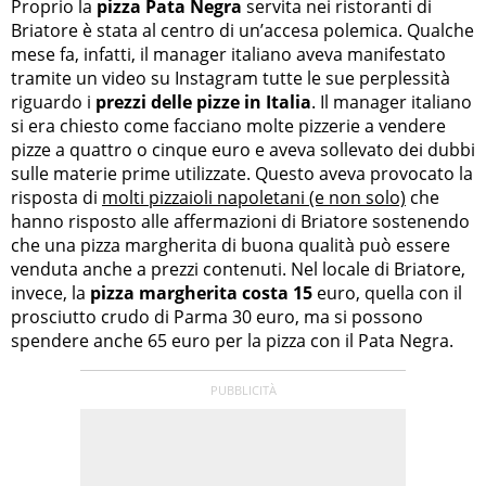
Proprio la
pizza Pata Negra
servita nei ristoranti di
Briatore è stata al centro di un’accesa polemica. Qualche
mese fa, infatti, il manager italiano aveva manifestato
tramite un video su Instagram tutte le sue perplessità
riguardo i
prezzi delle pizze in Italia
. Il manager italiano
si era chiesto come facciano molte pizzerie a vendere
pizze a quattro o cinque euro e aveva sollevato dei dubbi
sulle materie prime utilizzate. Questo aveva provocato la
risposta di
molti pizzaioli napoletani (e non solo)
che
hanno risposto alle affermazioni di Briatore sostenendo
che una pizza margherita di buona qualità può essere
venduta anche a prezzi contenuti. Nel locale di Briatore,
invece, la
pizza margherita costa 15
euro, quella con il
prosciutto crudo di Parma 30 euro, ma si possono
spendere anche 65 euro per la pizza con il Pata Negra.