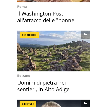
Roma
Il Washington Post
all'attacco delle "nonne
della pasta" a Roma
TERRITORIO
Bolzano
Uomini di pietra nei
sentieri, in Alto Adige
scatta l'allarme
LIFESTYLE