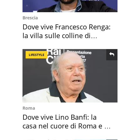
Brescia
Dove vive Francesco Renga:
la villa sulle colline di
Brescia
LIFESTYLE
Roma
Dove vive Lino Banfi: la
casa nel cuore di Roma e i
suoi cimeli