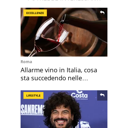
ECCELLENZE
Roma
Allarme vino in Italia, cosa
sta succedendo nelle
nostre cantine
LIFESTYLE