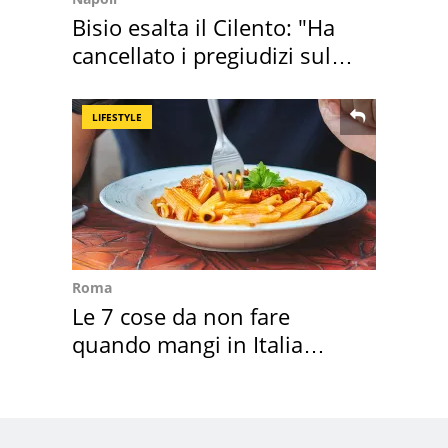
Bisio esalta il Cilento: "Ha
cancellato i pregiudizi sul
Sud"
LIFESTYLE
Roma
Le 7 cose da non fare
quando mangi in Italia
secondo la BBC