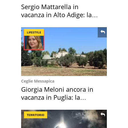
Sergio Mattarella in
vacanza in Alto Adige: la
location scelta
LIFESTYLE
Ceglie Messapica
Giorgia Meloni ancora in
vacanza in Puglia: la
location scelta
TERRITORIO