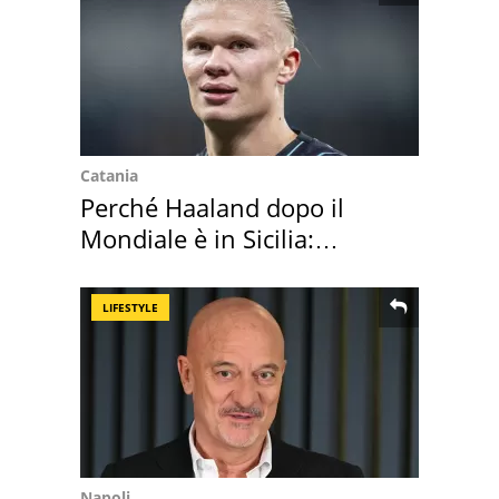
Catania
Perché Haaland dopo il
Mondiale è in Sicilia:
vacanza ma non solo
LIFESTYLE
Napoli