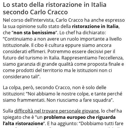
Lo stato della ristorazione in Italia
secondo Carlo Cracco
Nel corso dell’intervista, Carlo Cracco ha anche espresso
la sua opinione sullo stato della
ristorazione in Italia
,
che “
non sta benissimo
“. Lo chef ha dichiarato:
“Continuiamo a non avere un ruolo importante a livello
istituzionale. Il cibo è cultura eppure siamo ancora
considerati effimeri. Potremmo essere decisivi per il
futuro del turismo in Italia. Rappresentiamo l’eccellenza,
siamo garanzia di grande qualità come proposta finale e
come prodotti del territorio ma le istituzioni non ci
considerano tali”.
La colpa, però, secondo Cracco, non è solo delle
istituzioni: “Noi abbiamo le nostre colpe, e tante perché
siamo frammentati. Non riusciamo a fare squadra”.
Sulla
difficoltà nel trovare personale giovane
, lo chef ha
spiegato che è “un
problema europeo che riguarda
l’alta ristorazione
“. E ha aggiunto: “Dobbiamo tutti fare