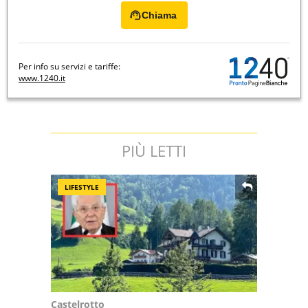
Chiama
Per info su servizi e tariffe:
www.1240.it
PIÙ LETTI
LIFESTYLE
Castelrotto