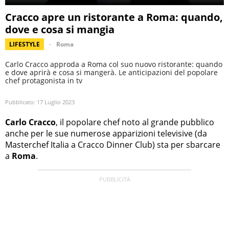
Cracco apre un ristorante a Roma: quando,
dove e cosa si mangia
LIFESTYLE
Roma
Carlo Cracco approda a Roma col suo nuovo ristorante: quando
e dove aprirà e cosa si mangerà. Le anticipazioni del popolare
chef protagonista in tv
Pubblicato:
17 Luglio 2023
Carlo Cracco
, il popolare chef noto al grande pubblico
anche per le sue numerose apparizioni televisive (da
Masterchef Italia a Cracco Dinner Club) sta per sbarcare
a
Roma
.