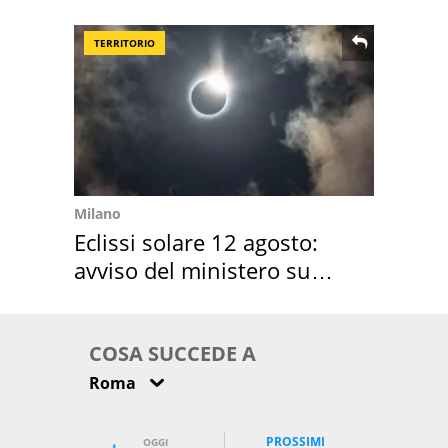
location scelta
TERRITORIO
Milano
Eclissi solare 12 agosto:
avviso del ministero su
come osservarla