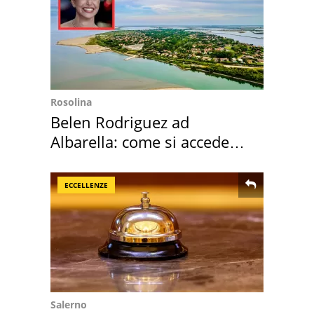
Rosolina
Belen Rodriguez ad
Albarella: come si accede
all'isola privata
ECCELLENZE
Salerno