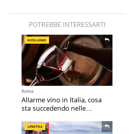
POTREBBE INTERESSARTI
ECCELLENZE
Roma
Allarme vino in Italia, cosa
sta succedendo nelle
nostre cantine
LIFESTYLE