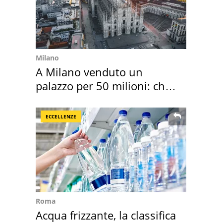
Milano
A Milano venduto un
palazzo per 50 milioni: chi
l'ha comprato
ECCELLENZE
Roma
Acqua frizzante, la classifica