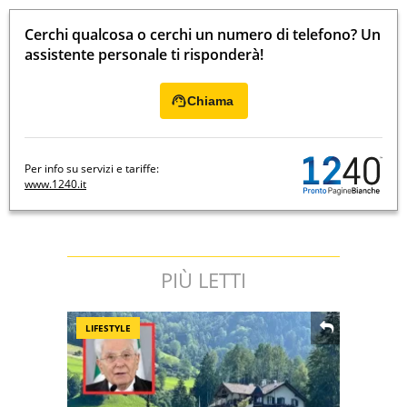
Cerchi qualcosa o cerchi un numero di telefono? Un
assistente personale ti risponderà!
Chiama
Per info su servizi e tariffe:
www.1240.it
PIÙ LETTI
LIFESTYLE