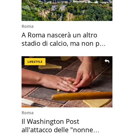
Roma
A Roma nascerà un altro
stadio di calcio, ma non per
Roma e Lazio
LIFESTYLE
Roma
Il Washington Post
all'attacco delle "nonne