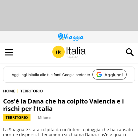
QUESTO
SITO
CONTRIBUISCE
ALL’AUDIENCE
DI
Aggiungi
Aggiungi
InItalia
alle tue fonti Google preferite
HOME
TERRITORIO
Cos'è la Dana che ha colpito Valencia e i
rischi per l'Italia
TERRITORIO
Milano
La Spagna è stata colpita da un'intensa pioggia che ha causato
morti e dispersi. Il fenomeno si chiama Dana: cos'è e quali i