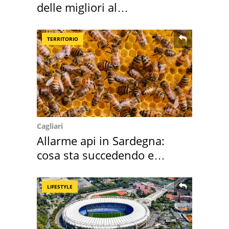
delle migliori al
supermercato
TERRITORIO
Cagliari
Allarme api in Sardegna:
cosa sta succedendo e
perché
LIFESTYLE