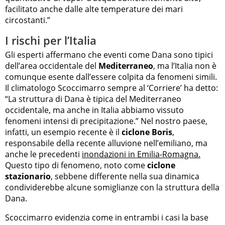
facilitato anche dalle alte temperature dei mari
circostanti.”
I rischi per l’Italia
Gli esperti affermano che eventi come Dana sono tipici
dell’area occidentale del
Mediterraneo
, ma l’Italia non è
comunque esente dall’essere colpita da fenomeni simili.
Il climatologo Scoccimarro sempre al ‘Corriere’ ha detto:
“La struttura di Dana è tipica del Mediterraneo
occidentale, ma anche in Italia abbiamo vissuto
fenomeni intensi di precipitazione.” Nel nostro paese,
infatti, un esempio recente è il
ciclone Boris
,
responsabile della recente alluvione nell’emiliano, ma
anche le precedenti
inondazioni in Emilia-Romagna.
Questo tipo di fenomeno, noto come
ciclone
stazionario
, sebbene differente nella sua dinamica
condividerebbe alcune somiglianze con la struttura della
Dana.
Scoccimarro evidenzia come in entrambi i casi la base