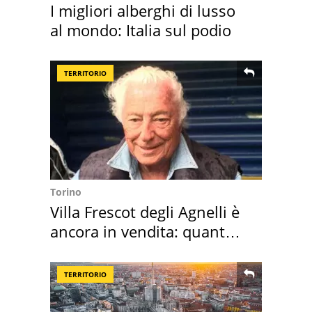
I migliori alberghi di lusso
al mondo: Italia sul podio
TERRITORIO
Torino
Villa Frescot degli Agnelli è
ancora in vendita: quanto
costa
TERRITORIO