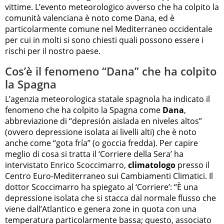
vittime. L’evento meteorologico avverso che ha colpito la
comunità valenciana è noto come Dana, ed è
particolarmente comune nel Mediterraneo occidentale
per cui in molti si sono chiesti quali possono essere i
rischi per il nostro paese.
Cos’è il fenomeno “Dana” che ha colpito
la Spagna
L’agenzia meteorologica statale spagnola ha indicato il
fenomeno che ha colpito la Spagna come
Dana
,
abbreviazione di “depresión aislada en niveles altos”
(ovvero depressione isolata ai livelli alti) che è noto
anche come “gota fría” (o goccia fredda). Per capire
meglio di cosa si tratta il ‘Corriere della Sera’ ha
intervistato Enrico Scoccimarro,
climatologo
presso il
Centro Euro-Mediterraneo sui Cambiamenti Climatici. Il
dottor Scoccimarro ha spiegato al ‘Corriere’: “È una
depressione isolata che si stacca dal normale flusso che
viene dall’Atlantico e genera zone in quota con una
temperatura particolarmente bassa; questo, associato