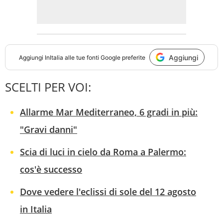
Aggiungi
Aggiungi
InItalia
alle tue fonti Google preferite
SCELTI PER VOI:
Allarme Mar Mediterraneo, 6 gradi in più:
"Gravi danni"
Scia di luci in cielo da Roma a Palermo:
cos'è successo
Dove vedere l'eclissi di sole del 12 agosto
in Italia