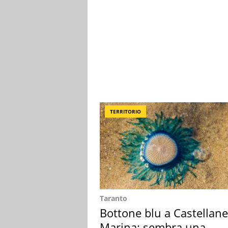
TERRITORIO
Taranto
Bottone blu a Castellane
Marina: sembra una