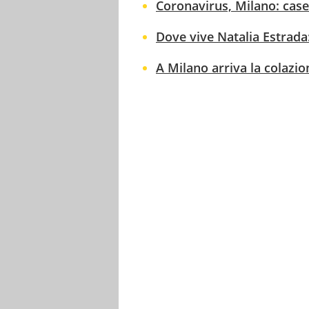
Coronavirus, Milano: case 
Dove vive Natalia Estrada:
A Milano arriva la colazi