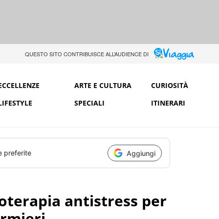
QUESTO SITO CONTRIBUISCE ALL’AUDIENCE DI
ECCELLENZE
ARTE E CULTURA
CURIOSITÀ
LIFESTYLE
SPECIALI
ITINERARI
e preferite
Aggiungi
oterapia antistress per
ermieri