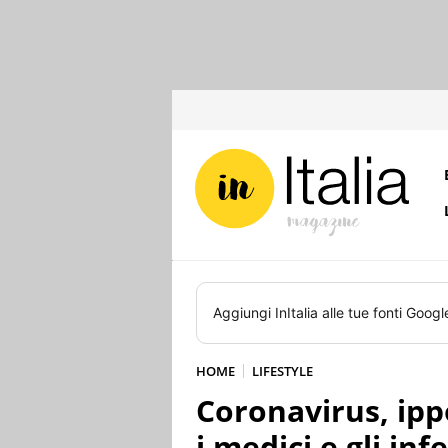
Aggiungi
InItalia
alle tue fonti Googl
HOME
LIFESTYLE
Coronavirus, ipp
i medici e gli inf