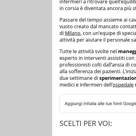
infermieri a ritrovare quell’equili
in corsia è diventata ancora più s
Passare del tempo assieme ai cava
vuoto creato dal mancato contatto
di
Milano
, con un’equipe di specia
attività per aiutare il personale sa
Tutte le attività svolte nel
maneg
esperto in interventi assistiti con
professionisti colti dall’ansia di 
alla sofferenza dei pazienti. L’ini
due settimane di
sperimentazio
medici e infermieri dell’
ospedale
Aggiungi
InItalia
alle tue fonti Googl
SCELTI PER VOI: