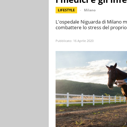
LIFESTYLE
Milano
L'ospedale Niguarda di Milano met
combattere lo stress del propri
Pubblicato:
16 Aprile 2020