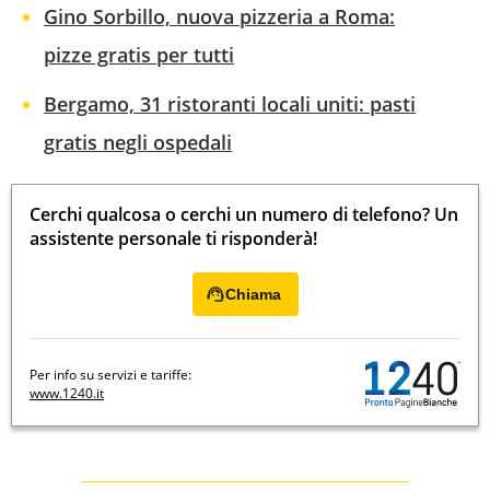
Gino Sorbillo, nuova pizzeria a Roma:
pizze gratis per tutti
Bergamo, 31 ristoranti locali uniti: pasti
gratis negli ospedali
Cerchi qualcosa o cerchi un numero di telefono? Un
assistente personale ti risponderà!
Chiama
Per info su servizi e tariffe:
www.1240.it