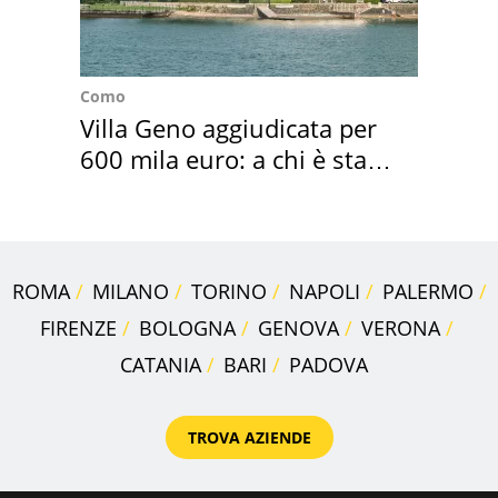
Como
Villa Geno aggiudicata per
600 mila euro: a chi è stata
assegnata
ROMA
MILANO
TORINO
NAPOLI
PALERMO
FIRENZE
BOLOGNA
GENOVA
VERONA
CATANIA
BARI
PADOVA
TROVA AZIENDE