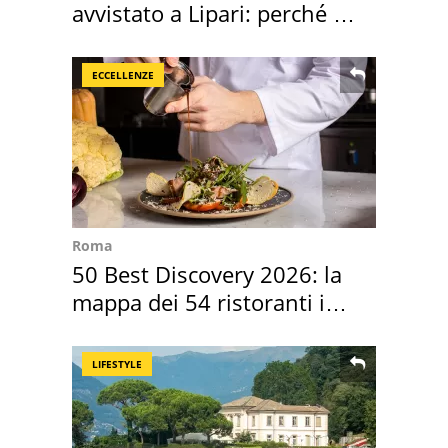
avvistato a Lipari: perché è
speciale
ECCELLENZE
Roma
50 Best Discovery 2026: la
mappa dei 54 ristoranti in
Italia
LIFESTYLE