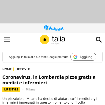
QUESTO
SITO
CONTRIBUISCE
ALL’AUDIENCE
DI
Aggiungi
Aggiungi
InItalia
alle tue fonti Google preferite
HOME
LIFESTYLE
Coronavirus, in Lombardia pizze gratis a
medici e infermieri
LIFESTYLE
Milano
Un pizzaiolo di Milano ha deciso di aiutare così i medici e gli
infermieri impegnati in questo momento di difficoltà