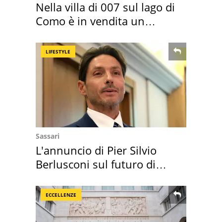
Nella villa di 007 sul lago di
Como è in vendita un
appartamento
LIFESTYLE
Sassari
L'annuncio di Pier Silvio
Berlusconi sul futuro di
Villa Certosa
ECCELLENZE