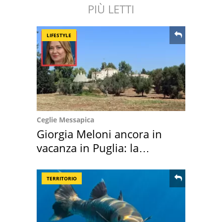
PIÙ LETTI
LIFESTYLE
Ceglie Messapica
Giorgia Meloni ancora in
vacanza in Puglia: la
location scelta
TERRITORIO