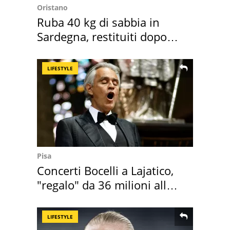
Oristano
Ruba 40 kg di sabbia in
Sardegna, restituiti dopo
50 anni
LIFESTYLE
Pisa
Concerti Bocelli a Lajatico,
"regalo" da 36 milioni alla
Toscana
LIFESTYLE