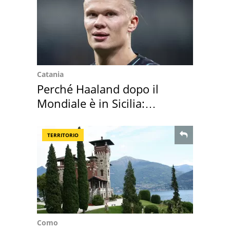
Catania
Perché Haaland dopo il
Mondiale è in Sicilia:
vacanza ma non solo
TERRITORIO
Como