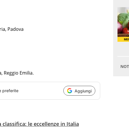
ria, Padova
, Reggio Emilia.
e preferite
Aggiungi
classifica: le eccellenze in Italia