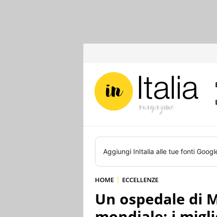
Aggiungi
InItalia
alle tue fonti Googl
HOME
ECCELLENZE
Un ospedale di M
mondiale: i miglio