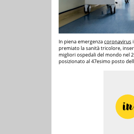
In piena emergenza
coronavirus
premiato la sanità tricolore, ins
migliori ospedali del mondo nel 2
posizionato al 47esimo posto dell