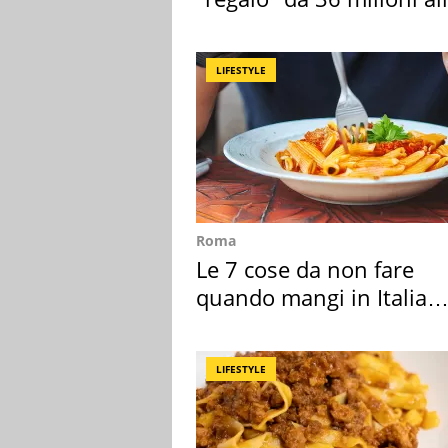
Toscana
LIFESTYLE
Roma
Le 7 cose da non fare
quando mangi in Italia
secondo la BBC
LIFESTYLE