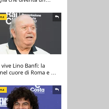
do indimenticabile
TYLE
vive Lino Banfi: la
nel cuore di Roma e i
cimeli
TYLE