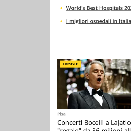
World's Best Hospitals 2021
I migliori ospedali in Ital
LIFESTYLE
Pisa
Concerti Bocelli a Lajatic
"regalo" da 36 milioni al