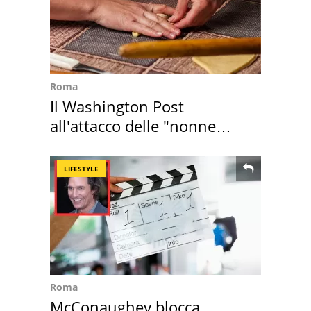
Roma
Il Washington Post
all'attacco delle "nonne
della pasta" a Roma
LIFESTYLE
Roma
McConaughey blocca