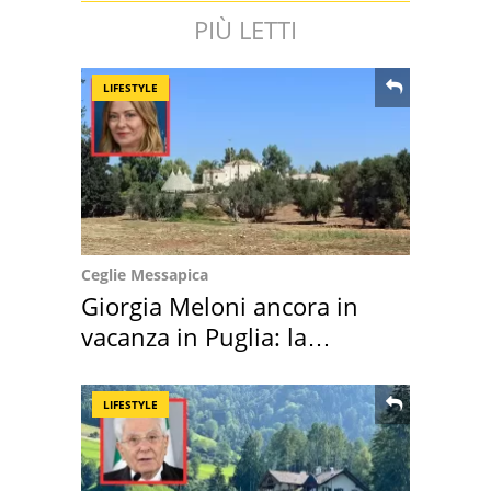
PIÙ LETTI
LIFESTYLE
Ceglie Messapica
Giorgia Meloni ancora in
vacanza in Puglia: la
location scelta
LIFESTYLE