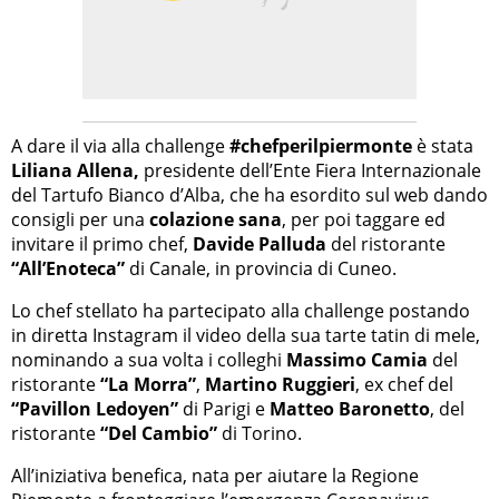
A dare il via alla challenge
#chefperilpiermonte
è stata
Liliana Allena,
presidente dell’Ente Fiera Internazionale
del Tartufo Bianco d’Alba, che ha esordito sul web dando
consigli per una
colazione sana
, per poi taggare ed
invitare il primo chef,
Davide Palluda
del ristorante
“All’Enoteca”
di Canale, in provincia di Cuneo.
Lo chef stellato ha partecipato alla challenge postando
in diretta Instagram il video della sua tarte tatin di mele,
nominando a sua volta i colleghi
Massimo Camia
del
ristorante
“La Morra”
,
Martino Ruggieri
, ex chef del
“Pavillon Ledoyen”
di Parigi e
Matteo Baronetto
, del
ristorante
“Del Cambio”
di Torino.
All’iniziativa benefica, nata per aiutare la Regione