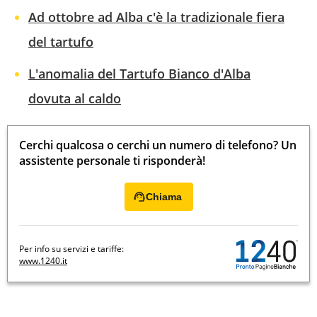
Ad ottobre ad Alba c'è la tradizionale fiera
del tartufo
L'anomalia del Tartufo Bianco d'Alba
dovuta al caldo
Cerchi qualcosa o cerchi un numero di telefono? Un
assistente personale ti risponderà!
Chiama
Per info su servizi e tariffe:
www.1240.it