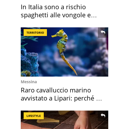
In Italia sono a rischio
spaghetti alle vongole e
sautè di cozze
TERRITORIO
Messina
Raro cavalluccio marino
avvistato a Lipari: perché è
speciale
LIFESTYLE