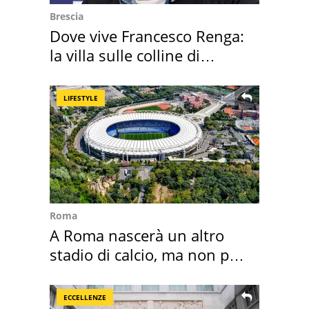
Brescia
Dove vive Francesco Renga:
la villa sulle colline di
Brescia
LIFESTYLE
Roma
A Roma nascerà un altro
stadio di calcio, ma non per
Roma e Lazio
ECCELLENZE