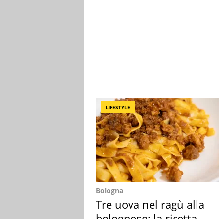
LIFESTYLE
Bologna
Tre uova nel ragù alla
bolognese: la ricetta