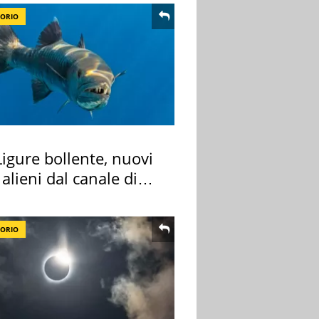
TORIO
igure bollente, nuovi
 alieni dal canale di
TORIO