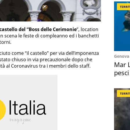
TERRI
castello del “Boss delle Cerimonie
”, location
in scena le feste di compleanno ed i banchetti
torni.
ciuto come “il castello” per via dell’imponenza
Genova
è stato chiuso in via precauzionale dopo che
Mar L
vità al Coronavirus tra i membri dello staff.
pesci
Suez
TERRI