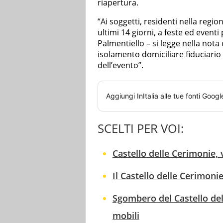
riapertura.
“Ai soggetti, residenti nella reg
ultimi 14 giorni, a feste ed eventi 
Palmentiello – si legge nella nota
isolamento domiciliare fiduciario
dell’evento”.
Aggiungi
InItalia
alle tue fonti Googl
SCELTI PER VOI:
Castello delle Cerimonie, v
Il Castello delle Cerimon
Sgombero del Castello del
mobili