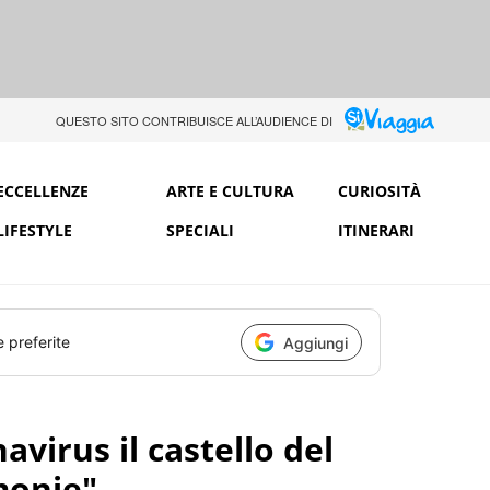
QUESTO SITO CONTRIBUISCE ALL’AUDIENCE DI
ECCELLENZE
ARTE E CULTURA
CURIOSITÀ
LIFESTYLE
SPECIALI
ITINERARI
e preferite
Aggiungi
virus il castello del
monie"