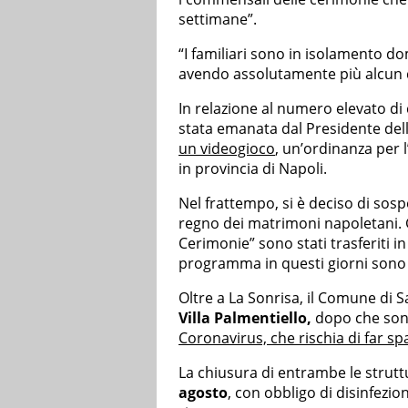
settimane”.
“I familiari sono in isolamento do
avendo assolutamente più alcun c
In relazione al numero elevato di
stata emanata dal Presidente de
un videogioco
, un’ordinanza per l
in provincia di Napoli.
Nel frattempo, si è deciso di so
regno dei matrimoni napoletani. Gl
Cerimonie” sono stati trasferiti in
programma in questi giorni sono st
Oltre a La Sonrisa, il Comune di 
Villa Palmentiello,
dopo che sono 
Coronavirus, che rischia di far sp
La chiusura di entrambe le strut
agosto
, con obbligo di disinfezion