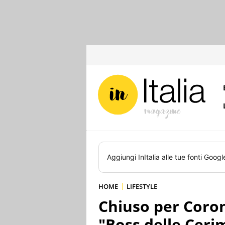
Aggiungi
InItalia
alle tue fonti Googl
HOME
LIFESTYLE
Chiuso per Corona
"Boss delle Ceri