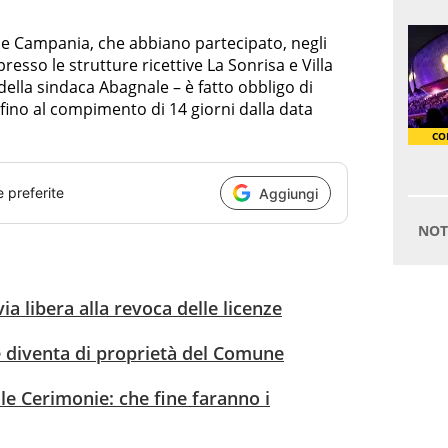
ione Campania, che abbiano partecipato, negli
presso le strutture ricettive La Sonrisa e Villa
 della sindaca Abagnale – è fatto obbligo di
 fino al compimento di 14 giorni dalla data
e preferite
Aggiungi
ia libera alla revoca delle licenze
ie diventa di proprietà del Comune
le Cerimonie: che fine faranno i