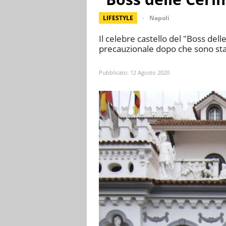
LIFESTYLE
Napoli
Il celebre castello del "Boss dell
precauzionale dopo che sono stati
Pubblicato:
12 Agosto 2020