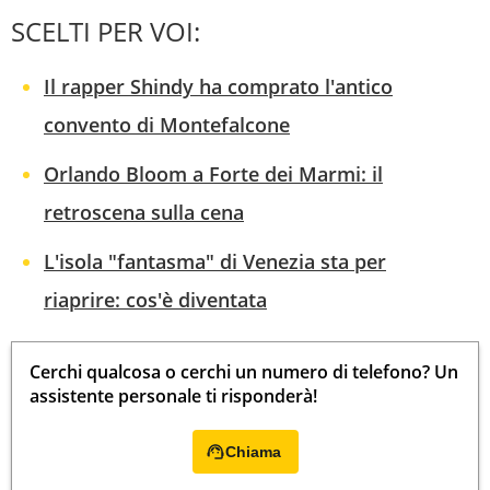
SCELTI PER VOI:
Il rapper Shindy ha comprato l'antico
convento di Montefalcone
Orlando Bloom a Forte dei Marmi: il
retroscena sulla cena
L'isola "fantasma" di Venezia sta per
riaprire: cos'è diventata
Cerchi qualcosa o cerchi un numero di telefono? Un
assistente personale ti risponderà!
Chiama