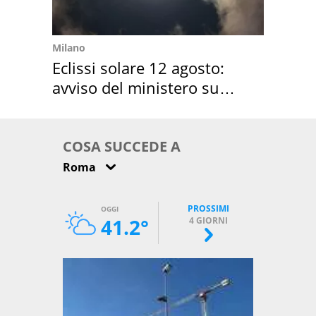
Milano
Eclissi solare 12 agosto:
avviso del ministero su
come osservarla