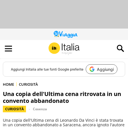
QUESTO
SITO
CONTRIBUISCE
ALL’AUDIENCE
DI
Aggiungi
Aggiungi
InItalia
alle tue fonti Google preferite
HOME
CURIOSITÀ
Una copia dell'Ultima cena ritrovata in un
convento abbandonato
CURIOSITÀ
Cosenza
Una copia dell'Ultima cena di Leonardo Da Vinci è stata trovata
in un convento abbandonato a Saracena, ancora ignoto l'autore