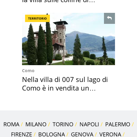
Brescia
TERRITORIO
Como
Nella villa di 007 sul lago di
Como è in vendita un
appartamento
ROMA
MILANO
TORINO
NAPOLI
PALERMO
FIRENZE
BOLOGNA
GENOVA
VERONA