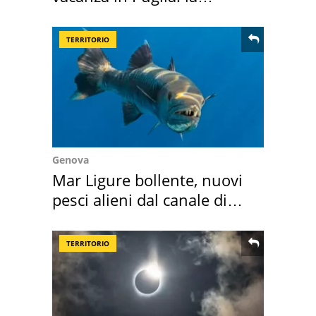
location scelta
TERRITORIO
Genova
Mar Ligure bollente, nuovi
pesci alieni dal canale di
Suez
TERRITORIO