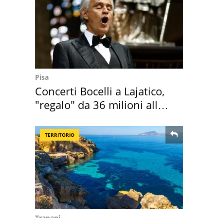
Pisa
Concerti Bocelli a Lajatico,
"regalo" da 36 milioni alla
Toscana
TERRITORIO
Trapani