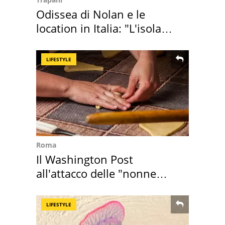
Odissea di Nolan e le
location in Italia: "L'isola
sembra Itaca"
LIFESTYLE
Roma
Il Washington Post
all'attacco delle "nonne
della pasta" a Roma
LIFESTYLE