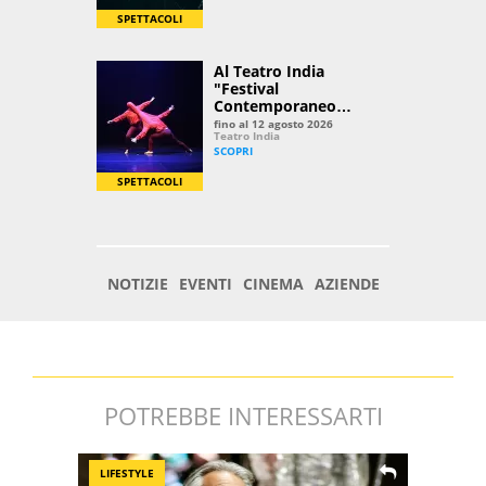
POTREBBE INTERESSARTI
LIFESTYLE