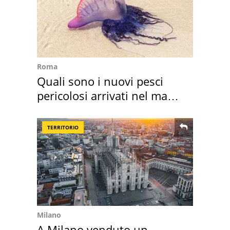
Roma
Quali sono i nuovi pesci
pericolosi arrivati nel mar
Mediterraneo
TERRITORIO
Milano
A Milano venduto un