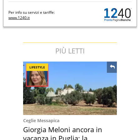
Per info su servizi e tariffe:
www.1240.it
PIÙ LETTI
LIFESTYLE
Ceglie Messapica
Giorgia Meloni ancora in
vacanza in Puglia: la