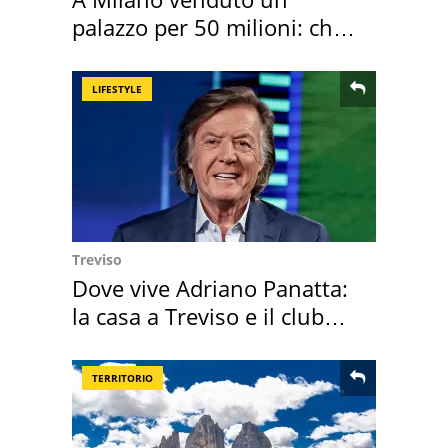
palazzo per 50 milioni: chi
l'ha comprato
LIFESTYLE
Treviso
Dove vive Adriano Panatta:
la casa a Treviso e il club
sportivo
TERRITORIO