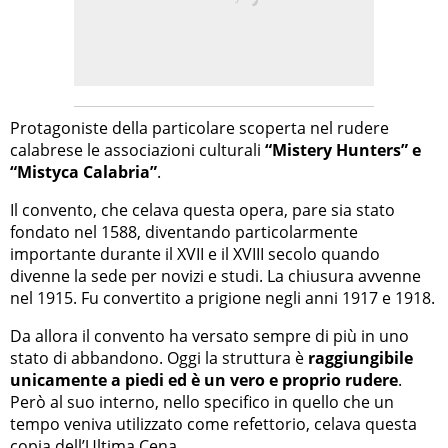
Protagoniste della particolare scoperta nel rudere
calabrese le associazioni culturali
“Mistery Hunters” e
“Mistyca Calabria”
.
Il convento, che celava questa opera, pare sia stato
fondato nel 1588, diventando particolarmente
importante durante il XVII e il XVIII secolo quando
divenne la sede per novizi e studi. La chiusura avvenne
nel 1915. Fu convertito a prigione negli anni 1917 e 1918.
Da allora il convento ha versato sempre di più in uno
stato di abbandono. Oggi la struttura è
raggiungibile
unicamente a piedi ed è un vero e proprio rudere
.
Però al suo interno, nello specifico in quello che un
tempo veniva utilizzato come refettorio, celava questa
copia dell’Ultima Cena.