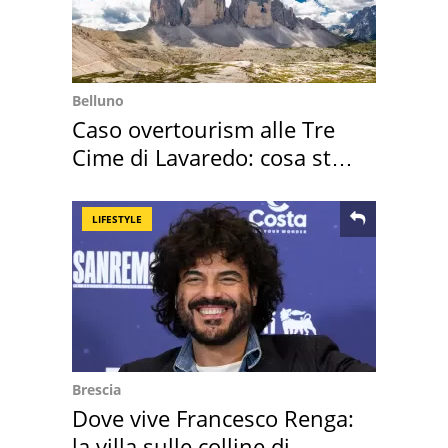
Belluno
Caso overtourism alle Tre
Cime di Lavaredo: cosa sta
succedendo
LIFESTYLE
Brescia
Dove vive Francesco Renga:
la villa sulle colline di