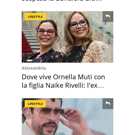
2026
LIFESTYLE
Alessandria
Dove vive Ornella Muti con
la figlia Naike Rivelli: l'ex
abbazia
LIFESTYLE