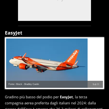
EasyJet
Fonte: iStock - Bradley Caslin
9
di
11
Gradino più basso del podio per
EasyJet
, la terza
compagnia aerea preferita dagli italiani nel 2024: dalla