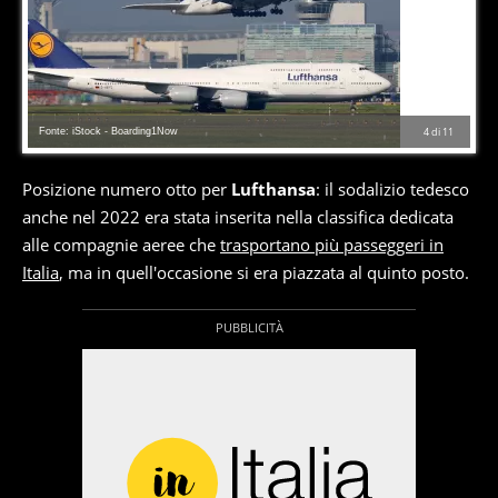
Fonte: iStock - Boarding1Now
4
di
11
Posizione numero otto per
Lufthansa
: il sodalizio tedesco
anche nel 2022 era stata inserita nella classifica dedicata
alle compagnie aeree che
trasportano più passeggeri in
Italia
, ma in quell'occasione si era piazzata al quinto posto.