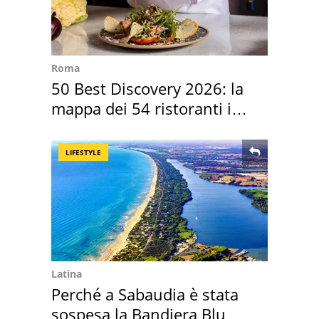
Roma
50 Best Discovery 2026: la
mappa dei 54 ristoranti in
Italia
LIFESTYLE
Latina
Perché a Sabaudia è stata
sospesa la Bandiera Blu