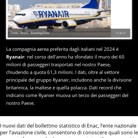
Fonte: iStock - Boarding1Now
11
di
11
La compagnia aerea preferita dagli italiani nel 2024 è
Ryanair
: nel corso dell'anno ha sfondato il muro dei 60
milioni di passeggeri trasportati nel nostro Paese,
chiudendo a quota 61,3 milioni. I dati, oltre al vettore
principale del gruppo Ryanair, includono anche la divisione
britannica, la maltese e quella polacca. Dati record che
indicano come Ryanier muova un terzo dei passeggeri del
nostro Paese.
I nuovi dati del bollettino statistico di Enac, l’ente nazionale
per l’aviazione civile, consentono di conoscere quali sono le