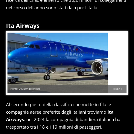
ricerca dell'Enac è emerso che 36,2 milioni di collegamenti
nel corso dell'anno sono stati da a per l'Italia.
Ita Airways
Fonte: ANSA/ Telenews
10
di
11
Al secondo posto della classifica che mette in fila le
compagnie aeree preferite dagli italiani troviamo
Ita
Airways
: nel 2024 la compagnia di bandiera italiana ha
trasportato tra i 18 e i 19 milioni di passeggeri.