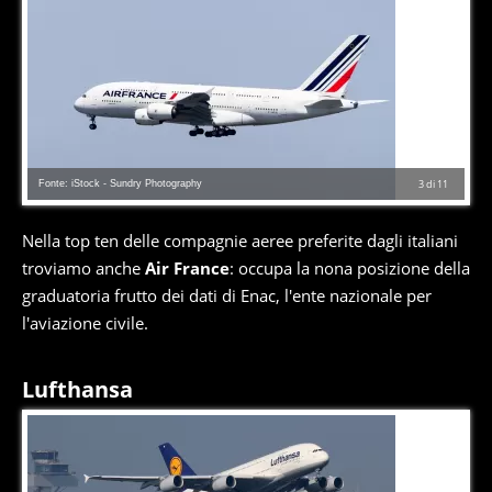
Fonte: iStock - Sundry Photography
3
di
11
Nella top ten delle compagnie aeree preferite dagli italiani
troviamo anche
Air France
: occupa la nona posizione della
graduatoria frutto dei dati di Enac, l'ente nazionale per
l'aviazione civile.
Lufthansa