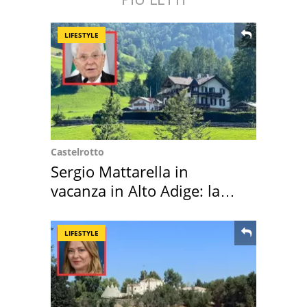
LIFESTYLE
Castelrotto
Sergio Mattarella in
vacanza in Alto Adige: la
location scelta
LIFESTYLE