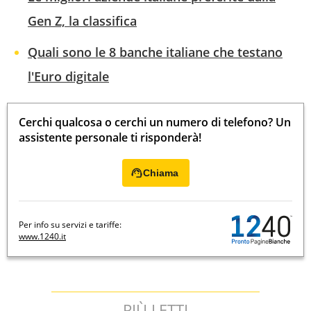
Gen Z, la classifica
Quali sono le 8 banche italiane che testano
l'Euro digitale
Cerchi qualcosa o cerchi un numero di telefono? Un
assistente personale ti risponderà!
Chiama
Per info su servizi e tariffe:
www.1240.it
PIÙ LETTI