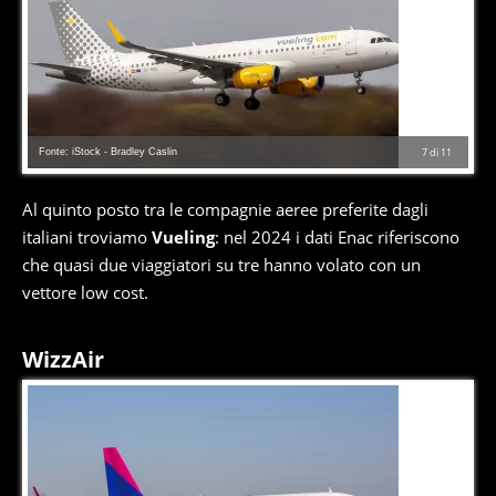
Fonte: iStock - Bradley Caslin
7
di
11
Al quinto posto tra le compagnie aeree preferite dagli
italiani troviamo
Vueling
: nel 2024 i dati Enac riferiscono
che quasi due viaggiatori su tre hanno volato con un
vettore low cost.
WizzAir