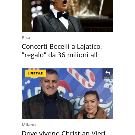
Pisa
Concerti Bocelli a Lajatico,
"regalo" da 36 milioni alla
Toscana
LIFESTYLE
Milano
Dove vivono Christian Vieri