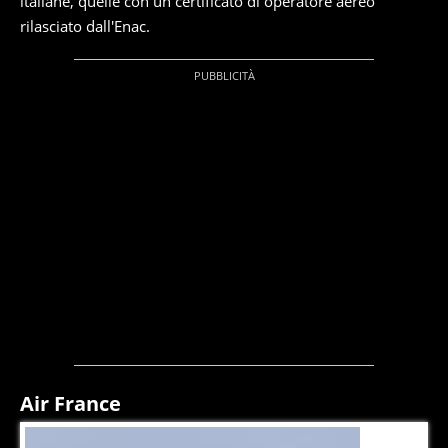
italiane, quelle con un certificato di operatore aereo
rilasciato dall'Enac.
Air France