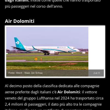
dagli italiani
, intese come quelle che hanno trasportato
più passeggeri nel corso dell'anno.
Air Dolomiti
Fonte: iStock - Klaas Jan Schraa
2
di
11
Al decimo posto della classifica dedicata alle compagnie
aeree preferite dagli italiani c'è
Air Dolomiti
: il vettore
veneto del gruppo Lufthansa nel 2024 ha trasportato circa
2,4 milioni di passeggeri, il dato più alto tra le compagnie