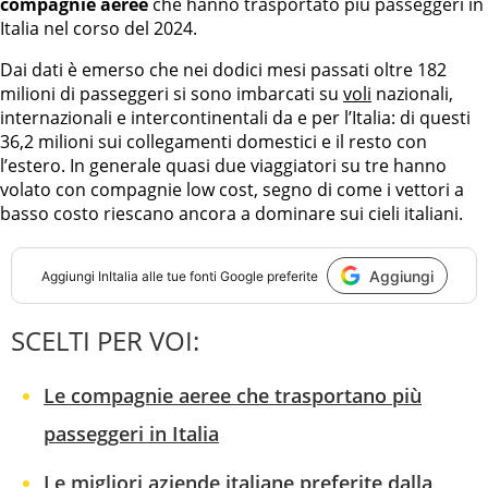
compagnie aeree
che hanno trasportato più passeggeri in
Italia nel corso del 2024.
Dai dati è emerso che nei dodici mesi passati oltre 182
milioni di passeggeri si sono imbarcati su
voli
nazionali,
internazionali e intercontinentali da e per l’Italia: di questi
36,2 milioni sui collegamenti domestici e il resto con
l’estero. In generale quasi due viaggiatori su tre hanno
volato con compagnie low cost, segno di come i vettori a
basso costo riescano ancora a dominare sui cieli italiani.
Aggiungi
Aggiungi
InItalia
alle tue fonti Google preferite
SCELTI PER VOI:
Le compagnie aeree che trasportano più
passeggeri in Italia
Le migliori aziende italiane preferite dalla