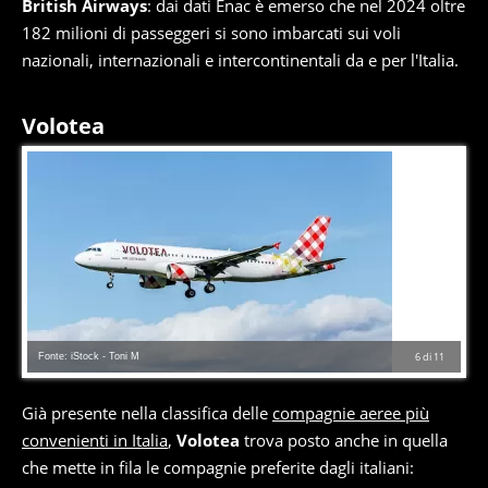
British Airways
: dai dati Enac è emerso che nel 2024 oltre
182 milioni di passeggeri si sono imbarcati sui voli
nazionali, internazionali e intercontinentali da e per l'Italia.
Volotea
Fonte: iStock - Toni M
6
di
11
Già presente nella classifica delle
compagnie aeree più
convenienti in Italia
,
Volotea
trova posto anche in quella
che mette in fila le compagnie preferite dagli italiani: