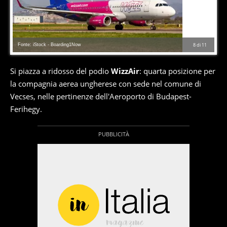
Fonte: iStock - Boarding1Now
8
di
11
Si piazza a ridosso del podio
WizzAir
: quarta posizione per
la compagnia aerea ungherese con sede nel comune di
Vecses, nelle pertinenze dell'Aeroporto di Budapest-
Ferihegy.