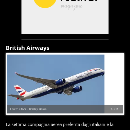
British Airways
Fonte: iStock - Bradley Caslin
5
di
11
La settima compagnia aerea preferita dagli italiani è la