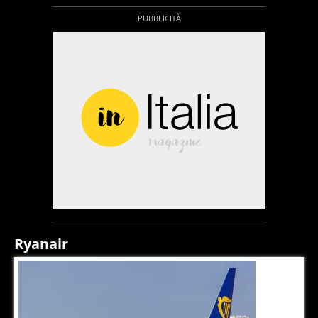
Ryanair