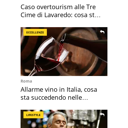
Caso overtourism alle Tre
Cime di Lavaredo: cosa sta
succedendo
ECCELLENZE
Roma
Allarme vino in Italia, cosa
sta succedendo nelle
nostre cantine
LIFESTYLE