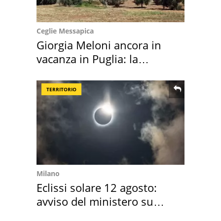
Ceglie Messapica
Giorgia Meloni ancora in
vacanza in Puglia: la
location scelta
TERRITORIO
Milano
Eclissi solare 12 agosto:
avviso del ministero su
come osservarla