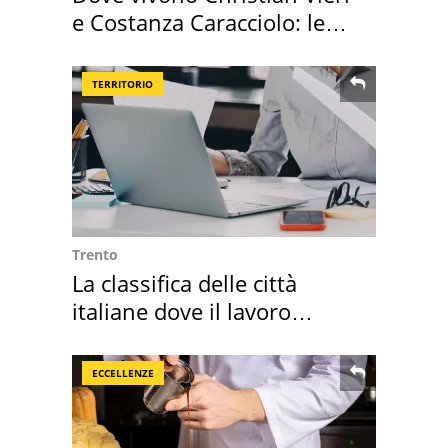
e Costanza Caracciolo: le
loro case
TERRITORIO
Trento
La classifica delle città
italiane dove il lavoro
cresce di più
ECCELLENZE