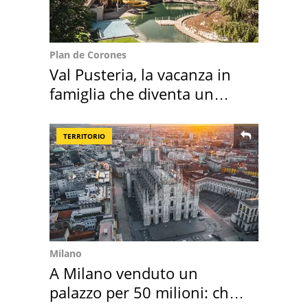
Plan de Corones
Val Pusteria, la vacanza in
famiglia che diventa un
ricordo indimenticabile
TERRITORIO
Milano
A Milano venduto un
palazzo per 50 milioni: chi