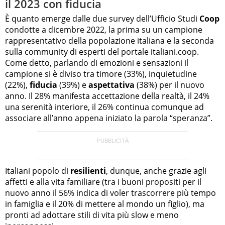
il 2023 con fiducia
È quanto emerge dalle due survey dell’Ufficio Studi
Coop
condotte a dicembre 2022, la prima su un campione
rappresentativo della popolazione italiana e la seconda
sulla community di esperti del portale italiani.coop.
Come detto, parlando di emozioni e sensazioni il
campione si è diviso tra timore (33%), inquietudine
(22%),
fiducia
(39%) e
aspettativa
(38%) per il nuovo
anno. Il 28% manifesta accettazione della realtà, il 24%
una serenità interiore, il 26% continua comunque ad
associare all’anno appena iniziato la parola “speranza”.
Italiani popolo di
resilienti
, dunque, anche grazie agli
affetti e alla vita familiare (tra i buoni propositi per il
nuovo anno il 56% indica di voler trascorrere più tempo
in famiglia e il 20% di mettere al mondo un figlio), ma
pronti ad adottare stili di vita più slow e meno