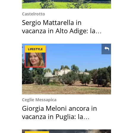
Castelrotto
Sergio Mattarella in
vacanza in Alto Adige: la
location scelta
LIFESTYLE
Ceglie Messapica
Giorgia Meloni ancora in
vacanza in Puglia: la
location scelta