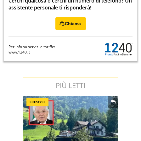
Cerchi qualcosa o cerchi un numero di telefono? Un
assistente personale ti risponderà!
Chiama
Per info su servizi e tariffe:
www.1240.it
PIÙ LETTI
LIFESTYLE