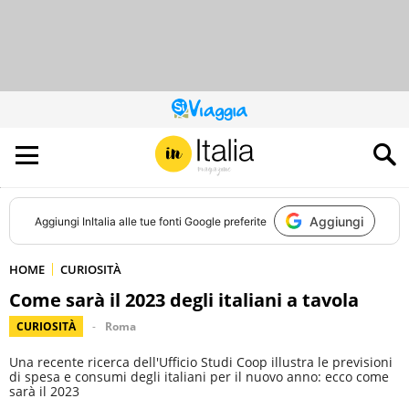
QUESTO
SITO
CONTRIBUISCE
ALL’AUDIENCE
DI
Aggiungi
Aggiungi
InItalia
alle tue fonti Google preferite
HOME
CURIOSITÀ
Come sarà il 2023 degli italiani a tavola
CURIOSITÀ
Roma
Una recente ricerca dell'Ufficio Studi Coop illustra le previsioni
di spesa e consumi degli italiani per il nuovo anno: ecco come
sarà il 2023