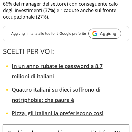
66% dei manager del settore) con conseguente calo
degli investimenti (37%) e ricadute anche sul fronte
occupazionale (27%).
Aggiungi
Aggiungi
InItalia
alle tue fonti Google preferite
SCELTI PER VOI:
In un anno rubate le password a 8,7
milioni di italiani
Quattro italiani su dieci soffrono di
notriphobia: che paura è
Pizza, gli italiani la preferiscono così