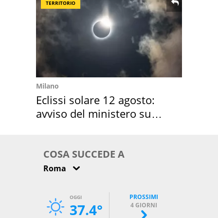
TERRITORIO
Milano
Eclissi solare 12 agosto:
avviso del ministero su
come osservarla