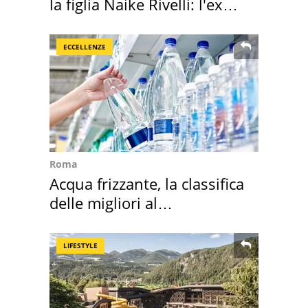
la figlia Naike Rivelli: l'ex
abbazia
ECCELLENZE
Roma
Acqua frizzante, la classifica
delle migliori al
supermercato
LIFESTYLE