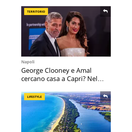
l'ha comprato
TERRITORIO
Napoli
George Clooney e Amal
cercano casa a Capri? Nel
mirino una villa
LIFESTYLE