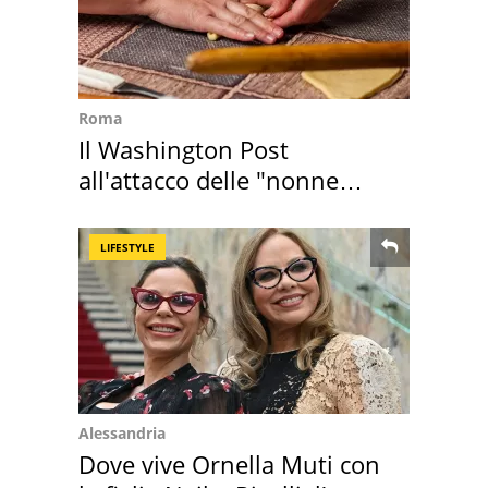
Roma
Il Washington Post
all'attacco delle "nonne
della pasta" a Roma
LIFESTYLE
Alessandria
Dove vive Ornella Muti con